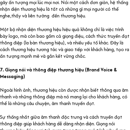
gây ấn tượng mọi lúc mọi nơi. Nói một cách đơn giản, hệ thống
nhận diện thương hiệu là tất cả những gì mọi người có thể
nghe,thấy và liên tưởng đến thương hiệu.
Một bộ nhận diện thương hiệu hiệu quả không chỉ là việc trình
bày logo, mà còn bao gồm cả giọng điệu, cách thức truyền đạt
thông điệp (la bàn thương hiệu), và nhiều yếu tố khác. Đây là
cách thương hiệu tương tác và giao tiếp với khách hàng, tạo ra
ấn tượng mạnh mẽ và gắn kết vững chắc.
7. Giọng nói và thông điệp thương hiệu (Brand Voice &
Messaging)
Ngoài hình ảnh, thương hiệu còn được nhận biết thông qua âm
thanh và những thông điệp mà nó mang lại cho khách hàng, có
thể là những câu chuyện, âm thanh truyền đạt.
Sự thống nhất giữa âm thanh đặc trưng và cách truyền đạt
thông điệp giúp khách hàng dễ dàng nhận diện. Giọng nói