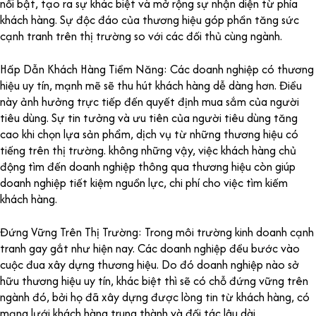
nổi bật, tạo ra sự khác biệt và mở rộng sự nhận diện từ phía
khách hàng. Sự độc đáo của thương hiệu góp phần tăng sức
cạnh tranh trên thị trường so với các đối thủ cùng ngành.
Hấp Dẫn Khách Hàng Tiềm Năng: Các doanh nghiệp có thương
hiệu uy tín, mạnh mẽ sẽ thu hút khách hàng dễ dàng hơn. Điều
này ảnh hưởng trực tiếp đến quyết định mua sắm của người
tiêu dùng. Sự tin tưởng và ưu tiên của người tiêu dùng tăng
cao khi chọn lựa sản phẩm, dịch vụ từ những thương hiệu có
tiếng trên thị trường. không những vậy, việc khách hàng chủ
động tìm đến doanh nghiệp thông qua thương hiệu còn giúp
doanh nghiệp tiết kiệm nguồn lực, chi phí cho việc tìm kiếm
khách hàng.
Đứng Vững Trên Thị Trường: Trong môi trường kinh doanh cạnh
tranh gay gắt như hiện nay. Các doanh nghiệp đều bước vào
cuộc đua xây dựng thương hiệu. Do đó doanh nghiệp nào sở
hữu thương hiệu uy tín, khác biệt thì sẽ có chỗ đứng vững trên
ngành đó, bởi họ đã xây dựng được lòng tin từ khách hàng, có
mạng lưới khách hàng trung thành và đối tác lâu dài.