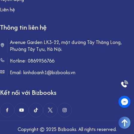
Liên hệ
Thông tin liên hệ
Avenue Garden LK3-22, mặt đường Tây Thăng Long,
Phường Tây Tựu, Hà Nội.
Hotline:
0869956766
Email: kinhdoanh1@bizbooks.vn
Kết nối với Bizbooks
Copyright © 2025 Bizbooks. All rights reserved.