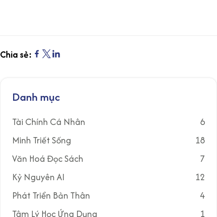
Chia sẻ:
Danh mục
Tài Chính Cá Nhân
6
Minh Triết Sống
18
Văn Hoá Đọc Sách
7
Kỷ Nguyên AI
12
Phát Triển Bản Thân
4
Tâm Lý Học Ứng Dụng
1