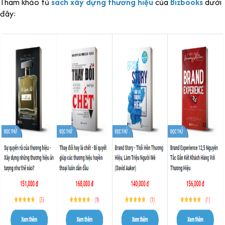
Tham khảo tủ
sách xây dựng thương hiệu
của
Bizbooks
dưới
đây: