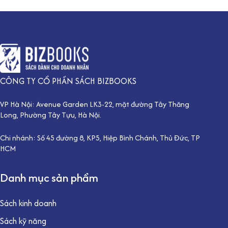
CÔNG TY CỔ PHẦN SÁCH BIZBOOKS
VP Hà Nội: Avenue Garden LK3-22, mặt đường Tây Thăng
Long, Phường Tây Tựu, Hà Nội.
Chi nhánh: Số 45 đường 8, KP5, Hiệp Bình Chánh, Thủ Đức, TP
HCM
Danh mục sản phẩm
Sách kinh doanh
Sách kỹ năng