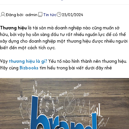
Đăng bởi: admin
Tin tức
25/01/2024
Thương hiệu
là tài sản mà doanh nghiệp nào cũng muốn sở
hữu, bởi vậy họ sẵn sàng đầu tư rất nhiều nguồn lực để có thể
xây dựng cho doanh nghiệp một thương hiệu được nhiều người
biết đến một cách tích cực.
Vậy
thương hiệu là gì?
Yếu tố nào hình thành nên thương hiệu.
Hãy cùng
Bizbooks
tìm hiểu trong bài viết dưới đây nhé