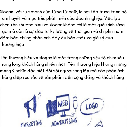
Slogan, với sức mạnh của từng từ ngữ, là nơi tập trung toàn bộ
tâm huyết và mục tiêu phát triển của doanh nghiệp. Việc lựa
chọn tên thương hiệu và slogan không chỉ là một quá trình sáng
tạo mà còn là sự đầu tư kỹ lưỡng về thời gian và chi phí nhằm
đảm bảo chúng phản ánh đầy đủ bản chất và giá trị của
thương hiệu
Tên thương hiệu và slogan là một trong những yếu tố ghim sâu
trong lòng khách hàng nhiều nhất. Tên thương hiệu không những
mang ý nghĩa đặc biệt đối với người sáng lập mà còn phản ánh
thông điệp sâu sắc về sản phẩm đến cộng đồng và khách hàng.