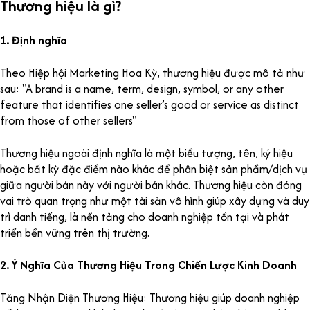
Thương hiệu là gì?
1. Định nghĩa
Theo Hiệp hội Marketing Hoa Kỳ, thương hiệu được mô tả như
sau: "A brand is a name, term, design, symbol, or any other
feature that identifies one seller’s good or service as distinct
from those of other sellers"
Thương hiệu ngoài định nghĩa là một biểu tượng, tên, ký hiệu
hoặc bất kỳ đặc điểm nào khác để phân biệt sản phẩm/dịch vụ
giữa người bán này với người bán khác. Thương hiệu còn đóng
vai trò quan trọng như một tài sản vô hình giúp xây dựng và duy
trì danh tiếng, là nền tảng cho doanh nghiệp tồn tại và phát
triển bền vững trên thị trường.
2. Ý Nghĩa Của Thương Hiệu Trong Chiến Lược Kinh Doanh
Tăng Nhận Diện Thương Hiệu: Thương hiệu giúp doanh nghiệp