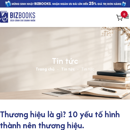
0
Tin tức
Trang chủ
-
Tin tức
-
Tin tức
Thương hiệu là gì? 10 yếu tố hình
thành nên thương hiệu.