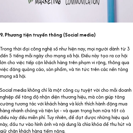
9. Phương tiện truyền thông (Social media)
Trong thời đại công nghệ số như hiện nay, mọi người dành từ 3
đến 5 tiếng mỗi ngày cho mạng xã hội. Điều này tạo ra cơ hội
lớn cho việc tiếp cận khách hàng trên phạm vi rộng, thông qua
việc đăng quảng cáo, sản phẩm, và tin tức trên các nền tảng
mạng xã hội.
Social media không chỉ là một công cụ tuyệt vời cho mỗi doanh
nghiệp để tăng độ nhận diện thương hiệu, mà còn giúp tăng
cường tương tác với khách hàng và kích thích hành động mua
hàng nhanh chóng và tiện lợi - và quan trọng hơn nữa tất cả
điều này đều miễn phí. Tuy nhiên, để đạt được những hiệu quả
này, đầu tư vào hình ảnh và nội dung là chìa khóa để thu hút và
giữ chân khách hàng tiềm năng.