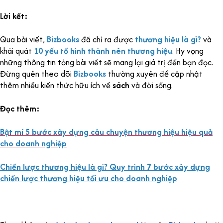
Lời kết:
Qua bài viết,
Bizbooks
đã chỉ ra được
thương hiệu là gì?
và
khái quát
10 yếu tố hình thành nên thương hiệu
. Hy vọng
những thông tin tỏng bài viết sẽ mang lại giá trị đến bạn đọc.
Đừng quên theo dõi
Bizbooks
thường xuyên để cập nhật
thêm nhiều kiến thức hữu ích về
sách
và đời sống.
Đọc thêm:
Bật mí 5 bước xây dựng câu chuyện thương hiệu hiệu quả
cho doanh nghiệp
Chiến lược thương hiệu là gì? Quy trình 7 bước xây dựng
chiến lược thương hiệu tối ưu cho doanh nghiệp