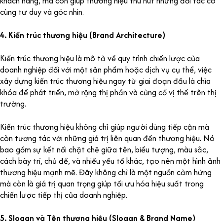
khách hàng, mà còn giúp thương hiệu thu hút những đối tác có
cùng tư duy và góc nhìn.
4. Kiến trúc thương hiệu (Brand Architecture)
Kiến trúc thương hiệu là mô tả về quy trình chiến lược của
doanh nghiệp đối với một sản phẩm hoặc dịch vụ cụ thể, việc
xây dựng kiến trúc thương hiệu ngay từ giai đoạn đầu là chìa
khóa để phát triển, mở rộng thị phần và củng cố vị thế trên thị
trường.
Kiến trúc thương hiệu không chỉ giúp người dùng tiếp cận mà
còn tương tác với những giá trị liên quan đến thương hiệu. Nó
bao gồm sự kết nối chặt chẽ giữa tên, biểu tượng, màu sắc,
cách bày trí, chủ đề, và nhiều yếu tố khác, tạo nên một hình ảnh
thương hiệu mạnh mẽ. Đây không chỉ là một nguồn cảm hứng
mà còn là giá trị quan trọng giúp tối ưu hóa hiệu suất trong
chiến lược tiếp thị của doanh nghiệp.
5. Slogan và Tên thương hiệu (Slogan & Brand Name)