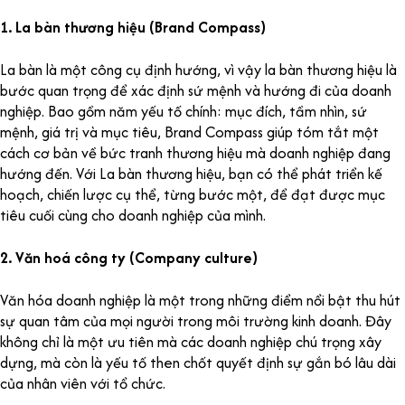
1. La bàn thương hiệu (Brand Compass)
La bàn là một công cụ định hướng, vì vậy la bàn thương hiệu là
bước quan trọng để xác định sứ mệnh và hướng đi của doanh
nghiệp. Bao gồm năm yếu tố chính: mục đích, tầm nhìn, sứ
mệnh, giá trị và mục tiêu, Brand Compass giúp tóm tắt một
cách cơ bản về bức tranh thương hiệu mà doanh nghiệp đang
hướng đến. Với La bàn thương hiệu, bạn có thể phát triển kế
hoạch, chiến lược cụ thể, từng bước một, để đạt được mục
tiêu cuối cùng cho doanh nghiệp của mình.
2. Văn hoá công ty (Company culture)
Văn hóa doanh nghiệp là một trong những điểm nổi bật thu hút
sự quan tâm của mọi người trong môi trường kinh doanh. Đây
không chỉ là một ưu tiên mà các doanh nghiệp chú trọng xây
dựng, mà còn là yếu tố then chốt quyết định sự gắn bó lâu dài
của nhân viên với tổ chức.