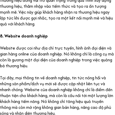
thương hiệu đóng vai trò quan trọng trong quá trình xây dựng
thương hiệu, thâm nhập vào tiềm thức và tạo ra ấn tượng
mạnh mẽ. Việc này giúp khách hàng nhận ra thương hiệu ngay
lập tức khi được gợi nhắc, tạo ra một kết nối mạnh mẽ và hiệu
quả với khách hàng.
8. Website doanh nghiệp
Website được coi như địa chỉ trực tuyến, hình ảnh đại diện và
gian hàng online của doanh nghiệp. Nó không chỉ là công cụ mà
còn là gương mặt đại diện của doanh nghiệp trong việc quảng
bá thương hiệu.
Tại đây, mọi thông tin về doanh nghiệp, tin tức nóng hổi và
những sản phẩm/dịch vụ mới sẽ được cập nhật liên tục và
nhanh chóng. Website của doanh nghiệp không chỉ là điểm đến
thuận tiện cho khách hàng, mà còn là cầu nối tới một lượng lớn
khách hàng tiềm năng. Nó không chỉ tăng hiệu quả truyền
thông mà còn mở rộng không gian bán hàng, nâng cao độ phủ
sóng và nhận diện thương hiệu.