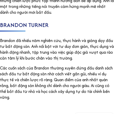
những chiến lược phức tạp thành hướng dẫn dễ áp dụng. Anh là
một trong những tiếng nói truyền cảm hứng mạnh mẽ nhất
dành cho người mới bắt đầu.
BRANDON TURNER
Brandon đã nhiều năm nghiên cứu, thực hành và giảng dạy đầu
tư bất động sản. Anh nổi bật với tư duy đơn giản, thực dụng và
hành động nhanh, tập trung vào việc giúp độc giả vượt qua rào
cản tâm lý khi bước chân vào thị trường.
Các cuốn sách của Brandon thường xuyên đứng đầu danh sách
sách đầu tư bất động sản nhờ cách viết gần gũi, nhiều ví dụ
thực tế và chiến lược rõ ràng. Quan điểm của anh nhất quán
rằng, bất động sản không chỉ dành cho người giàu. Ai cũng có
thể bắt đầu từ nhỏ và học cách xây dựng tự do tài chính bền
vững.