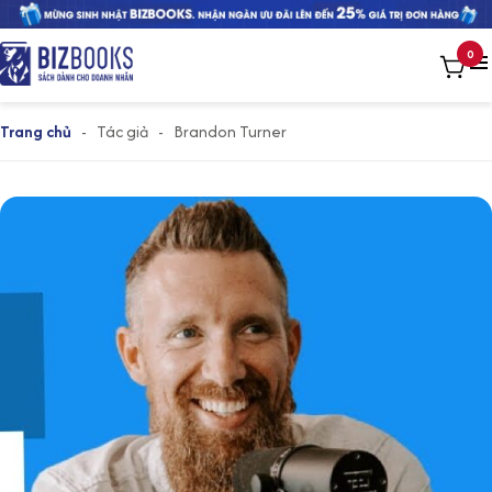
0
Trang chủ
-
Tác giả
-
Brandon Turner