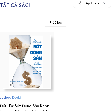
TẤT CẢ SÁCH
+ Bộ lọc
Joshua Dorkin
Đầu Tư Bất Động Sản Khôn