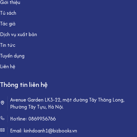
Giới thiệu
Tủ sách
Tác giả
Dịch vụ xuất bản
Tin tức
Tuyển dụng
Liên hệ
Thông tin liên hệ
Avenue Garden LK3-22, mặt đường Tây Thăng Long,
Phường Tây Tựu, Hà Nội.
Hotline:
0869956766
Email: kinhdoanh1@bizbooks.vn