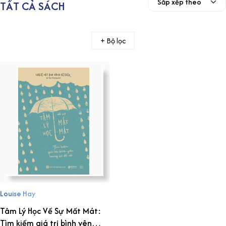
TẤT CẢ SÁCH
+ Bộ lọc
Louise Hay
Tâm Lý Học Về Sự Mất Mát:
Tìm kiếm giá trị bình yên