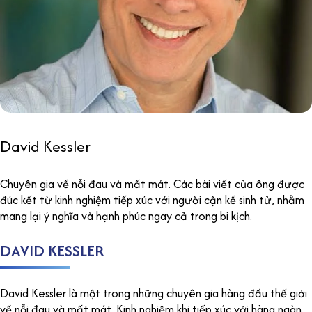
David Kessler
Chuyên gia về nỗi đau và mất mát. Các bài viết của ông được
đúc kết từ kinh nghiệm tiếp xúc với người cận kề sinh tử, nhằm
mang lại ý nghĩa và hạnh phúc ngay cả trong bi kịch.
DAVID KESSLER
D
avid Kessler
là một trong những chuyên gia hàng đầu
thế giới
về nỗi đau và mất mát. Kinh nghiệm khi tiếp xúc với hàng ngàn