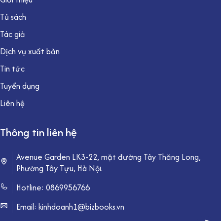
Tủ sách
Tác giả
Dịch vụ xuất bản
Tin tức
Tuyển dụng
Liên hệ
Thông tin liên hệ
Avenue Garden LK3-22, mặt đường Tây Thăng Long,
Phường Tây Tựu, Hà Nội.
Hotline:
0869956766
Email: kinhdoanh1@bizbooks.vn