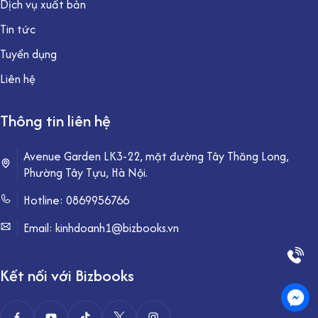
Dịch vụ xuất bản
Tin tức
Tuyển dụng
Liên hệ
Thông tin liên hệ
Avenue Garden LK3-22, mặt đường Tây Thăng Long,
Phường Tây Tựu, Hà Nội.
Hotline:
0869956766
Email: kinhdoanh1@bizbooks.vn
Kết nối với Bizbooks