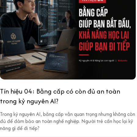
Tín hiệu 04: Bằng cấp có còn đủ an toàn
trong kỷ nguyên AI?
Trong kỷ nguyên AI, bằng cấp vẫn quan trọng nhưng không còn
đủ để đảm bảo an toàn nghề nghiệp. Người trẻ cần học lại kỹ
năng gì để đi tiếp?