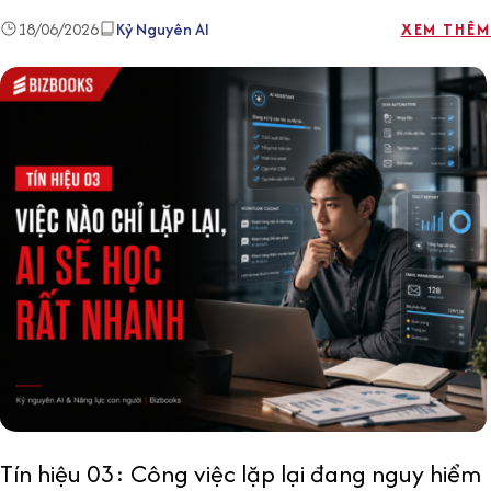
18/06/2026
Kỷ Nguyên AI
XEM THÊM
Tín hiệu 03: Công việc lặp lại đang nguy hiểm