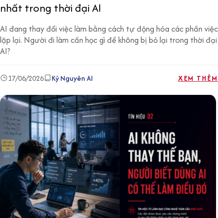
nhất trong thời đại AI
AI đang thay đổi việc làm bằng cách tự động hóa các phần việc
lặp lại. Người đi làm cần học gì để không bị bỏ lại trong thời đại
AI?
17/06/2026
Kỷ Nguyên AI
XEM THÊM