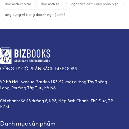
đọc sách cho trẻ
đọc sách sâu
đọc sách để tư duy phản biện
ứng dụng AI trong doanh nghiệp nhỏ
CÔNG TY CỔ PHẦN SÁCH BIZBOOKS
VP Hà Nội: Avenue Garden LK3-22, mặt đường Tây Thăng
Long, Phường Tây Tựu, Hà Nội.
Chi nhánh: Số 45 đường 8, KP5, Hiệp Bình Chánh, Thủ Đức, TP
HCM
Danh mục sản phẩm