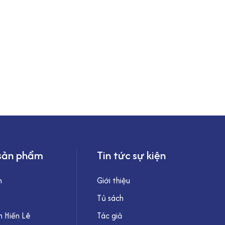
sản phẩm
Tin tức sự kiện
h
Giới thiệu
Tủ sách
 Hiến Lê
Tác giả