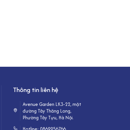
Thông tin liên hệ
Avenue Garden LK3-22, mặt
đường Tây Thăng Long,
Phường Tây Tựu, Hà Nội.
Hotline:
0869956766