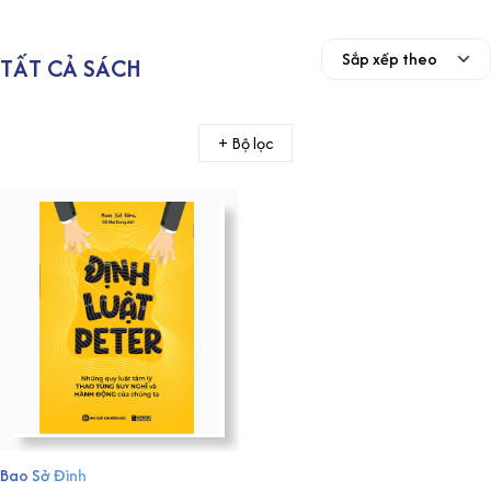
TẤT CẢ SÁCH
+ Bộ lọc
Bao Sở Đình