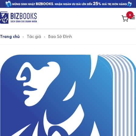
0
Trang chủ
-
Tác giả
-
Bao Sở Đình