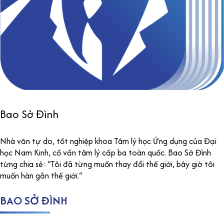
Bao Sở Đình
Nhà văn tự do, tốt nghiệp khoa Tâm lý học Ứng dụng của Đại
học Nam Kinh, cố vấn tâm lý cấp ba toàn quốc. Bao Sở Đình
từng chia sẻ: “Tôi đã từng muốn thay đổi thế giới, bây giờ tôi
muốn hàn gắn thế giới.”
BAO SỞ ĐÌNH