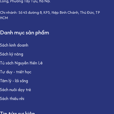
Long, Phường Tây Tựu, Hà Nội.
Chi nhánh: Số 45 đường 8, KP5, Hiệp Bình Chánh, Thủ Đức, TP
HCM
Danh mục sản phẩm
Sách kinh doanh
Sách kỹ năng
Tủ sách Nguyễn Hiến Lê
Tư duy - triết học
Tâm lý - lối sống
Sách nuôi dạy trẻ
Sách thiếu nhi
Tin tức sự kiện