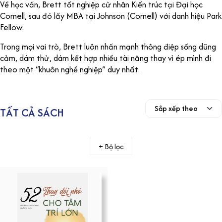
Về học vấn, Brett tốt nghiệp cử nhân Kiến trúc tại Đại học
Cornell, sau đó lấy MBA tại Johnson (Cornell) với danh hiệu Park
Fellow.
Trong mọi vai trò, Brett luôn nhấn mạnh thông điệp sống dũng
cảm, dám thử, dám kết hợp nhiều tài năng thay vì ép mình đi
theo một “khuôn nghề nghiệp” duy nhất.
TẤT CẢ SÁCH
+ Bộ lọc