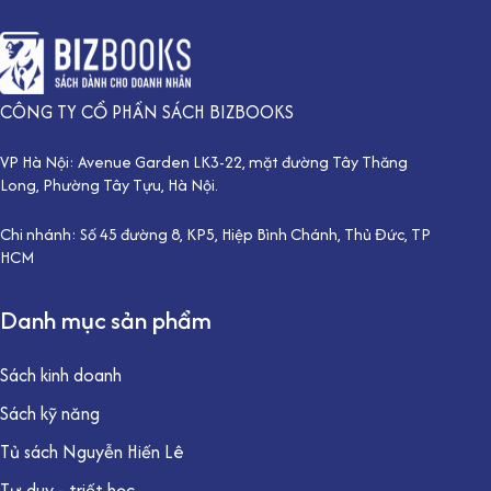
CÔNG TY CỔ PHẦN SÁCH BIZBOOKS
VP Hà Nội: Avenue Garden LK3-22, mặt đường Tây Thăng
Long, Phường Tây Tựu, Hà Nội.
Chi nhánh: Số 45 đường 8, KP5, Hiệp Bình Chánh, Thủ Đức, TP
HCM
Danh mục sản phẩm
Sách kinh doanh
Sách kỹ năng
Tủ sách Nguyễn Hiến Lê
Tư duy - triết học