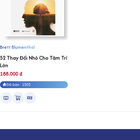
Brett Blumenthal
52 Thay Đổi Nhỏ Cho Tâm Trí
Lớn
188.000
₫
Đã bán: 1502