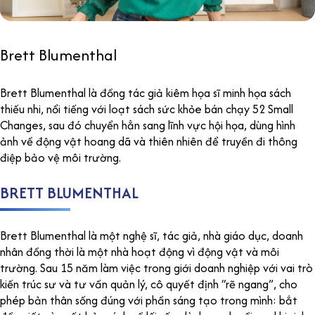
Brett Blumenthal
Brett Blumenthal là đồng tác giả kiêm họa sĩ minh họa sách
thiếu nhi, nổi tiếng với loạt sách sức khỏe bán chạy 52 Small
Changes, sau đó chuyển hẳn sang lĩnh vực hội họa, dùng hình
ảnh về động vật hoang dã và thiên nhiên để truyền đi thông
điệp bảo vệ môi trường.
BRETT BLUMENTHAL
Brett Blumenthal là một nghệ sĩ, tác giả, nhà giáo dục, doanh
nhân đồng thời là một nhà hoạt động vì động vật và môi
trường. Sau 15 năm làm việc trong giới doanh nghiệp với vai trò
kiến trúc sư và tư vấn quản lý, cô quyết định “rẽ ngang”, cho
phép bản thân sống đúng với phần sáng tạo trong mình: bắt