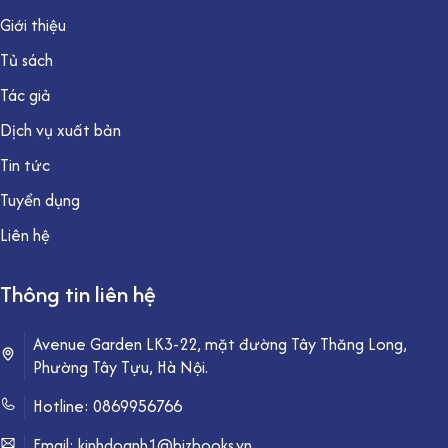
Giới thiệu
Tủ sách
Tác giả
Dịch vụ xuất bản
Tin tức
Tuyển dụng
Liên hệ
Thông tin liên hệ
Avenue Garden LK3-22, mặt đường Tây Thăng Long,
Phường Tây Tựu, Hà Nội.
Hotline:
0869956766
Email: kinhdoanh1@bizbooks.vn