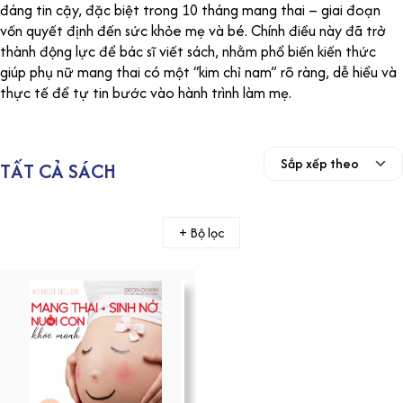
đáng tin cậy, đặc biệt trong 10 tháng mang thai – giai đoạn
vốn quyết định đến sức khỏe mẹ và bé. Chính điều này đã trở
thành động lực để bác sĩ viết sách, nhằm phổ biến kiến thức
giúp phụ nữ mang thai có một “kim chỉ nam” rõ ràng, dễ hiểu và
thực tế để tự tin bước vào hành trình làm mẹ.
TẤT CẢ SÁCH
+ Bộ lọc