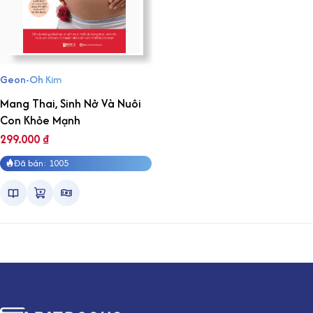
Geon-Oh Kim
Mang Thai, Sinh Nở Và Nuôi
Con Khỏe Mạnh
299.000
₫
Đã bán: 1005