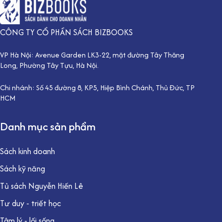
CÔNG TY CỔ PHẦN SÁCH BIZBOOKS
VP Hà Nội: Avenue Garden LK3-22, mặt đường Tây Thăng
Long, Phường Tây Tựu, Hà Nội.
Chi nhánh: Số 45 đường 8, KP5, Hiệp Bình Chánh, Thủ Đức, TP
HCM
Danh mục sản phẩm
Sách kinh doanh
Sách kỹ năng
Tủ sách Nguyễn Hiến Lê
Tư duy - triết học
Tâm lý - lối sống