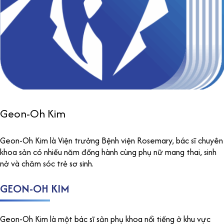
Geon-Oh Kim
Geon-Oh Kim là Viện trưởng Bệnh viện Rosemary, bác sĩ chuyên
khoa sản có nhiều năm đồng hành cùng phụ nữ mang thai, sinh
nở và chăm sóc trẻ sơ sinh.
GEON-OH KIM
Geon-Oh Kim là một bác sĩ sản phụ khoa nổi tiếng ở khu vực