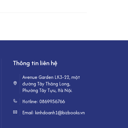
Thông tin liên hệ
Avenue Garden LK3-22, mặt
đường Tây Thăng Long,
Phường Tây Tựu, Hà Nội.
Hotline:
0869956766
Email: kinhdoanh1@bizbooks.vn