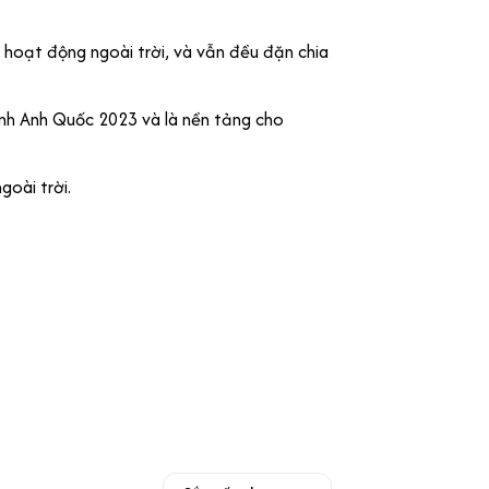
 hoạt động ngoài trời, và vẫn đều đặn chia
anh Anh Quốc 2023 và là nền tảng cho
goài trời.