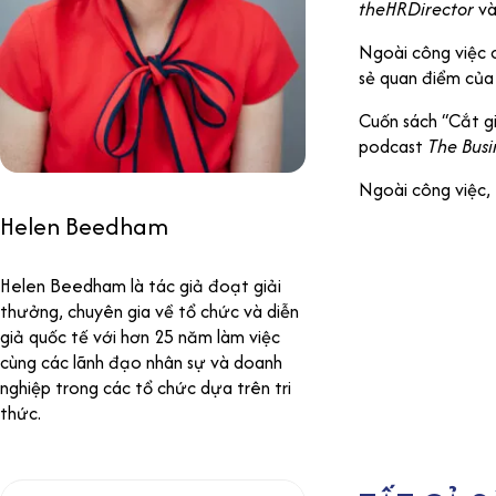
theHRDirector
v
Ngoài công việc c
sẻ quan điểm của
Cuốn sách “Cắt gi
podcast
The Busin
Ngoài công việc, 
Helen Beedham
Helen Beedham là tác giả đoạt giải
thưởng, chuyên gia về tổ chức và diễn
giả quốc tế với hơn 25 năm làm việc
cùng các lãnh đạo nhân sự và doanh
nghiệp trong các tổ chức dựa trên tri
thức.