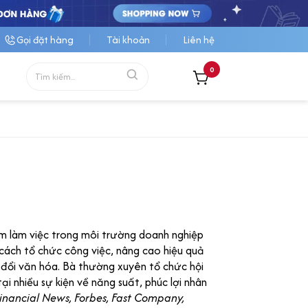
Gọi đặt hàng
Tài khoản
Liên hệ
0
m làm việc trong môi trường doanh nghiệp
i cách tổ chức công việc, nâng cao hiệu quả
 đổi văn hóa. Bà thường xuyên tổ chức hội
i nhiều sự kiện về năng suất, phúc lợi nhân
Financial News, Forbes, Fast Company,