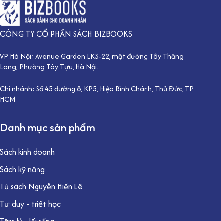
CÔNG TY CỔ PHẦN SÁCH BIZBOOKS
VP Hà Nội: Avenue Garden LK3-22, mặt đường Tây Thăng
Long, Phường Tây Tựu, Hà Nội.
Chi nhánh: Số 45 đường 8, KP5, Hiệp Bình Chánh, Thủ Đức, TP
HCM
Danh mục sản phẩm
Sách kinh doanh
Sách kỹ năng
Tủ sách Nguyễn Hiến Lê
Tư duy - triết học