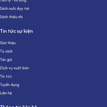
Tâm lý - lối sống
Sách nuôi dạy trẻ
Sách thiếu nhi
Tin tức sự kiện
Giới thiệu
Tủ sách
Tác giả
Dịch vụ xuất bản
Tin tức
Tuyển dụng
Liên hệ