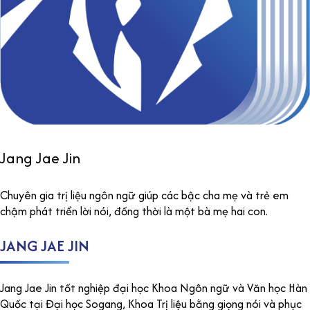
Jang Jae Jin
Chuyên gia trị liệu ngôn ngữ giúp các bậc cha mẹ và trẻ em
chậm phát triển lời nói, đồng thời là một bà mẹ hai con.
JANG JAE JIN
Jang Jae Jin tốt nghiệp đại học Khoa Ngôn ngữ và Văn học Hàn
Quốc tại Đại học Sogang, Khoa Trị liệu bằng giọng nói và phục