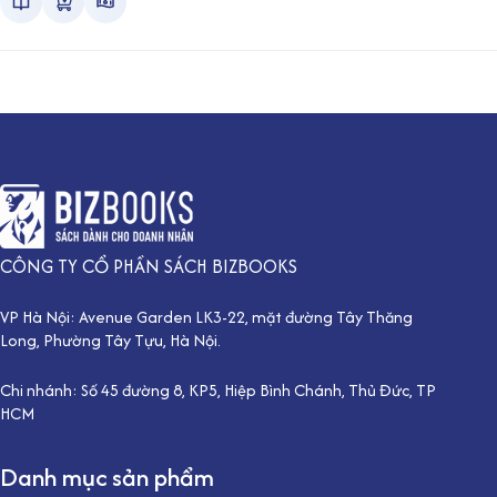
CÔNG TY CỔ PHẦN SÁCH BIZBOOKS
VP Hà Nội: Avenue Garden LK3-22, mặt đường Tây Thăng
Long, Phường Tây Tựu, Hà Nội.
Chi nhánh: Số 45 đường 8, KP5, Hiệp Bình Chánh, Thủ Đức, TP
HCM
Danh mục sản phẩm