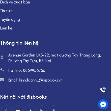
Dịch vụ xuất bản
Tin tức
Tuyển dụng
Liên hệ
Thông tin liên hệ
Avenue Garden LK3-22, mặt đường Tây Thăng Long,
Phường Tây Tựu, Hà Nội.
Hotline:
0869956766
Email: kinhdoanh1@bizbooks.vn
Kết nối với Bizbooks