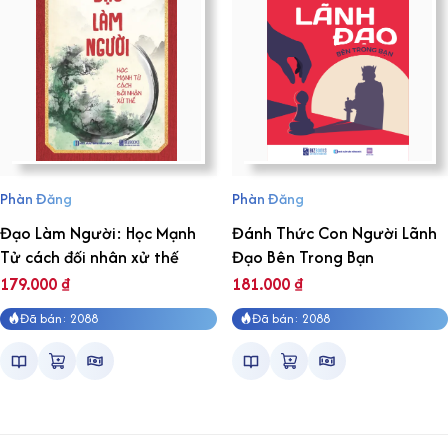
Phàn Đăng
Phàn Đăng
Đạo Làm Người: Học Mạnh
Đánh Thức Con Người Lãnh
Tử cách đối nhân xử thế
Đạo Bên Trong Bạn
179.000
₫
181.000
₫
Đã bán: 2088
Đã bán: 2088