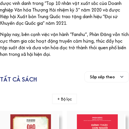
được vinh danh trong “Top 10 nhân vật xuất sắc của Doanh
nghiệp Văn hóa Thượng Hải nhiệm kỳ 3” năm 2020 và được
Hiệp hội Xuất bản Trung Quốc trao tặng danh hiệu “Đại sứ
Khuyến đọc Quốc gia” năm 2021.
Ngày nay, bên cạnh việc vận hành “Fanshu”, Phàn Đăng vẫn tích
cực tham gia các hoạt động truyền cảm hứng, thúc đẩy học
tập suốt đời và đưa văn hóa đọc trở thành thói quen phổ biến
hơn trong xã hội hiện đại.
TẤT CẢ SÁCH
+ Bộ lọc