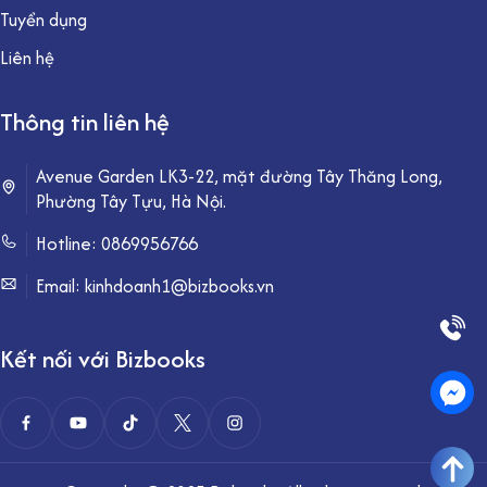
Tuyển dụng
Liên hệ
Thông tin liên hệ
Avenue Garden LK3-22, mặt đường Tây Thăng Long,
Phường Tây Tựu, Hà Nội.
Hotline:
0869956766
Email: kinhdoanh1@bizbooks.vn
Kết nối với Bizbooks