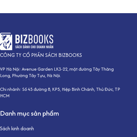
CÔNG TY CỔ PHẦN SÁCH BIZBOOKS
VP Hà Nội: Avenue Garden LK3-22, mặt đường Tây Thăng
Long, Phường Tây Tựu, Hà Nội.
Chi nhánh: Số 45 đường 8, KP5, Hiệp Bình Chánh, Thủ Đức, TP
HCM
Danh mục sản phẩm
Sách kinh doanh