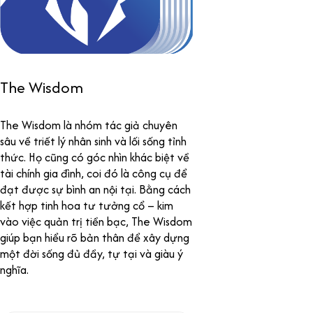
The Wisdom
The Wisdom là nhóm tác giả chuyên
sâu về triết lý nhân sinh và lối sống tỉnh
thức. Họ cũng có góc nhìn khác biệt về
tài chính gia đình, coi đó là công cụ để
đạt được sự bình an nội tại. Bằng cách
kết hợp tinh hoa tư tưởng cổ – kim
vào việc quản trị tiền bạc, The Wisdom
giúp bạn hiểu rõ bản thân để xây dựng
một đời sống đủ đầy, tự tại và giàu ý
nghĩa.