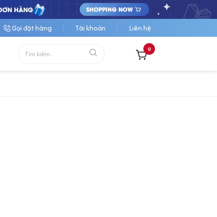
Gọi đặt hàng
Tài khoản
Liên hệ
0