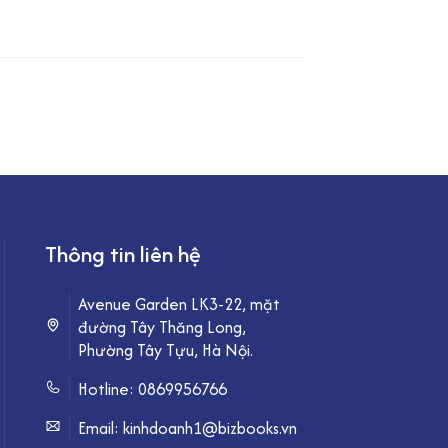
Thông tin liên hệ
Avenue Garden LK3-22, mặt
đường Tây Thăng Long,
Phường Tây Tựu, Hà Nội.
Hotline:
0869956766
Email: kinhdoanh1@bizbooks.vn