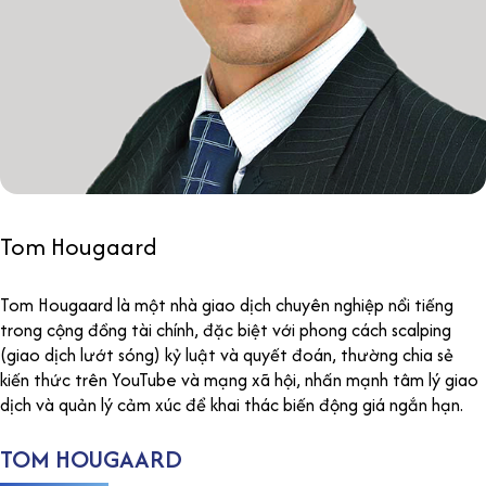
Tom Hougaard
Tom Hougaard là một nhà giao dịch chuyên nghiệp nổi tiếng
trong cộng đồng tài chính, đặc biệt với phong cách scalping
(giao dịch lướt sóng) kỷ luật và quyết đoán, thường chia sẻ
kiến thức trên YouTube và mạng xã hội, nhấn mạnh tâm lý giao
dịch và quản lý cảm xúc để khai thác biến động giá ngắn hạn.
TOM HOUGAARD