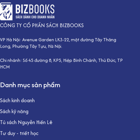
CÔNG TY CỔ PHẦN SÁCH BIZBOOKS
VP Hà Nội: Avenue Garden LK3-22, mặt đường Tây Thăng
Long, Phường Tây Tựu, Hà Nội.
Chi nhánh: Số 45 đường 8, KP5, Hiệp Bình Chánh, Thủ Đức, TP
HCM
Danh mục sản phẩm
Sách kinh doanh
Sách kỹ năng
Tủ sách Nguyễn Hiến Lê
Tư duy - triết học