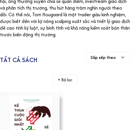
hội, ông thường xuyên chia sẻ quan điểm, livestream giao dịch
và phân tích thị trường, thu hút hàng trăm nghìn người theo
dõi. Có thể nói, Tom Hougaard là một trader giàu kinh nghiệm,
được biết đến với kỹ năng scalping xuất sắc và triết lý giao dịch
đề cao tính kỷ luật, sự bình tĩnh và khả năng kiểm soát bản thân
trước biến động thị trường.
TẤT CẢ SÁCH
+ Bộ lọc