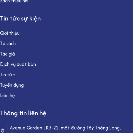
Sách thiếu nhi
Tin tức sự kiện
Giới thiệu
Tủ sách
Tác giả
Dịch vụ xuất bản
Tin tức
Tuyển dụng
Liên hệ
Thông tin liên hệ
Avenue Garden LK3-22, mặt đường Tây Thăng Long,