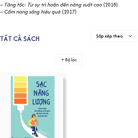
–
Tăng tốc: Từ sự trì hoãn đến năng suất cao
(2018)
–
Cẩm nang sống hiệu quả
(2017)
TẤT CẢ SÁCH
+ Bộ lọc