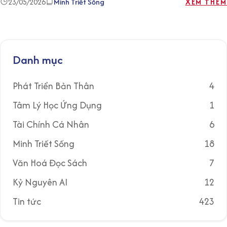
23/05/2026
Minh Triết Sống
XEM THÊM
Danh mục
Phát Triển Bản Thân
4
Tâm Lý Học Ứng Dụng
1
Tài Chính Cá Nhân
6
Minh Triết Sống
18
Văn Hoá Đọc Sách
7
Kỷ Nguyên AI
12
Tin tức
423