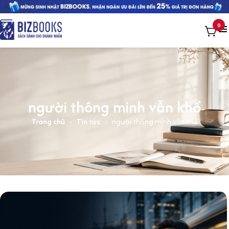
0
người thông minh vẫn khổ
Trang chủ
-
Tin tức
-
người thông minh vẫn khổ