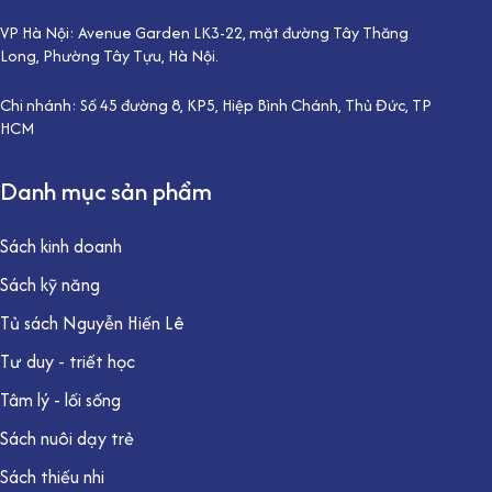
VP Hà Nội: Avenue Garden LK3-22, mặt đường Tây Thăng
Long, Phường Tây Tựu, Hà Nội.
Chi nhánh: Số 45 đường 8, KP5, Hiệp Bình Chánh, Thủ Đức, TP
HCM
Danh mục sản phẩm
Sách kinh doanh
Sách kỹ năng
Tủ sách Nguyễn Hiến Lê
Tư duy - triết học
Tâm lý - lối sống
Sách nuôi dạy trẻ
Sách thiếu nhi