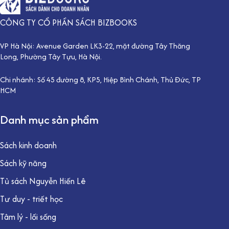
CÔNG TY CỔ PHẦN SÁCH BIZBOOKS
VP Hà Nội: Avenue Garden LK3-22, mặt đường Tây Thăng
Long, Phường Tây Tựu, Hà Nội.
Chi nhánh: Số 45 đường 8, KP5, Hiệp Bình Chánh, Thủ Đức, TP
HCM
Danh mục sản phẩm
Sách kinh doanh
Sách kỹ năng
Tủ sách Nguyễn Hiến Lê
Tư duy - triết học
Tâm lý - lối sống