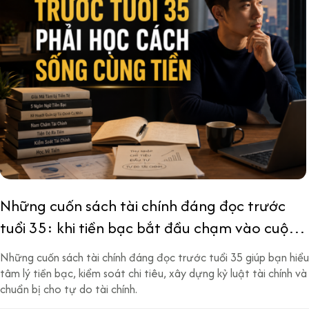
Những cuốn sách tài chính đáng đọc trước
tuổi 35: khi tiền bạc bắt đầu chạm vào cuộc
đời thật
Những cuốn sách tài chính đáng đọc trước tuổi 35 giúp bạn hiểu
tâm lý tiền bạc, kiểm soát chi tiêu, xây dựng kỷ luật tài chính và
chuẩn bị cho tự do tài chính.