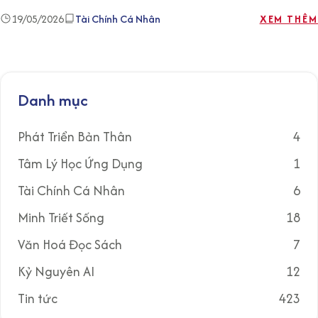
19/05/2026
Tài Chính Cá Nhân
XEM THÊM
Danh mục
Phát Triển Bản Thân
4
Tâm Lý Học Ứng Dụng
1
Tài Chính Cá Nhân
6
Minh Triết Sống
18
Văn Hoá Đọc Sách
7
Kỷ Nguyên AI
12
Tin tức
423