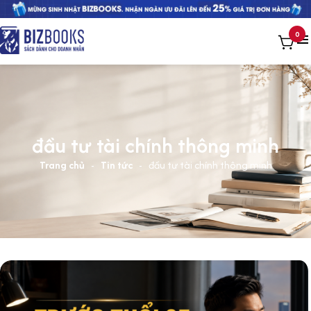
0
đầu tư tài chính thông minh
Trang chủ
-
Tin tức
-
đầu tư tài chính thông minh