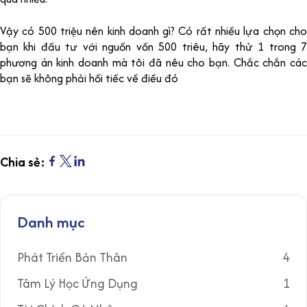
Vậy có 500 triệu nên kinh doanh gì? Có rất nhiều lựa chọn cho
bạn khi đầu tư với nguồn vốn 500 triêu, hãy thử 1 trong 7
phương án kinh doanh mà tôi đã nêu cho bạn. Chắc chắn các
bạn sẽ không phải hối tiếc về điều đó
Chia sẻ:
Danh mục
Phát Triển Bản Thân
4
Tâm Lý Học Ứng Dụng
1