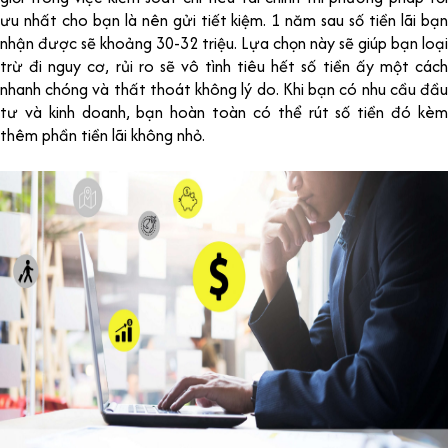
ưu nhất cho bạn là nên gửi tiết kiệm. 1 năm sau số tiền lãi bạn
nhận được sẽ khoảng 30-32 triệu. Lựa chọn này sẽ giúp bạn loại
trừ đi nguy cơ, rủi ro sẽ vô tình tiêu hết số tiền ấy một cách
nhanh chóng và thất thoát không lý do. Khi bạn có nhu cầu đầu
tư và kinh doanh, bạn hoàn toàn có thể rút số tiền đó kèm
thêm phần tiền lãi không nhỏ.