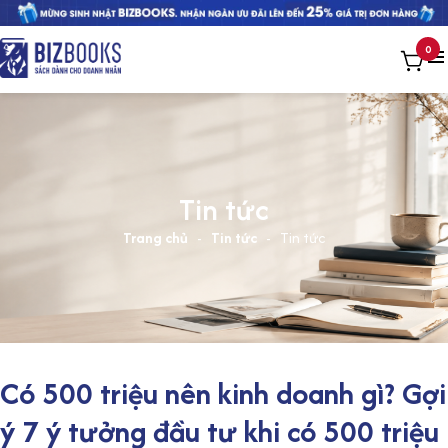
0
Tin tức
Trang chủ
-
Tin tức
-
Tin tức
Có 500 triệu nên kinh doanh gì? Gợi
ý 7 ý tưởng đầu tư khi có 500 triệu