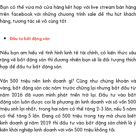
Bạn có thể vừa mở cửa hàng kết hợp với live stream bán hàng
trên facebook với những chương trình sale để thu hút khách
hàng, tương tác sẽ vô cùng tốt.
Đầu tư bất động sản
Nếu bạn am hiểu về tình hình kinh tế tài chính, có kiến thức sâu
rộng về bất động sản thì đương nhiên bạn sẽ là đối tượng thích
hợp để đầu tư bất động sản.
Vốn 500 triệu nên kinh doanh gì? Cũng như chứng khoán và
vàng, bất động sản các năm trước chững lại nhưng bắt đầu từ
năm 2016 đã vươn mình phát triển trở lại. Đầu tư vào bất
động sản luôn được coi là phương án kinh doanh với số vốn 500
triệu sinh lợi nhất, trong hai năm có thể tăng 2-3 lần, nếu 5 năm
có thể tăng 5 lần. Đang có 500 triệu trong tay mà chưa biết
kinh doanh gì năm 2019 thì đầu tư vào bất động sản chính là ý
kiến khởi nghiệp kinh doanh với vốn 500 triệu không tồi.