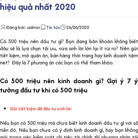
hiệu quả nhất 2020
Đăng bởi: admin
Tin tức
26/06/2020
Có 500 triệu nên đầu tư gì? Bạn đang băn khoăn không biết
đâu sẽ là lựa chọn tối ưu, vừa sinh lời lớn lại ít rủi ro? Nên gửi
tiết kiệm, mở quán ăn, bán hàng thời trang hay kinh doanh tiệm
net? Đây là 7 phương án các bạn có thể tham khảo.
Có 500 triệu nên kinh doanh gì? Gợi ý 7 ý
tưởng đầu tư khi có 500 triệu
Gửi tiết kiệm để đầu tư sinh lời
Nếu bạn có 500 triệu mà chưa biết kinh doanh đầu tư gì với số
tiền đó. Nếu bạn chưa có ý định kinh doanh gì, hay bạn không
giỏi trong việc kiểm soát chi tiêu tài chính thì phương pháp tối