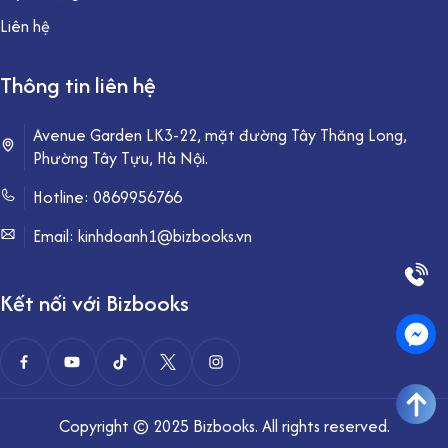
Liên hệ
Thông tin liên hệ
Avenue Garden LK3-22, mặt đường Tây Thăng Long,
Phường Tây Tựu, Hà Nội.
Hotline:
0869956766
Email: kinhdoanh1@bizbooks.vn
Kết nối với Bizbooks
Copyright © 2025 Bizbooks. All rights reserved.