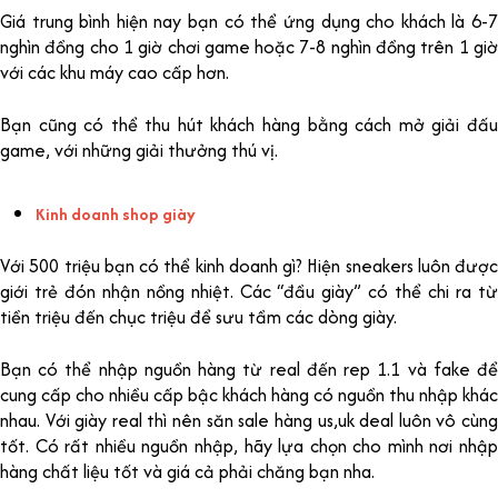
Giá trung bình hiện nay bạn có thể ứng dụng cho khách là 6-7
nghìn đồng cho 1 giờ chơi game hoặc 7-8 nghìn đồng trên 1 giờ
với các khu máy cao cấp hơn.
Bạn cũng có thể thu hút khách hàng bằng cách mở giải đấu
game, với những giải thưởng thú vị.
Kinh doanh shop giày
Với 500 triệu bạn có thể kinh doanh gì? Hiện sneakers luôn được
giới trẻ đón nhận nồng nhiệt. Các “đầu giày” có thể chi ra từ
tiền triệu đến chục triệu để sưu tầm các dòng giày.
Bạn có thể nhập nguồn hàng từ real đến rep 1.1 và fake để
cung cấp cho nhiều cấp bậc khách hàng có nguồn thu nhập khác
nhau. Với giày real thì nên săn sale hàng us,uk deal luôn vô cùng
tốt. Có rất nhiều nguồn nhập, hãy lựa chọn cho mình nơi nhập
hàng chất liệu tốt và giá cả phải chăng bạn nha.