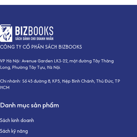
CÔNG TY CỔ PHẦN SÁCH BIZBOOKS
VP Hà Nội: Avenue Garden LK3-22, mặt đường Tây Thăng
Long, Phường Tây Tựu, Hà Nội.
Chi nhánh: Số 45 đường 8, KP5, Hiệp Bình Chánh, Thủ Đức, TP
HCM
Danh mục sản phẩm
Sách kinh doanh
Sách kỹ năng