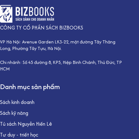
CÔNG TY CỔ PHẦN SÁCH BIZBOOKS
VP Hà Nội: Avenue Garden LK3-22, mặt đường Tây Thăng
Long, Phường Tây Tựu, Hà Nội.
Chi nhánh: Số 45 đường 8, KP5, Hiệp Bình Chánh, Thủ Đức, TP
HCM
Danh mục sản phẩm
Sách kinh doanh
Sách kỹ năng
Tủ sách Nguyễn Hiến Lê
Tư duy - triết học