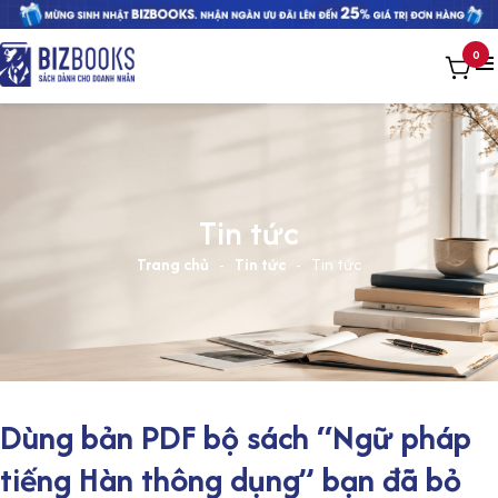
0
Tin tức
Trang chủ
-
Tin tức
-
Tin tức
Dùng bản PDF bộ sách “Ngữ pháp
tiếng Hàn thông dụng” bạn đã bỏ