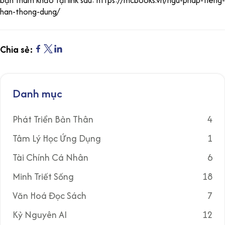
han-thong-dung/
Chia sẻ:
Danh mục
Phát Triển Bản Thân
4
Tâm Lý Học Ứng Dụng
1
Tài Chính Cá Nhân
6
Minh Triết Sống
18
Văn Hoá Đọc Sách
7
Kỷ Nguyên AI
12