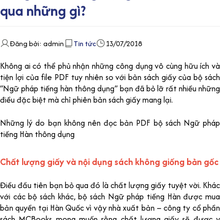
qua những gì?
Đăng bởi: admin
Tin tức
13/07/2018
Không ai có thể phủ nhận những công dụng vô cùng hữu ích và
tiện lợi của file PDF tuy nhiên so với bản sách giấy của bộ sách
“Ngữ pháp tiếng hàn thông dụng” bạn đã bỏ lỡ rất nhiều những
điều đặc biệt mà chỉ phiên bản sách giấy mang lại.
Những lý do bạn không nên đọc bản PDF bộ sách Ngữ pháp
tiếng Hàn thông dụng
Chất lượng giấy và nội dụng sách không giống bản gốc
Điều đầu tiên bạn bỏ qua đó là chất lượng giấy tuyệt vời. Khác
với các bộ sách khác, bộ sách Ngữ pháp tiếng Hàn được mua
bản quyền tại Hàn Quốc vì vậy nhà xuất bản – công ty cổ phần
sách MCBooks mong muốn rằng chất lượng giấy sẽ được y