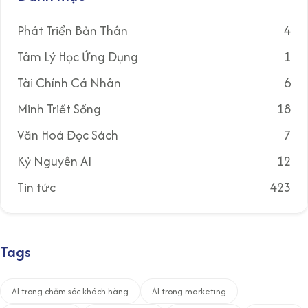
Phát Triển Bản Thân
4
Tâm Lý Học Ứng Dụng
1
Tài Chính Cá Nhân
6
Minh Triết Sống
18
Văn Hoá Đọc Sách
7
Kỷ Nguyên AI
12
Tin tức
423
Tags
AI trong chăm sóc khách hàng
AI trong marketing