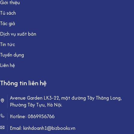
Giới thiệu
Tủ sách
Tác giả
Dịch vụ xuất bản
Tin tức
Tuyển dụng
Liên hệ
Thông tin liên hệ
Avenue Garden LK3-22, mặt đường Tây Thăng Long,
Phường Tây Tựu, Hà Nội.
Hotline:
0869956766
Email: kinhdoanh1@bizbooks.vn