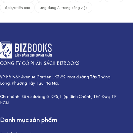
áp lực tiền bạc
ứng dụng AI trong công việc
CÔNG TY CỔ PHẦN SÁCH BIZBOOKS
VP Hà Nội: Avenue Garden LK3-22, mặt đường Tây Thăng
Long, Phường Tây Tựu, Hà Nội.
Chi nhánh: Số 45 đường 8, KP5, Hiệp Bình Chánh, Thủ Đức, TP
HCM
Danh mục sản phẩm