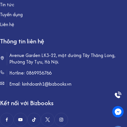
Tin tức
Tuyển dụng
Liên hệ
Thông tin liên hệ
Avenue Garden LK3-22, mặt đường Tây Thăng Long,
Phường Tây Tựu, Hà Nội.
Hotline:
0869956766
Email: kinhdoanh1@bizbooks.vn
Kết nối với Bizbooks