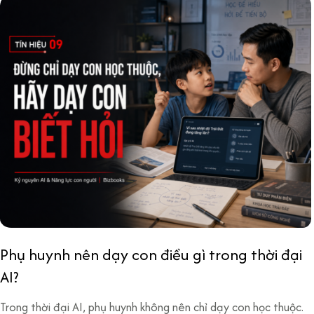
Phụ huynh nên dạy con điều gì trong thời đại
AI?
Trong thời đại AI, phụ huynh không nên chỉ dạy con học thuộc.