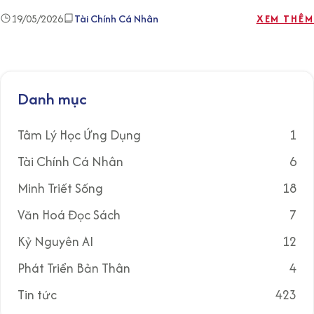
19/05/2026
Tài Chính Cá Nhân
XEM THÊM
Danh mục
Tâm Lý Học Ứng Dụng
1
Tài Chính Cá Nhân
6
Minh Triết Sống
18
Văn Hoá Đọc Sách
7
Kỷ Nguyên AI
12
Phát Triển Bản Thân
4
Tin tức
423