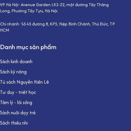
VP Hà Nội: Avenue Garden LK3-22, mặt đường Tây Thăng
Long, Phường Tây Tựu, Hà Nội.
Chi nhánh: Số 45 đường 8, KP5, Hiệp Bình Chánh, Thủ Đức, TP
HCM
Danh mục sản phẩm
Sách kinh doanh
Sách kỹ năng
Tủ sách Nguyễn Hiến Lê
Tư duy - triết học
Tâm lý - lối sống
Sách nuôi dạy trẻ
Sách thiếu nhi