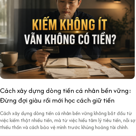
Cách xây dựng dòng tiền cá nhân bền vững:
Đừng đợi giàu rồi mới học cách giữ tiền
Cách xây dựng dòng tiền cá nhân bền vững không bắt đầu từ
việc kiếm thật nhiều tiền, mà từ việc hiểu tâm lý tiêu tiền, nỗi sợ
thiếu thốn và cách bảo vệ mình trước khủng hoảng tài chính.