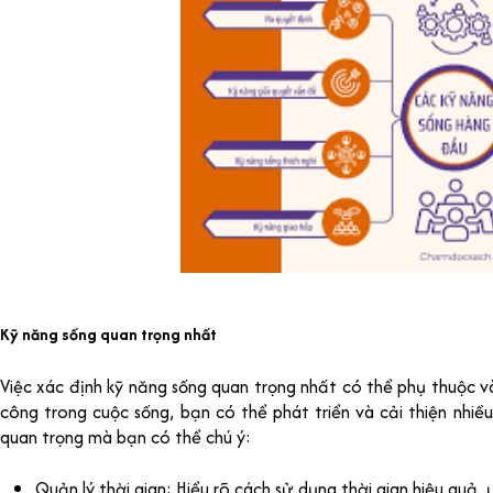
Kỹ năng sống quan trọng nhất
Việc xác định kỹ năng sống quan trọng nhất có thể phụ thuộc v
công trong cuộc sống, bạn có thể phát triển và cải thiện nhiề
quan trọng mà bạn có thể chú ý:
Quản lý thời gian: Hiểu rõ cách sử dụng thời gian hiệu quả, ư