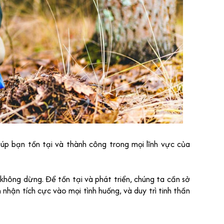
p bạn tồn tại và thành công trong mọi lĩnh vực của
hông dừng. Để tồn tại và phát triển, chúng ta cần sở
nhận tích cực vào mọi tình huống, và duy trì tinh thần