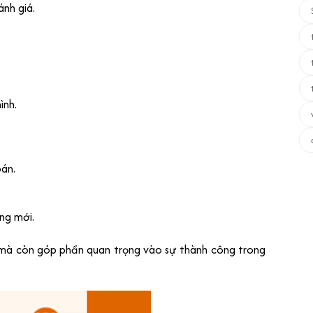
nh giá.
ình.
án.
ăng mới.
 mà còn góp phần quan trọng vào sự thành công trong