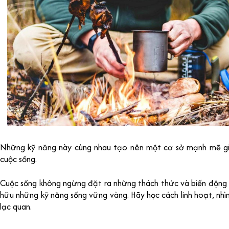
Những kỹ năng này cùng nhau tạo nên một cơ sở mạnh mẽ giú
cuộc sống.
Cuộc sống không ngừng đặt ra những thách thức và biến động k
hữu những kỹ năng sống vững vàng. Hãy học cách linh hoạt, nhìn 
lạc quan.