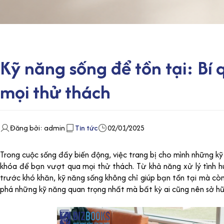
Kỹ năng sống để tồn tại: Bí
mọi thử thách
Đăng bởi: admin
Tin tức
02/01/2025
Trong cuộc sống đầy biến động, việc trang bị cho mình những kỹ 
khóa để bạn vượt qua mọi thử thách. Từ khả năng xử lý tình h
trước khó khăn, kỹ năng sống không chỉ giúp bạn tồn tại mà cò
phá những kỹ năng quan trọng nhất mà bất kỳ ai cũng nên sở hữ