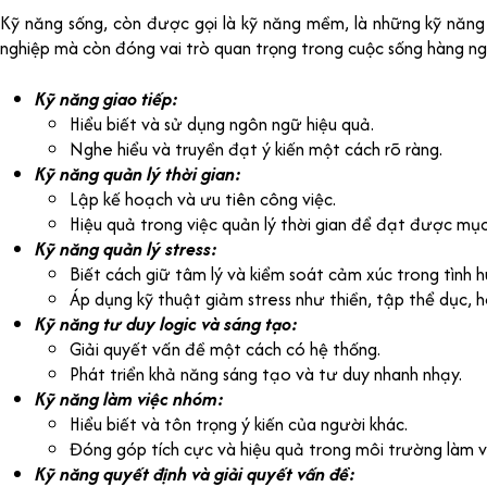
Kỹ năng sống, còn được gọi là kỹ năng mềm, là những kỹ năng 
nghiệp mà còn đóng vai trò quan trọng trong cuộc sống hàng ng
Kỹ năng giao tiếp:
Hiểu biết và sử dụng ngôn ngữ hiệu quả.
Nghe hiểu và truyền đạt ý kiến một cách rõ ràng.
Kỹ năng quản lý thời gian:
Lập kế hoạch và ưu tiên công việc.
Hiệu quả trong việc quản lý thời gian để đạt được mục
Kỹ năng quản lý stress:
Biết cách giữ tâm lý và kiểm soát cảm xúc trong tình 
Áp dụng kỹ thuật giảm stress như thiền, tập thể dục, 
Kỹ năng tư duy logic và sáng tạo:
Giải quyết vấn đề một cách có hệ thống.
Phát triển khả năng sáng tạo và tư duy nhanh nhạy.
Kỹ năng làm việc nhóm:
Hiểu biết và tôn trọng ý kiến của người khác.
Đóng góp tích cực và hiệu quả trong môi trường làm v
Kỹ năng quyết định và giải quyết vấn đề: