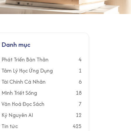
Danh mục
Phát Triển Bản Thân
4
Tâm Lý Học Ứng Dụng
1
Tài Chính Cá Nhân
6
Minh Triết Sống
18
Văn Hoá Đọc Sách
7
Kỷ Nguyên AI
12
Tin tức
425