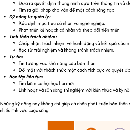
Đưa ra quyết định thông minh dựa trên thông tin và đá
Tìm ra giải pháp cho vấn đề một cách sáng tạo.
Kỹ năng tự quản lý:
Xác định mục tiêu cá nhân và nghề nghiệp.
Phát triển kế hoạch cá nhân và theo dõi tiến triển.
Tinh thần trách nhiệm:
Chấp nhận trách nhiệm về hành động và kết quả của m
Học từ trải nghiệm và không tránh trách nhiệm.
Tự tin:
Tin tưởng vào khả năng của bản thân.
Đối mặt với thách thức một cách tích cực và quyết đo
Học tập liên tục:
Tìm kiếm cơ hội học hỏi mới.
Linh hoạt và sẵn sàng thí nghiệm với kiến thức và kỹ n
Những kỹ năng này không chỉ giúp cá nhân phát triển bản thân
nhiều lĩnh vực cuộc sống.