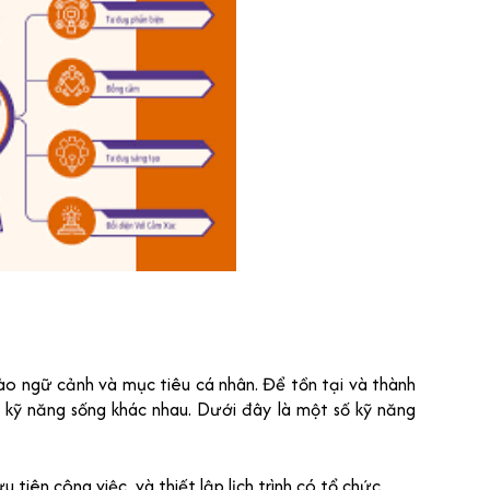
ào ngữ cảnh và mục tiêu cá nhân. Để tồn tại và thành
u kỹ năng sống khác nhau. Dưới đây là một số kỹ năng
u tiên công việc, và thiết lập lịch trình có tổ chức.