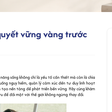
 quyết vững vàng trước
năng sống không chỉ là yếu tố cần thiết mà còn là chìa
uống nguy hiểm, quản lý cảm xúc đến tư duy linh hoạt
n tạo nền tảng để phát triển bền vững. Hãy cùng khám
u để đối mặt với thế giới không ngừng thay đổi.