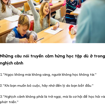
Những câu nói truyền cảm hứng học tập dù ở trong
nghịch cảnh
1."Ngọc không mài không sáng, người không học không tài."
2."Khi bạn muốn bỏ cuộc, hãy nhớ đến lý do bạn bắt đầu."
3."Nghịch cảnh không phải là trở ngại, mà là cơ hội để học hỏi và
phát triển."