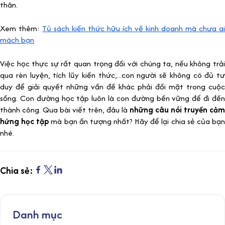
thân.
Xem thêm:
Tủ sách kiến thức hữu ích về kinh doanh mà chưa ai
mách bạn
Việc học thực sự rất quan trọng đối với chúng ta, nếu không trải
qua rèn luyện, tích lũy kiến thức,...con người sẽ không có đủ tư
duy để giải quyết những vấn đề khác phải đối mặt trong cuộc
sống. Con đường học tập luôn là con đường bền vững để đi đến
thành công. Qua bài viết trên, đâu là
những câu nói truyền cảm
hứng học tập
mà bạn ấn tượng nhất? Hãy để lại chia sẻ của bạ
nhé.
Chia sẻ:
Danh mục