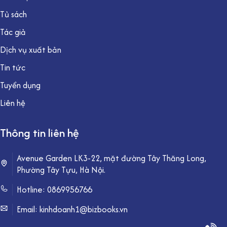
Tủ sách
Tác giả
Dịch vụ xuất bản
Tin tức
Tuyển dụng
Liên hệ
Thông tin liên hệ
Avenue Garden LK3-22, mặt đường Tây Thăng Long,
Phường Tây Tựu, Hà Nội.
Hotline:
0869956766
Email: kinhdoanh1@bizbooks.vn