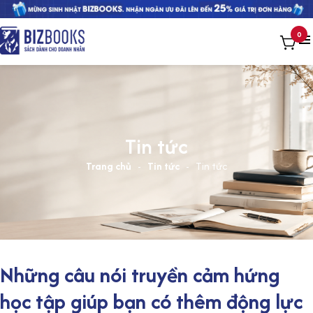
0
Tin tức
Trang chủ
-
Tin tức
-
Tin tức
Những câu nói truyền cảm hứng
học tập giúp bạn có thêm động lực