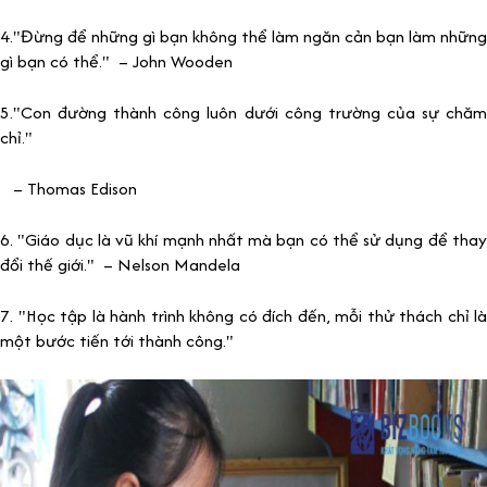
4."Đừng để những gì bạn không thể làm ngăn cản bạn làm những
gì bạn có thể." – John Wooden
5."Con đường thành công luôn dưới công trường của sự chăm
chỉ."
– Thomas Edison
6. "Giáo dục là vũ khí mạnh nhất mà bạn có thể sử dụng để thay
đổi thế giới." – Nelson Mandela
7. "Học tập là hành trình không có đích đến, mỗi thử thách chỉ là
một bước tiến tới thành công."