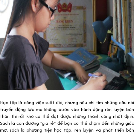
Học tập là công việc suốt đời, nhưng nếu chỉ tìm những câu nói
truyền động lực mà không bước vào hành động rèn luyện bản
thân thì rất khó có thể đạt được những thành công nhất định.
Sách là con đường “giá rẻ” để bạn có thể chạm đến những giấc
mơ, sách là phương tiện học tập, rèn luyện và phát triển bản