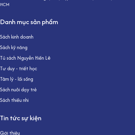
HCM
Danh mục sản phẩm
Sách kinh doanh
Sách kỹ năng
Tủ sách Nguyễn Hiến Lê
Tư duy - triết học
Tâm lý - lối sống
Sách nuôi dạy trẻ
Sách thiếu nhi
Tin tức sự kiện
Giới thiệu