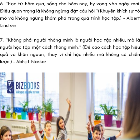
6. "Học từ hôm qua, sống cho hôm nay, hy vọng vào ngày mai.
Điều quan trọng là không ngừng đặt câu hỏi."(Khuyến khích sự tò
mò và không ngừng khám phá trong quá trình học tập.) - Albert
Einstein
7. "Không phải người thông minh là người học tập nhiều, mà là
người học tập một cách thông minh." (Đề cao cách học tập hiệu
quả và khôn ngoan, thay vì chỉ học nhiều mà không có chiến
lược.) - Abhijit Naskar