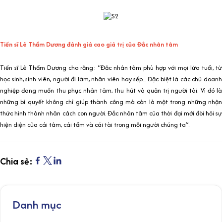
Tiến sĩ Lê Thẩm Dương đánh giá cao giá trị của Đắc nhân tâm
Tiến sĩ Lê Thẩm Dương cho rằng: “Đắc nhân tâm phù hợp với mọi lứa tuổi, từ
học sinh, sinh viên, người đi làm, nhân viên hay sếp... Đặc biệt là các chủ doanh
nghiệp đang muốn thu phục nhân tâm, thu hút và quản trị người tài. Vì đó là
những bí quyết không chỉ giúp thành công mà còn là một trong những nhận
thức hình thành nhân cách con người. Đắc nhân tâm của thời đại mới đòi hỏi sự
hiện diện của cái tâm, cái tầm và cái tài trong mỗi người chúng ta”.
Chia sẻ:
Danh mục