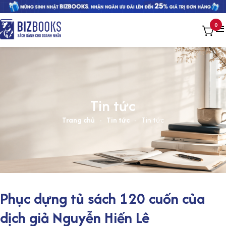
0
Tin tức
Trang chủ
-
Tin tức
-
Tin tức
Phục dựng tủ sách 120 cuốn của
dịch giả Nguyễn Hiến Lê