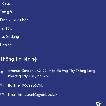
Tủ sách
Tác giả
Dịch vụ xuất bản
Tin tức
Tuyển dụng
Liên hệ
Thông tin liên hệ
Avenue Garden LK3-22, mặt đường Tây Thăng Long,
Phường Tây Tựu, Hà Nội.
Hotline:
0869956766
Email: kinhdoanh1@bizbooks.vn