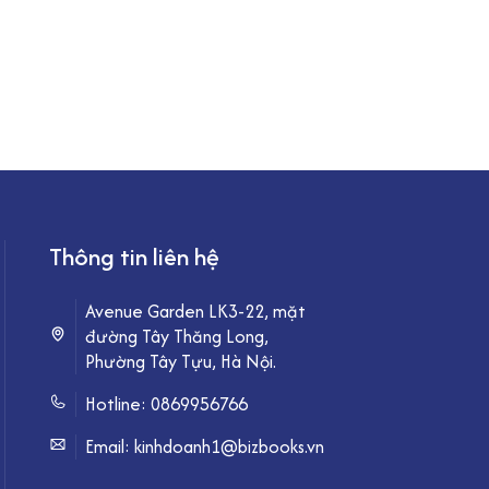
Thông tin liên hệ
Avenue Garden LK3-22, mặt
đường Tây Thăng Long,
Phường Tây Tựu, Hà Nội.
Hotline:
0869956766
Email: kinhdoanh1@bizbooks.vn