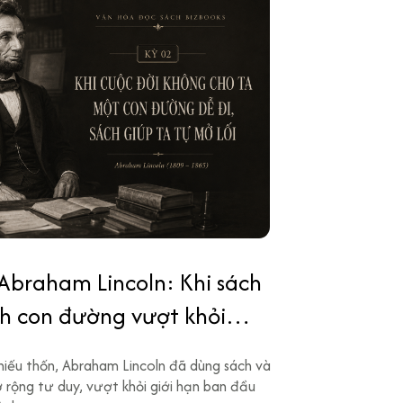
Abraham Lincoln: Khi sách
nh con đường vượt khỏi
hó
hiếu thốn, Abraham Lincoln đã dùng sách và
 rộng tư duy, vượt khỏi giới hạn ban đầu