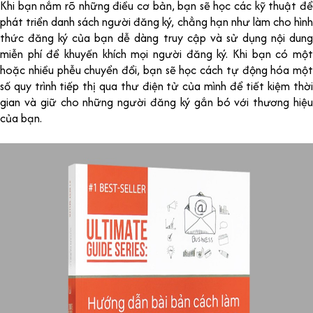
Khi bạn nắm rõ những điều cơ bản, bạn sẽ học các kỹ thuật để
phát triển danh sách người đăng ký, chẳng hạn như làm cho hình
thức đăng ký của bạn dễ dàng truy cập và sử dụng nội dung
miễn phí để khuyến khích mọi người đăng ký. Khi bạn có một
hoặc nhiều phễu chuyển đổi, bạn sẽ học cách tự động hóa một
số quy trình tiếp thị qua thư điện tử của mình để tiết kiệm thời
gian và giữ cho những người đăng ký gắn bó với thương hiệu
của bạn.