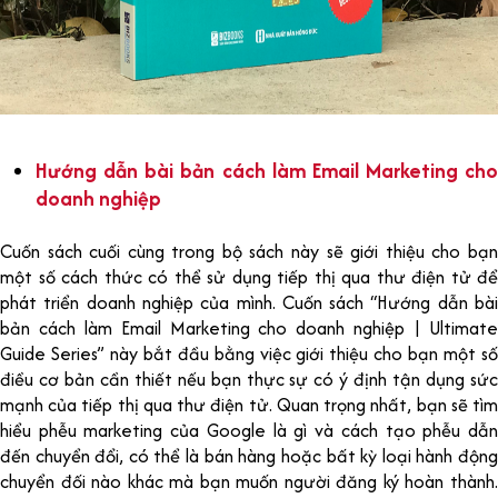
Hướng dẫn bài bản cách làm Email Marketing cho
doanh nghiệp
Cuốn sách cuối cùng trong bộ sách này sẽ giới thiệu cho bạn
một số cách thức có thể sử dụng tiếp thị qua thư điện tử để
phát triển doanh nghiệp của mình. Cuốn sách “Hướng dẫn bài
bản cách làm Email Marketing cho doanh nghiệp | Ultimate
Guide Series” này bắt đầu bằng việc giới thiệu cho bạn một số
điều cơ bản cần thiết nếu bạn thực sự có ý định tận dụng sức
mạnh của tiếp thị qua thư điện tử. Quan trọng nhất, bạn sẽ tìm
hiểu phễu marketing của Google là gì và cách tạo phễu dẫn
đến chuyển đổi, có thể là bán hàng hoặc bất kỳ loại hành động
chuyển đối nào khác mà bạn muốn người đăng ký hoàn thành.