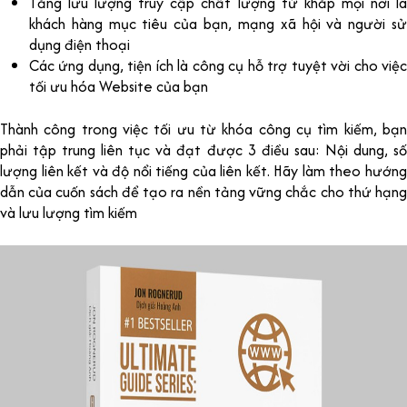
Tăng lưu lượng truy cập chất lượng từ khắp mọi nơi là
khách hàng mục tiêu của bạn, mạng xã hội và người sử
dụng điện thoại
Các ứng dụng, tiện ích là công cụ hỗ trợ tuyệt vời cho việc
tối ưu hóa Website của bạn
Thành công trong việc tối ưu từ khóa công cụ tìm kiếm, bạn
phải tập trung liên tục và đạt được 3 điều sau: Nội dung, số
lượng liên kết và độ nổi tiếng của liên kết. Hãy làm theo hướng
dẫn của cuốn sách để tạo ra nền tảng vững chắc cho thứ hạng
và lưu lượng tìm kiếm