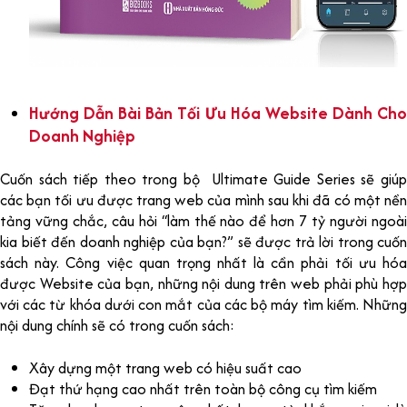
Hướng Dẫn Bài Bản Tối Ưu Hóa Website Dành Cho
Doanh Nghiệp
Cuốn sách tiếp theo trong bộ Ultimate Guide Series sẽ giúp
các bạn tối ưu được trang web của mình sau khi đã có một nền
tảng vững chắc, câu hỏi “làm thế nào để hơn 7 tỷ người ngoài
kia biết đến doanh nghiệp của bạn?” sẽ được trả lời trong cuốn
sách này. Công việc quan trọng nhất là cần phải tối ưu hóa
được Website của bạn, những nội dung trên web phải phù hợp
với các từ khóa dưới con mắt của các bộ máy tìm kiếm. Những
nội dung chính sẽ có trong cuốn sách:
Xây dựng một trang web có hiệu suất cao
Đạt thứ hạng cao nhất trên toàn bộ công cụ tìm kiếm