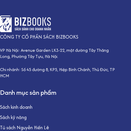
CÔNG TY CỔ PHẦN SÁCH BIZBOOKS
VP Hà Nội: Avenue Garden LK3-22, mặt đường Tây Thăng
Long, Phường Tây Tựu, Hà Nội.
Chi nhánh: Số 45 đường 8, KP5, Hiệp Bình Chánh, Thủ Đức, TP
HCM
Danh mục sản phẩm
Sách kinh doanh
Sách kỹ năng
Tủ sách Nguyễn Hiến Lê