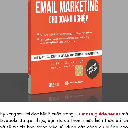
Hy vọng sau khi đọc hết 5 cuốn trong
Ultimate guide series
mà
Bizbooks đã giới thiệu, bạn đã có thêm nhiều kiến thức bổ ích
và sẽ tự tin hơn trong việc sử dụng các công cụ quảng cáo