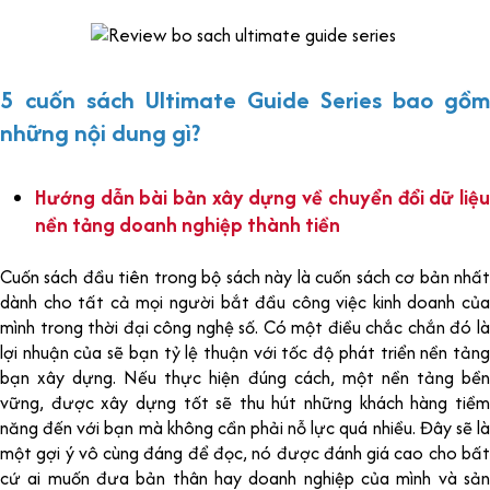
5 cuốn sách Ultimate Guide Series bao gồm
những nội dung gì?
Hướng dẫn bài bản xây dựng về chuyển đổi dữ liệu
nền tảng doanh nghiệp thành tiền
Cuốn sách đầu tiên trong bộ sách này là cuốn sách cơ bản nhất
dành cho tất cả mọi người bắt đầu công việc kinh doanh của
mình trong thời đại công nghệ số. Có một điều chắc chắn đó là
lợi nhuận của sẽ bạn tỷ lệ thuận với tốc độ phát triển nền tảng
bạn xây dựng. Nếu thực hiện đúng cách, một nền tảng bền
vững, được xây dựng tốt sẽ thu hút những khách hàng tiềm
năng đến với bạn mà không cần phải nỗ lực quá nhiều. Đây sẽ là
một gợi ý vô cùng đáng để đọc, nó được đánh giá cao cho bất
cứ ai muốn đưa bản thân hay doanh nghiệp của mình và sản