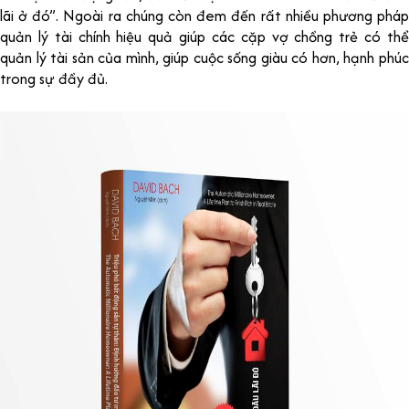
lãi ở đó”. Ngoài ra chúng còn đem đến rất nhiều phương pháp
quản lý tài chính hiệu quả giúp các cặp vợ chồng trẻ có thể
quản lý tài sản của mình, giúp cuộc sống giàu có hơn, hạnh phúc
trong sự đầy đủ.