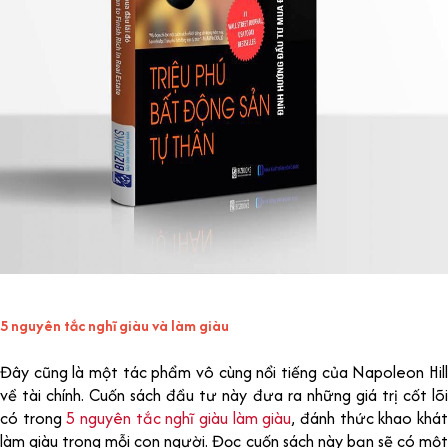
5 nguyên tắc nghĩ giàu và làm giàu
Đây cũng là một tác phẩm vô cùng nổi tiếng của Napoleon Hill
về tài chính. Cuốn sách đầu tư này đưa ra những giá trị cốt lõi
có trong
5 nguyên tắc nghĩ giàu làm giàu
, đánh thức khao khá
làm giàu trong mỗi con người. Đọc cuốn sách này bạn sẽ có một