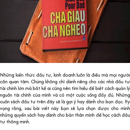
Những kiến thức đầu tư, kinh doanh luôn là điều mà mọi người
cần quan tâm. Chúng không chỉ dành riêng cho các nhà đầu tư
tài chính lớn mà bất kể ai cũng nên tìm hiểu để biết cách quản lý
nguồn tài chính của mình và có một cuộc sống đầy đủ. Những
cuốn sách đầu tư trên đây sẽ là gợi ý hay dành cho bạn đọc. Hy
vọng rằng, sau bài viết này bạn sẽ lựa chọn được cho mình
những quyển sách hay dành cho bản thân mình để học cách đầu
tư thông minh.