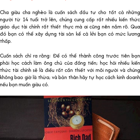
Cha giàu cha nghèo là cuốn sách đầu tư cho tất cả những
người từ 14 tuổi trở lên, chúng cung cấp rất nhiều kiến thức
giáo dục tài chính rất thiết thực mà ai cũng nên nắm rõ. Qua
đó bạn có thể xây dựng tài sản kể cả khi bạn có mức lương
thấp.
Cuốn sách chỉ ra rằng: Để có thể thành công trước tiên bạn
phải học cách làm ông chủ của đồng tiền; học hỏi nhiều kiến
thức tài chính sẽ là điều rất cần thiết với môi người và chúng
không bao giờ là thừa; và bản thân hãy tự học cách kinh doanh
nếu bạn muốn giàu có.