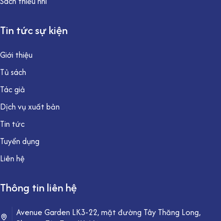
Sách thiếu nhi
Tin tức sự kiện
Giới thiệu
Tủ sách
Tác giả
Dịch vụ xuất bản
Tin tức
Tuyển dụng
Liên hệ
Thông tin liên hệ
Avenue Garden LK3-22, mặt đường Tây Thăng Long,