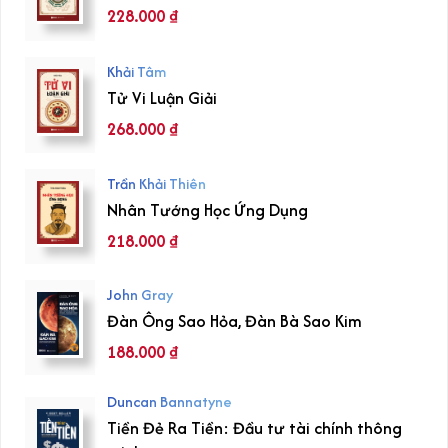
228.000
₫
Khải Tâm
Tử Vi Luận Giải
268.000
₫
Trần Khải Thiên
Nhân Tướng Học Ứng Dụng
218.000
₫
John Gray
Đàn Ông Sao Hỏa, Đàn Bà Sao Kim
188.000
₫
Duncan Bannatyne
Tiền Đẻ Ra Tiền: Đầu tư tài chính thông