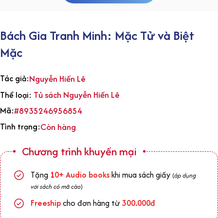
Bách Gia Tranh Minh: Mặc Tử và Biệt
Mặc
Tác giả:
Nguyễn Hiến Lê
Tủ sách Nguyễn Hiến Lê
Thể loại:
Mã:
#8935246956854
Tình trạng:
Còn hàng
Chương trình khuyến mại
Tặng
1
0+
Audio books
khi mua sách giấy
(
áp dụng
với sách có mã cào
)
Freeship
cho đơn hàng từ
300.000đ