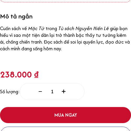
Mô tả ngắn
Cuốn sách về
Mặc Tử
trong
Tủ sách Nguyễn Hiến Lê
giúp bạn
hiểu vì sao một tiện dân lại trở thành bậc thầy tư tưởng kiêm
ái, chống chiến tranh. Đọc sách để soi lại quyền lực, đạo đức và
cách mình đang sống hôm nay.
238.000
₫
Số lượng:
MUA NGAY