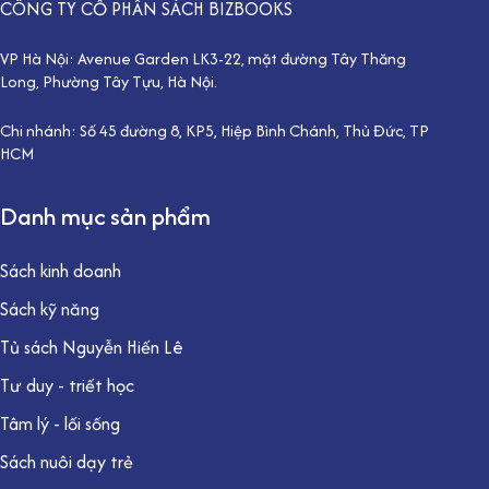
CÔNG TY CỔ PHẦN SÁCH BIZBOOKS
VP Hà Nội: Avenue Garden LK3-22, mặt đường Tây Thăng
Long, Phường Tây Tựu, Hà Nội.
Chi nhánh: Số 45 đường 8, KP5, Hiệp Bình Chánh, Thủ Đức, TP
HCM
Danh mục sản phẩm
Sách kinh doanh
Sách kỹ năng
Tủ sách Nguyễn Hiến Lê
Tư duy - triết học
Tâm lý - lối sống
Sách nuôi dạy trẻ