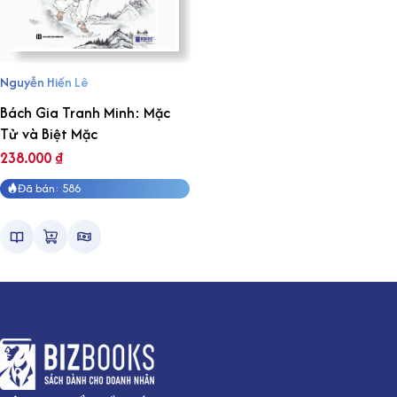
Nguyễn Hiến Lê
Bách Gia Tranh Minh: Mặc
Tử và Biệt Mặc
238.000
₫
Đã bán: 586