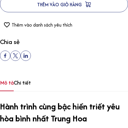
THÊM VÀO GIỎ HÀNG
Thêm vào danh sách yêu thích
Chia sẻ
Mô tả
Chi tiết
Hành trình cùng bậc hiền triết yêu
hòa bình nhất Trung Hoa