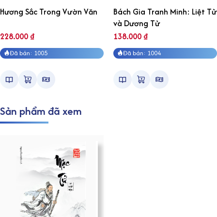
Hương Sắc Trong Vườn Văn
Bách Gia Tranh Minh: Liệt Tử
và Dương Tử
228.000
₫
138.000
₫
Đã bán: 1005
Đã bán: 1004
Sản phẩm đã xem