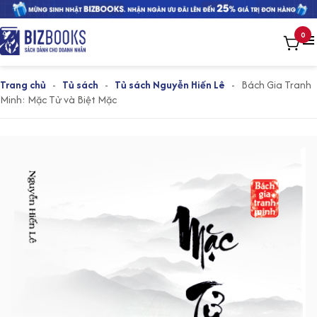
0
Trang chủ
-
Tủ sách
-
Tủ sách Nguyễn Hiến Lê
-
Bách Gia Tranh
Minh: Mặc Tử và Biệt Mặc