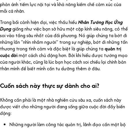
phản ánh tiềm lực nội tại và khả năng kiềm chế cảm xúc của
mỗi cá nhân.
Trong bối cảnh hiện đại, việc thấu hiểu
Nhân Tướng Học Ứng
Dụng
giống như việc bạn sở hữu một cặp kính siêu năng, có thể
soi vào tầng sâu nhất của đối phương. Nó giúp chúng ta bớt đi
những lần "nhìn nhầm người" trong sự nghiệp, bớt đi những tổn
thương trong tình cảm và đặc biệt là giúp chúng ta
quản trị
cuộc đời
một cách chủ động hơn. Bởi khi hiểu được tướng mạo
của người khác, cũng là lúc bạn học cách soi chiếu lại chính bản
thân mình để biết mình cần tu dưỡng thêm ở đâu.
Cuốn sách này thực sự dành cho ai?
Không cần phải là một nhà nghiên cứu sâu xa, cuốn sách này
được viết cho những người đang sống giữa cuộc đời đầy biến
động:
Những người làm công tác quản trị, lãnh đạo cần một bộ