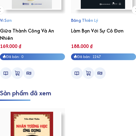
Vi Sơn
Băng Thiên Lý
Giữa Thành Công Và An
Làm Bạn Với Sự Cô Đơn
Nhiên
169.000
₫
188.000
₫
Đã bán: 0
Đã bán: 1247
Sản phẩm đã xem