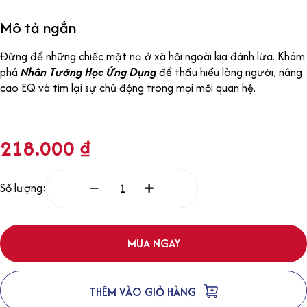
Mô tả ngắn
Đừng để những chiếc mặt nạ ở xã hội ngoài kia đánh lừa. Khám
phá
Nhân Tướng Học Ứng Dụng
để thấu hiểu lòng người, nâng
cao EQ và tìm lại sự chủ động trong mọi mối quan hệ.
218.000
₫
Số lượng:
MUA NGAY
THÊM VÀO GIỎ HÀNG