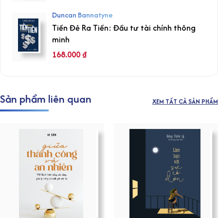
Duncan Bannatyne
Tiền Đẻ Ra Tiền: Đầu tư tài chính thông
minh
168.000
₫
Sản phẩm liên quan
XEM TẤT CẢ SẢN PHẨM