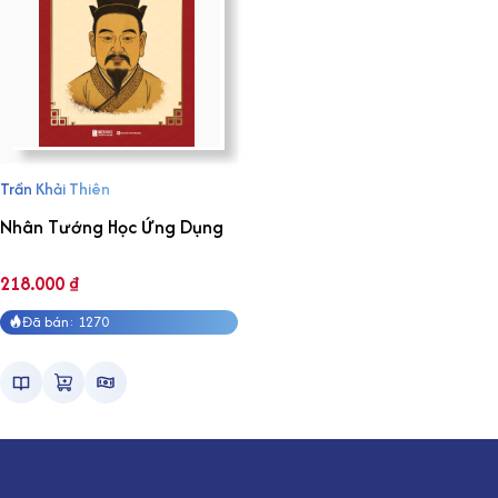
Trần Khải Thiên
Nhân Tướng Học Ứng Dụng
218.000
₫
Đã bán: 1270