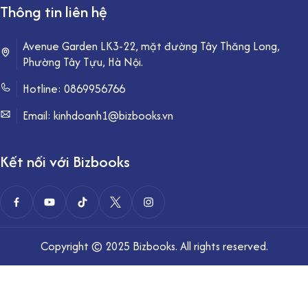
Thông tin liên hệ
Avenue Garden LK3-22, mặt đường Tây Thăng Long,
Phường Tây Tựu, Hà Nội.
Hotline:
0869956766
Email: kinhdoanh1@bizbooks.vn
Kết nối với Bizbooks
Copyright © 2025 Bizbooks. All rights reserved.