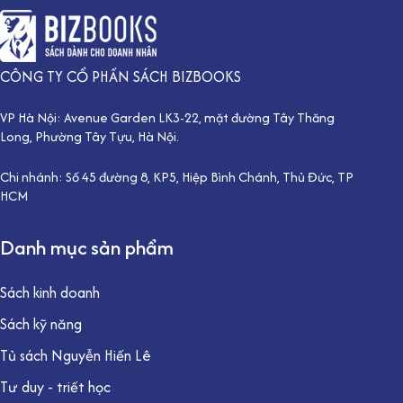
CÔNG TY CỔ PHẦN SÁCH BIZBOOKS
VP Hà Nội: Avenue Garden LK3-22, mặt đường Tây Thăng
Long, Phường Tây Tựu, Hà Nội.
Chi nhánh: Số 45 đường 8, KP5, Hiệp Bình Chánh, Thủ Đức, TP
HCM
Danh mục sản phẩm
Sách kinh doanh
Sách kỹ năng
Tủ sách Nguyễn Hiến Lê
Tư duy - triết học