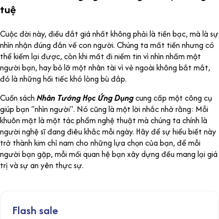
tuệ
Cuộc đời này, điều đắt giá nhất không phải là tiền bạc, mà là sự
nhìn nhận đúng đắn về con người. Chúng ta mất tiền nhưng có
thể kiếm lại được, còn khi mất đi niềm tin vì nhìn nhầm một
người bạn, hay bỏ lỡ một nhân tài vì vẻ ngoài không bắt mắt,
đó là những hối tiếc khó lòng bù đắp.
Cuốn sách
Nhân Tướng Học Ứng Dụng
cung cấp một công cụ
giúp bạn "nhìn người". Nó cũng là một lời nhắc nhở rằng: Mỗi
khuôn mặt là một tác phẩm nghệ thuật mà chúng ta chính là
người nghệ sĩ đang điêu khắc mỗi ngày. Hãy để sự hiểu biết này
trở thành kim chỉ nam cho những lựa chọn của bạn, để mỗi
người bạn gặp, mỗi mối quan hệ bạn xây dựng đều mang lại giá
trị và sự an yên thực sự.
Flash sale