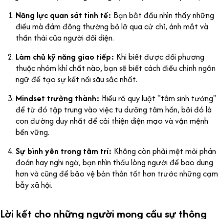
Năng lực quan sát tinh tế:
Bạn bắt đầu nhìn thấy những
điều mà đám đông thường bỏ lỡ qua cử chỉ, ánh mắt và
thần thái của người đối diện.
Làm chủ kỹ năng giao tiếp:
Khi biết được đối phương
thuộc nhóm khí chất nào, bạn sẽ biết cách điều chỉnh ngôn
ngữ để tạo sự kết nối sâu sắc nhất.
Mindset trưởng thành:
Hiểu rõ quy luật "tâm sinh tướng"
để từ đó tập trung vào việc tu dưỡng tâm hồn, bởi đó là
con đường duy nhất để cải thiện diện mạo và vận mệnh
bền vững.
Sự bình yên trong tâm trí:
Không còn phải mệt mỏi phán
đoán hay nghi ngờ, bạn nhìn thấu lòng người để bao dung
hơn và cũng để bảo vệ bản thân tốt hơn trước những cạm
bẫy xã hội.
Lời kết cho những người mong cầu sự thông