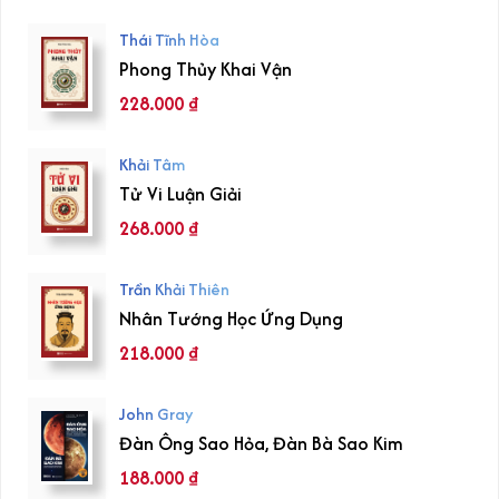
Thái Tĩnh Hòa
Phong Thủy Khai Vận
228.000
₫
Khải Tâm
Tử Vi Luận Giải
268.000
₫
Trần Khải Thiên
Nhân Tướng Học Ứng Dụng
218.000
₫
John Gray
Đàn Ông Sao Hỏa, Đàn Bà Sao Kim
188.000
₫