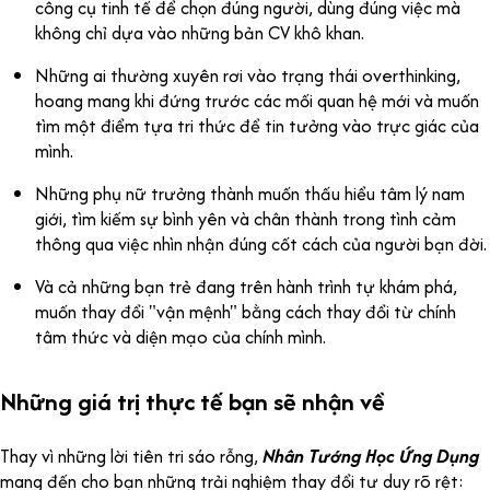
công cụ tinh tế để chọn đúng người, dùng đúng việc mà
không chỉ dựa vào những bản CV khô khan.
Những ai thường xuyên rơi vào trạng thái overthinking,
hoang mang khi đứng trước các mối quan hệ mới và muốn
tìm một điểm tựa tri thức để tin tưởng vào trực giác của
mình.
Những phụ nữ trưởng thành muốn thấu hiểu tâm lý nam
giới, tìm kiếm sự bình yên và chân thành trong tình cảm
thông qua việc nhìn nhận đúng cốt cách của người bạn đời.
Và cả những bạn trẻ đang trên hành trình tự khám phá,
muốn thay đổi "vận mệnh" bằng cách thay đổi từ chính
tâm thức và diện mạo của chính mình.
Những giá trị thực tế bạn sẽ nhận về
Thay vì những lời tiên tri sáo rỗng,
Nhân Tướng Học Ứng Dụng
mang đến cho bạn những trải nghiệm thay đổi tư duy rõ rệt: