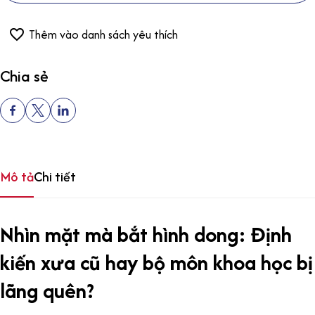
Thêm vào danh sách yêu thích
Chia sẻ
Mô tả
Chi tiết
Nhìn mặt mà bắt hình dong: Định
kiến xưa cũ hay bộ môn khoa học bị
lãng quên?