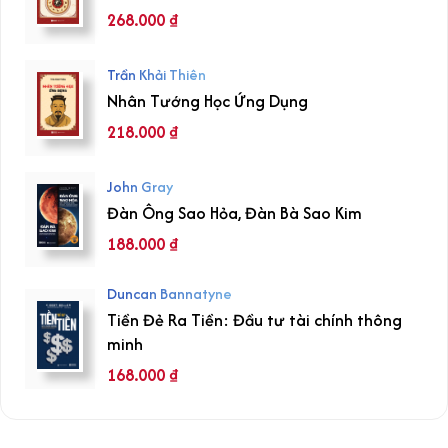
268.000
₫
Trần Khải Thiên
Nhân Tướng Học Ứng Dụng
218.000
₫
John Gray
Đàn Ông Sao Hỏa, Đàn Bà Sao Kim
188.000
₫
Duncan Bannatyne
Tiền Đẻ Ra Tiền: Đầu tư tài chính thông
minh
168.000
₫