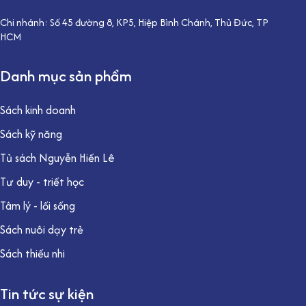
Chi nhánh: Số 45 đường 8, KP5, Hiệp Bình Chánh, Thủ Đức, TP
HCM
Danh mục sản phẩm
Sách kinh doanh
Sách kỹ năng
Tủ sách Nguyễn Hiến Lê
Tư duy - triết học
Tâm lý - lối sống
Sách nuôi dạy trẻ
Sách thiếu nhi
Tin tức sự kiện