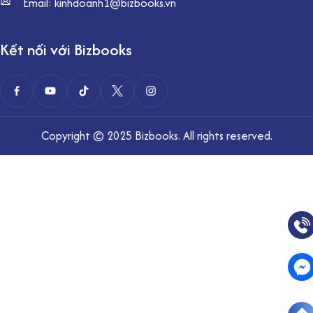
Email: kinhdoanh1@bizbooks.vn
Kết nối với Bizbooks
Copyright © 2025 Bizbooks. All rights reserved.