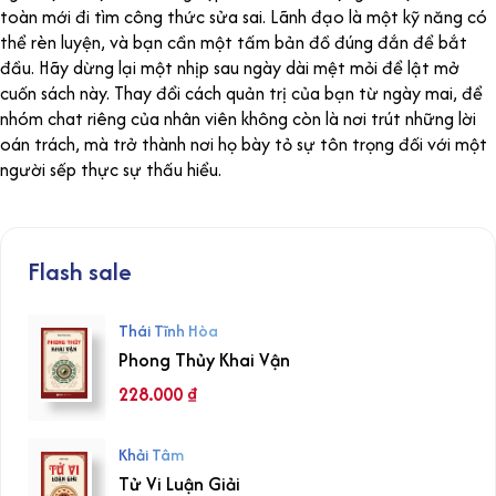
toàn mới đi tìm công thức sửa sai. Lãnh đạo là một kỹ năng có
thể rèn luyện, và bạn cần một tấm bản đồ đúng đắn để bắt
đầu. Hãy dừng lại một nhịp sau ngày dài mệt mỏi để lật mở
cuốn sách này. Thay đổi cách quản trị của bạn từ ngày mai, để
nhóm chat riêng của nhân viên không còn là nơi trút những lời
oán trách, mà trở thành nơi họ bày tỏ sự tôn trọng đối với một
người sếp thực sự thấu hiểu.
Flash sale
Thái Tĩnh Hòa
Phong Thủy Khai Vận
228.000
₫
Khải Tâm
Tử Vi Luận Giải