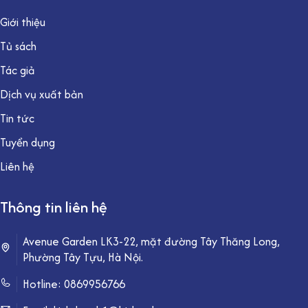
Giới thiệu
Tủ sách
Tác giả
Dịch vụ xuất bản
Tin tức
Tuyển dụng
Liên hệ
Thông tin liên hệ
Avenue Garden LK3-22, mặt đường Tây Thăng Long,
Phường Tây Tựu, Hà Nội.
Hotline:
0869956766