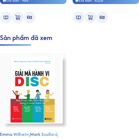
Đã bán: 964
Đã bán: 4536
Sản phẩm đã xem
Emma Wilhelm
,
Mark Scullard
,