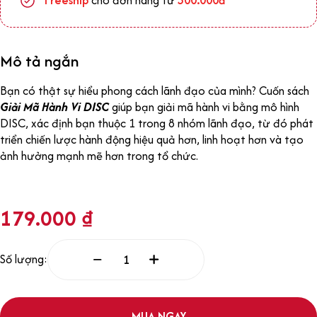
Mô tả ngắn
Bạn có thật sự hiểu phong cách lãnh đạo của mình? Cuốn sách
Giải Mã Hành Vi DISC
giúp bạn giải mã hành vi bằng mô hình
DISC, xác định bạn thuộc 1 trong 8 nhóm lãnh đạo, từ đó phát
triển chiến lược hành động hiệu quả hơn, linh hoạt hơn và tạo
ảnh hưởng mạnh mẽ hơn trong tổ chức.
179.000
₫
Số lượng:
MUA NGAY