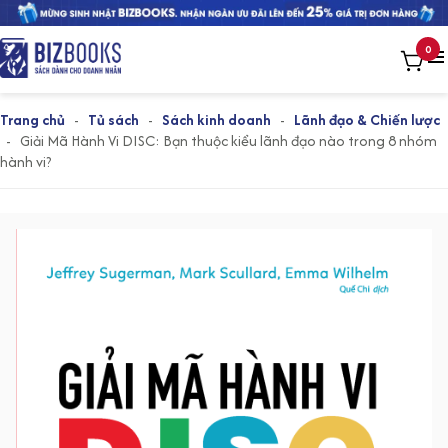
0
Trang chủ
-
Tủ sách
-
Sách kinh doanh
-
Lãnh đạo & Chiến lược
-
Giải Mã Hành Vi DISC: Bạn thuộc kiểu lãnh đạo nào trong 8 nhóm
hành vi?