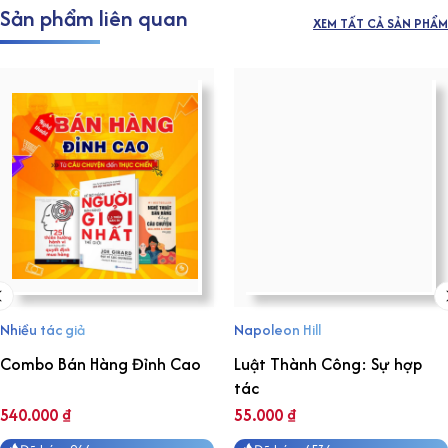
Sản phẩm liên quan
XEM TẤT CẢ SẢN PHẨM
Nhiều tác giả
Napoleon Hill
Combo Bán Hàng Đỉnh Cao
Luật Thành Công: Sự hợp
tác
540.000
₫
55.000
₫