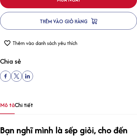
THÊM VÀO GIỎ HÀNG
Thêm vào danh sách yêu thích
Chia sẻ
Mô tả
Chi tiết
Bạn nghĩ mình là sếp giỏi, cho đến