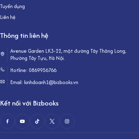
Tuyển dụng
Liên hệ
Thông tin liên hệ
Avenue Garden LK3-22, mặt đường Tây Thăng Long,
Phường Tây Tựu, Hà Nội.
Hotline:
0869956766
Email: kinhdoanh1@bizbooks.vn
Kết nối với Bizbooks