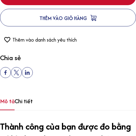
THÊM VÀO GIỎ HÀNG
Thêm vào danh sách yêu thích
Chia sẻ
Mô tả
Chi tiết
Thành công của bạn được đo bằng