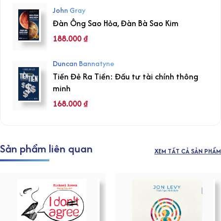
John Gray
Đàn Ông Sao Hỏa, Đàn Bà Sao Kim
188.000
₫
Duncan Bannatyne
Tiền Đẻ Ra Tiền: Đầu tư tài chính thông
minh
168.000
₫
Sản phẩm liên quan
XEM TẤT CẢ SẢN PHẨM