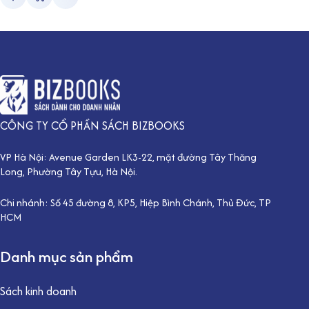
CÔNG TY CỔ PHẦN SÁCH BIZBOOKS
VP Hà Nội: Avenue Garden LK3-22, mặt đường Tây Thăng
Long, Phường Tây Tựu, Hà Nội.
Chi nhánh: Số 45 đường 8, KP5, Hiệp Bình Chánh, Thủ Đức, TP
HCM
Danh mục sản phẩm
Sách kinh doanh