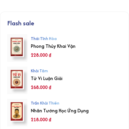
Flash sale
Thái Tĩnh Hòa
Phong Thủy Khai Vận
228.000
₫
Khải Tâm
Tử Vi Luận Giải
268.000
₫
Trần Khải Thiên
Nhân Tướng Học Ứng Dụng
218.000
₫