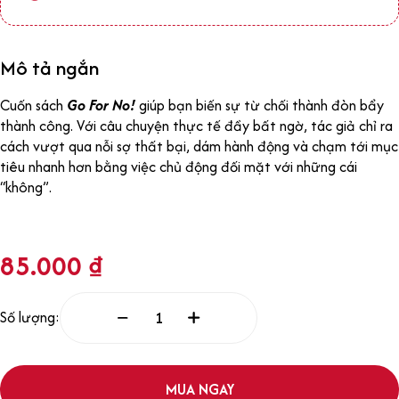
Mô tả ngắn
Cuốn sách
Go For No!
giúp bạn biến sự từ chối thành đòn bẩy
thành công. Với câu chuyện thực tế đầy bất ngờ, tác giả chỉ ra
cách vượt qua nỗi sợ thất bại, dám hành động và chạm tới mục
tiêu nhanh hơn bằng việc chủ động đối mặt với những cái
“không”.
85.000
₫
Số lượng:
MUA NGAY