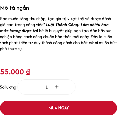
Mô tả ngắn
Bạn muốn tăng thu nhập, tạo giá trị vượt trội và được đánh
giá cao trong công việc?
Luật Thành Công: Làm nhiều hơn
mức lương được trả
hé lộ bí quyết giúp bạn tạo đòn bẩy sự
nghiệp bằng cách nâng chuẩn bản thân mỗi ngày. Đây là cuốn
sách phát triển tư duy thành công dành cho bất cứ ai muốn bứt
phá thực sự.
55.000
₫
Số lượng:
MUA NGAY