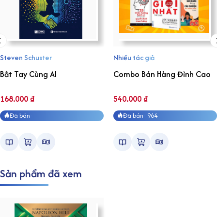
Steven Schuster
Nhiều tác giả
Bắt Tay Cùng AI
Combo Bán Hàng Đỉnh Cao
168.000
₫
540.000
₫
Đã bán:
Đã bán: 964
Sản phẩm đã xem