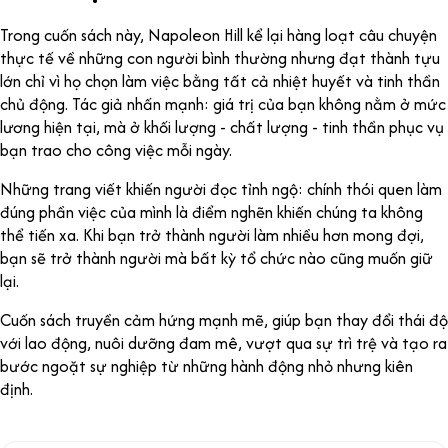
Trong cuốn sách này, Napoleon Hill kể lại hàng loạt câu chuyện
thực tế về những con người bình thường nhưng đạt thành tựu
lớn chỉ vì họ chọn làm việc bằng tất cả nhiệt huyết và tinh thần
chủ động. Tác giả nhấn mạnh: giá trị của bạn không nằm ở mức
lương hiện tại, mà ở khối lượng - chất lượng - tinh thần phục vụ
bạn trao cho công việc mỗi ngày.
Những trang viết khiến người đọc tỉnh ngộ: chính thói quen làm
đúng phần việc của mình là điểm nghẽn khiến chúng ta không
thể tiến xa. Khi bạn trở thành người làm nhiều hơn mong đợi,
bạn sẽ trở thành người mà bất kỳ tổ chức nào cũng muốn giữ
lại.
Cuốn sách truyền cảm hứng mạnh mẽ, giúp bạn thay đổi thái độ
với lao động, nuôi dưỡng đam mê, vượt qua sự trì trệ và tạo ra
bước ngoặt sự nghiệp từ những hành động nhỏ nhưng kiên
định.