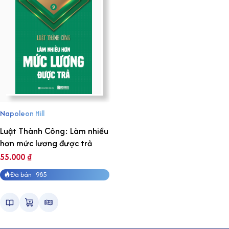
Napoleon Hill
Luật Thành Công: Làm nhiều
hơn mức lương được trả
55.000
₫
Đã bán: 985