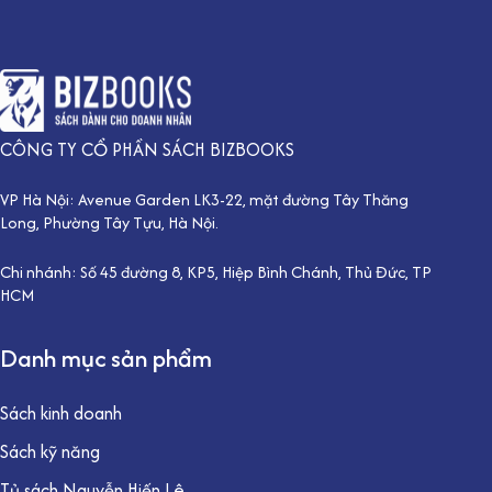
CÔNG TY CỔ PHẦN SÁCH BIZBOOKS
VP Hà Nội: Avenue Garden LK3-22, mặt đường Tây Thăng
Long, Phường Tây Tựu, Hà Nội.
Chi nhánh: Số 45 đường 8, KP5, Hiệp Bình Chánh, Thủ Đức, TP
HCM
Danh mục sản phẩm
Sách kinh doanh
Sách kỹ năng
Tủ sách Nguyễn Hiến Lê