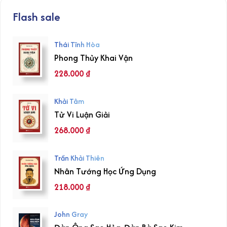
Flash sale
Thái Tĩnh Hòa
Phong Thủy Khai Vận
228.000
₫
Khải Tâm
Tử Vi Luận Giải
268.000
₫
Trần Khải Thiên
Nhân Tướng Học Ứng Dụng
218.000
₫
John Gray