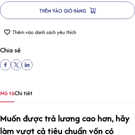
THÊM VÀO GIỎ HÀNG
Thêm vào danh sách yêu thích
Chia sẻ
Mô tả
Chi tiết
Muốn được trả lương cao hơn, hãy
làm vượt cả tiêu chuẩn vốn có