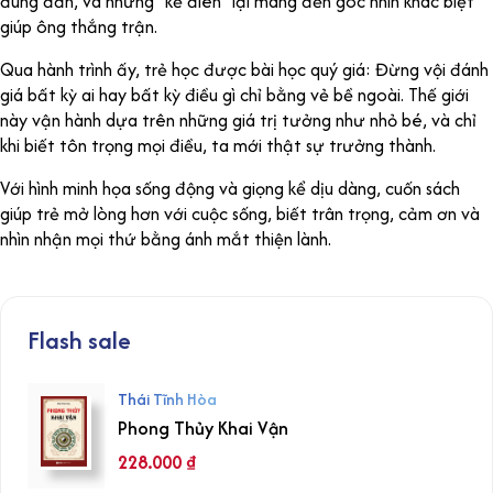
đúng đắn, và những “kẻ điên” lại mang đến góc nhìn khác biệt
giúp ông thắng trận.
Qua hành trình ấy, trẻ học được bài học quý giá: Đừng vội đánh
giá bất kỳ ai hay bất kỳ điều gì chỉ bằng vẻ bề ngoài. Thế giới
này vận hành dựa trên những giá trị tưởng như nhỏ bé, và chỉ
khi biết tôn trọng mọi điều, ta mới thật sự trưởng thành.
Với hình minh họa sống động và giọng kể dịu dàng, cuốn sách
giúp trẻ mở lòng hơn với cuộc sống, biết trân trọng, cảm ơn và
nhìn nhận mọi thứ bằng ánh mắt thiện lành.
Flash sale
Thái Tĩnh Hòa
Phong Thủy Khai Vận
228.000
₫