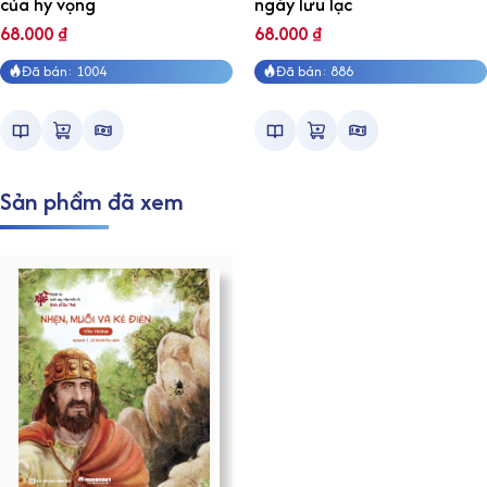
của hy vọng
ngày lưu lạc
68.000
₫
68.000
₫
Đã bán: 1004
Đã bán: 886
Sản phẩm đã xem