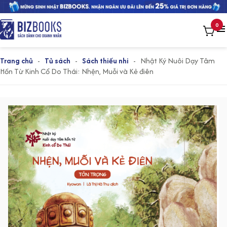
0
Trang chủ
-
Tủ sách
-
Sách thiếu nhi
-
Nhật Ký Nuôi Dạy Tâm
Hồn Từ Kinh Cổ Do Thái: Nhện, Muỗi và Kẻ điên