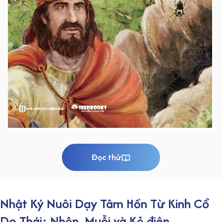
Đọc thử
Nhật Ký Nuôi Dạy Tâm Hồn Từ Kinh Cổ
Do Thái: Nhện, Muỗi và Kẻ điên