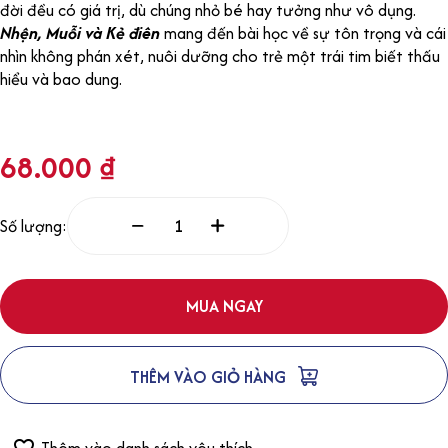
đời đều có giá trị, dù chúng nhỏ bé hay tưởng như vô dụng.
Nhện, Muỗi và Kẻ điên
mang đến bài học về sự tôn trọng và cái
nhìn không phán xét, nuôi dưỡng cho trẻ một trái tim biết thấu
hiểu và bao dung.
68.000
₫
Số lượng:
MUA NGAY
THÊM VÀO GIỎ HÀNG