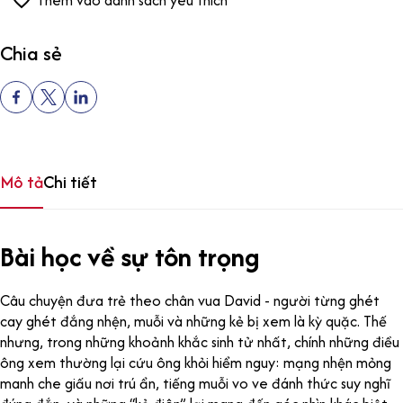
Thêm vào danh sách yêu thích
Chia sẻ
Mô tả
Chi tiết
Bài học về sự tôn trọng
Câu chuyện đưa trẻ theo chân vua David - người từng ghét
cay ghét đắng nhện, muỗi và những kẻ bị xem là kỳ quặc. Thế
nhưng, trong những khoảnh khắc sinh tử nhất, chính những điều
ông xem thường lại cứu ông khỏi hiểm nguy: mạng nhện mỏng
manh che giấu nơi trú ẩn, tiếng muỗi vo ve đánh thức suy nghĩ