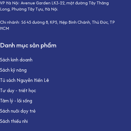
VP Hà Nội: Avenue Garden LK3-22, mặt đường Tây Thăng
Long, Phường Tây Tựu, Hà Nội.
Chi nhánh: Số 45 đường 8, KP5, Hiệp Bình Chánh, Thủ Đức, TP
HCM
Danh mục sản phẩm
Sách kinh doanh
Sách kỹ năng
Tủ sách Nguyễn Hiến Lê
Tư duy - triết học
Tâm lý - lối sống
Sách nuôi dạy trẻ
Sách thiếu nhi