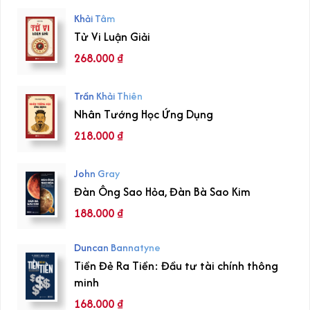
Khải Tâm
Tử Vi Luận Giải
268.000
₫
Trần Khải Thiên
Nhân Tướng Học Ứng Dụng
218.000
₫
John Gray
Đàn Ông Sao Hỏa, Đàn Bà Sao Kim
188.000
₫
Duncan Bannatyne
Tiền Đẻ Ra Tiền: Đầu tư tài chính thông
minh
168.000
₫