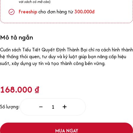
với sách có mã cào
)
Freeship
cho đơn hàng từ
300.000đ
Mô tả ngắn
Cuốn sách Tiểu Tiết Quyết Định Thành Bại chỉ ra cách hình thành
hệ thống thói quen, tư duy và kỷ luật giúp bạn nâng cấp hiệu
suất, xây dựng uy tín và tạo thành công bền vững.
168.000
₫
Số lượng:
MUA NGAY