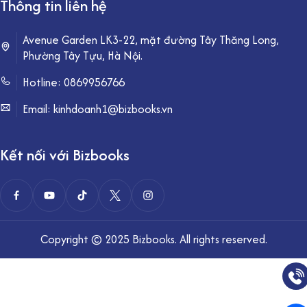
Thông tin liên hệ
Avenue Garden LK3-22, mặt đường Tây Thăng Long,
Phường Tây Tựu, Hà Nội.
Hotline:
0869956766
Email: kinhdoanh1@bizbooks.vn
Kết nối với Bizbooks
Copyright © 2025 Bizbooks. All rights reserved.