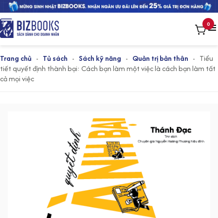
0
Trang chủ
-
Tủ sách
-
Sách kỹ năng
-
Quản trị bản thân
-
Tiểu
tiết quyết định thành bại: Cách bạn làm một việc là cách bạn làm tất
cả mọi việc