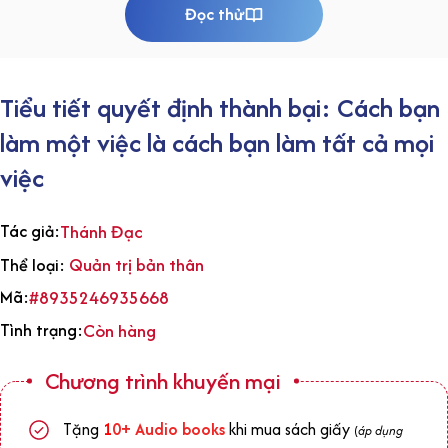
Đọc thử
Tiểu tiết quyết định thành bại: Cách bạn
làm một việc là cách bạn làm tất cả mọi
việc
Tác giả:
Thánh Đạc
Quản trị bản thân
Thể loại:
Mã:
#8935246935668
Tình trạng:
Còn hàng
Chương trình khuyến mại
Tặng
1
0+
Audio books
khi mua sách giấy
(
áp dụng