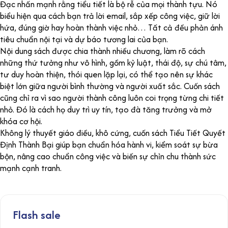
Đạc nhấn mạnh rằng tiểu tiết là bộ rễ của mọi thành tựu. Nó
biểu hiện qua cách bạn trả lời email, sắp xếp công việc, giữ lời
hứa, đúng giờ hay hoàn thành việc nhỏ… Tất cả đều phản ánh
tiêu chuẩn nội tại và dự báo tương lai của bạn.
Nội dung sách được chia thành nhiều chương, làm rõ cách
những thứ tưởng như vô hình, gồm kỷ luật, thái độ, sự chú tâm,
tư duy hoàn thiện, thói quen lặp lại, có thể tạo nên sự khác
biệt lớn giữa người bình thường và người xuất sắc. Cuốn sách
cũng chỉ ra vì sao người thành công luôn coi trọng từng chi tiết
nhỏ. Đó là cách họ duy trì uy tín, tạo đà tăng trưởng và mở
khóa cơ hội.
Không lý thuyết giáo điều, khô cứng, cuốn sách Tiểu Tiết Quyết
Định Thành Bại giúp bạn chuẩn hóa hành vi, kiểm soát sự bừa
bộn, nâng cao chuẩn công việc và biến sự chỉn chu thành sức
mạnh cạnh tranh.
Flash sale