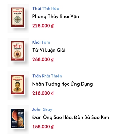
Thái Tĩnh Hòa
Phong Thủy Khai Vận
228.000
₫
Khải Tâm
Tử Vi Luận Giải
268.000
₫
Trần Khải Thiên
Nhân Tướng Học Ứng Dụng
218.000
₫
John Gray
Đàn Ông Sao Hỏa, Đàn Bà Sao Kim
188.000
₫