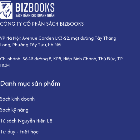
CÔNG TY CỔ PHẦN SÁCH BIZBOOKS
VP Hà Nội: Avenue Garden LK3-22, mặt đường Tây Thăng
Long, Phường Tây Tựu, Hà Nội.
Chi nhánh: Số 45 đường 8, KP5, Hiệp Bình Chánh, Thủ Đức, TP
HCM
Danh mục sản phẩm
Sách kinh doanh
Sách kỹ năng
Tủ sách Nguyễn Hiến Lê
Tư duy - triết học