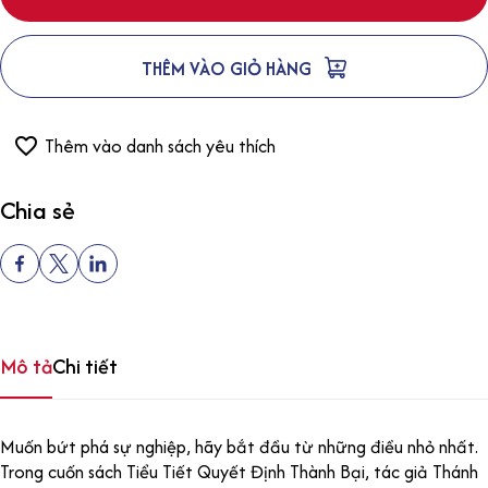
THÊM VÀO GIỎ HÀNG
Thêm vào danh sách yêu thích
Chia sẻ
Mô tả
Chi tiết
Muốn bứt phá sự nghiệp, hãy bắt đầu từ những điều nhỏ nhất.
Trong cuốn sách Tiểu Tiết Quyết Định Thành Bại, tác giả Thánh