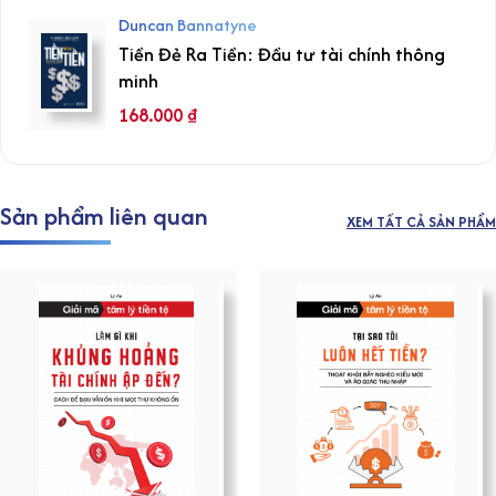
Duncan Bannatyne
Tiền Đẻ Ra Tiền: Đầu tư tài chính thông
minh
168.000
₫
Sản phẩm liên quan
XEM TẤT CẢ SẢN PHẨM