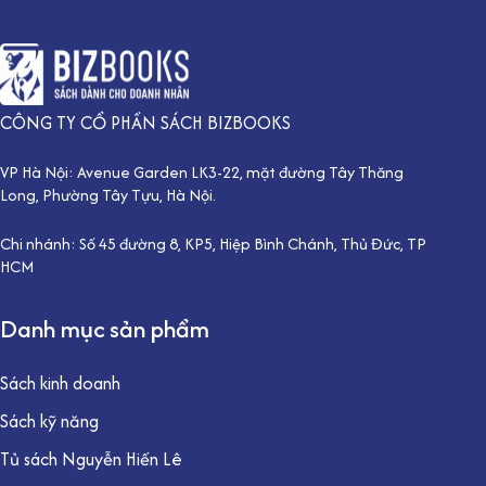
CÔNG TY CỔ PHẦN SÁCH BIZBOOKS
VP Hà Nội: Avenue Garden LK3-22, mặt đường Tây Thăng
Long, Phường Tây Tựu, Hà Nội.
Chi nhánh: Số 45 đường 8, KP5, Hiệp Bình Chánh, Thủ Đức, TP
HCM
Danh mục sản phẩm
Sách kinh doanh
Sách kỹ năng
Tủ sách Nguyễn Hiến Lê