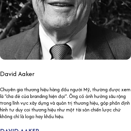
David Aaker
Chuyên gia thương hiệu hàng đầu người Mỹ, thường được xem
là “cha đẻ của branding hiện đại”. Ông có ảnh hưởng sâu rộng
trong lĩnh vực xây dựng và quản trị thương hiệu, góp phần định
hình tư duy coi thương hiệu như một tài sản chiến lược chứ
không chỉ là logo hay khẩu hiệu.
DAVID AAKER