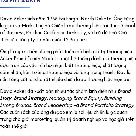
David Aaker sinh năm 1938 tại Fargo, North Dakota. Ông từng
là giáo sư Marketing và Chiến lược thương hiệu tại Haas School
of Business, Đại học California, Berkeley, và hiện là Phó Chủ
tịch của công ty tư vấn quốc tế Prophet.
Ông là người tiên phong phát triển mô hình giá trị thương hiệu
Aaker Brand Equity Model – một hệ thống đánh giá thương hiệu
dựa trên các yếu tố như nhận biết thương hiệu, chất lượng
cảm nhận, liên tưởng thương hiệu và lòng trung thành. Đây là
nền tảng cốt lõi cho rất nhiều chiến lược thương hiệu hiện đại.
David Aaker đã xuất bản nhiều tác phẩm kinh điển như
Brand
Story
,
Brand Strategy
,
Managing Brand Equity
,
Building
Strong Brands
,
Brand Leadership
và
Brand Portfolio Strategy
.
Các cuốn sách của ông được xem là tài liệu chiến lược quan
trọng cho giới marketing, quản trị doanh nghiệp và học giả trên
toàn thế giới.