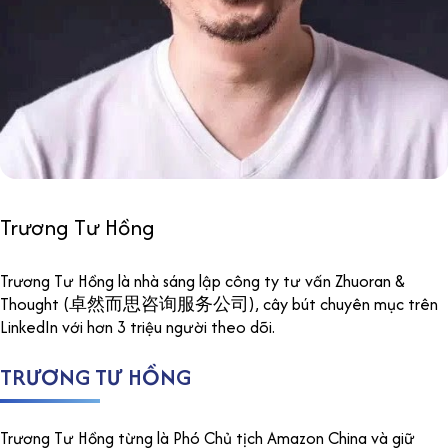
Trương Tư Hồng
Trương Tư Hồng là nhà sáng lập công ty tư vấn Zhuoran &
Thought (卓然而思咨询服务公司), cây bút chuyên mục trên
LinkedIn với hơn 3 triệu người theo dõi.
TRƯƠNG TƯ HỒNG
Trương Tư Hồng từng là Phó Chủ tịch Amazon China và giữ