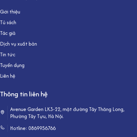
Giới thiệu
Tủ sách
Tác giả
Dịch vụ xuất bản
Tin tức
Tuyển dụng
Liên hệ
Thông tin liên hệ
Avenue Garden LK3-22, mặt đường Tây Thăng Long,
Phường Tây Tựu, Hà Nội.
Hotline:
0869956766