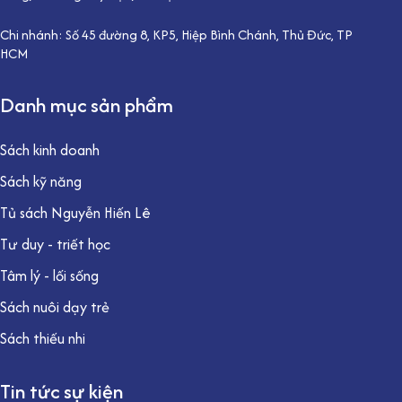
Chi nhánh: Số 45 đường 8, KP5, Hiệp Bình Chánh, Thủ Đức, TP
HCM
Danh mục sản phẩm
Sách kinh doanh
Sách kỹ năng
Tủ sách Nguyễn Hiến Lê
Tư duy - triết học
Tâm lý - lối sống
Sách nuôi dạy trẻ
Sách thiếu nhi
Tin tức sự kiện