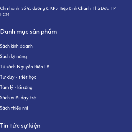
Chi nhánh: Số 45 đường 8, KP5, Hiệp Bình Chánh, Thủ Đức, TP
HCM
Danh mục sản phẩm
Sách kinh doanh
Sách kỹ năng
Tủ sách Nguyễn Hiến Lê
Tư duy - triết học
Tâm lý - lối sống
Sách nuôi dạy trẻ
Sách thiếu nhi
Tin tức sự kiện