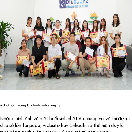
3. Cơ hội quảng bá hình ảnh công ty
Những hình ảnh về một buổi sinh nhật ấm cúng, vui vẻ khi được
chia sẻ lên fanpage, website hay LinkedIn sẽ thể hiện đây là
một công ty chuyên nghiệp, đề cao giá trị con người.