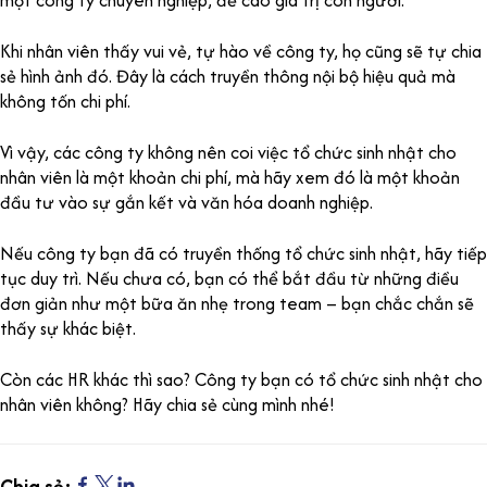
Khi nhân viên thấy vui vẻ, tự hào về công ty, họ cũng sẽ tự chia
sẻ hình ảnh đó. Đây là cách truyền thông nội bộ hiệu quả mà
không tốn chi phí.
Vì vậy, các công ty không nên coi việc tổ chức sinh nhật cho
nhân viên là một khoản chi phí, mà hãy xem đó là một khoản
đầu tư vào sự gắn kết và văn hóa doanh nghiệp.
Nếu công ty bạn đã có truyền thống tổ chức sinh nhật, hãy tiếp
tục duy trì. Nếu chưa có, bạn có thể bắt đầu từ những điều
đơn giản như một bữa ăn nhẹ trong team – bạn chắc chắn sẽ
thấy sự khác biệt.
Còn các HR khác thì sao? Công ty bạn có tổ chức sinh nhật cho
nhân viên không? Hãy chia sẻ cùng mình nhé!
Chia sẻ: