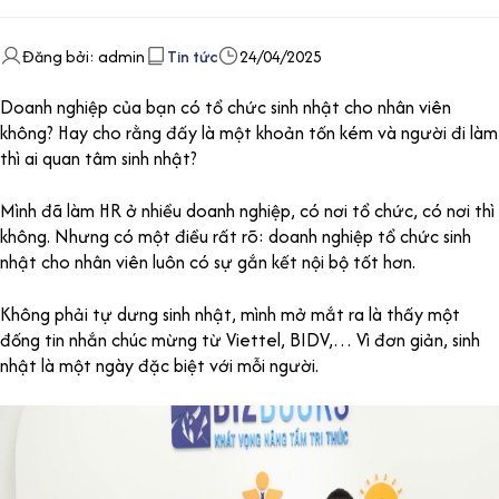
Đăng bởi: admin
Tin tức
24/04/2025
Doanh nghiệp của bạn có tổ chức sinh nhật cho nhân viên
không? Hay cho rằng đấy là một khoản tốn kém và người đi làm
thì ai quan tâm sinh nhật?
Mình đã làm HR ở nhiều doanh nghiệp, có nơi tổ chức, có nơi thì
không. Nhưng có một điều rất rõ: doanh nghiệp tổ chức sinh
nhật cho nhân viên luôn có sự gắn kết nội bộ tốt hơn.
Không phải tự dưng sinh nhật, mình mở mắt ra là thấy một
đống tin nhắn chúc mừng từ Viettel, BIDV,… Vì đơn giản, sinh
nhật là một ngày đặc biệt với mỗi người.