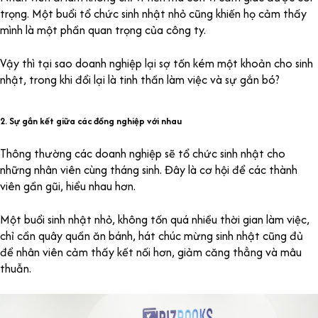
trọng. Một buổi tổ chức sinh nhật nhỏ cũng khiến họ cảm thấy
mình là một phần quan trọng của công ty.
Vậy thì tại sao doanh nghiệp lại sợ tốn kém một khoản cho sinh
nhật, trong khi đổi lại là tinh thần làm việc và sự gắn bó?
2. Sự gắn kết giữa các đồng nghiệp với nhau
Thông thường các doanh nghiệp sẽ tổ chức sinh nhật cho
những nhân viên cùng tháng sinh. Đây là cơ hội để các thành
viên gần gũi, hiểu nhau hơn.
Một buổi sinh nhật nhỏ, không tốn quá nhiều thời gian làm việc,
chỉ cần quây quần ăn bánh, hát chúc mừng sinh nhật cũng đủ
để nhân viên cảm thấy kết nối hơn, giảm căng thẳng và mâu
thuẫn.