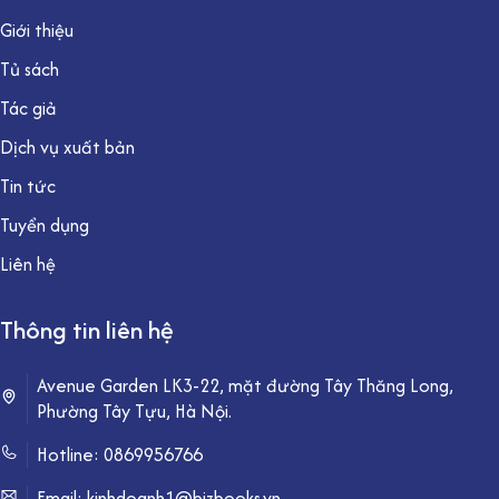
Giới thiệu
Tủ sách
Tác giả
Dịch vụ xuất bản
Tin tức
Tuyển dụng
Liên hệ
Thông tin liên hệ
Avenue Garden LK3-22, mặt đường Tây Thăng Long,
Phường Tây Tựu, Hà Nội.
Hotline:
0869956766
Email: kinhdoanh1@bizbooks.vn