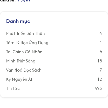
Danh mục
Phát Triển Bản Thân
4
Tâm Lý Học Ứng Dụng
1
Tài Chính Cá Nhân
6
Minh Triết Sống
18
Văn Hoá Đọc Sách
7
Kỷ Nguyên AI
12
Tin tức
423