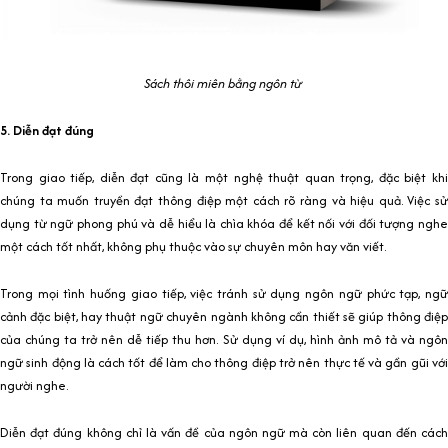
Sách thôi miên bằng ngôn từ
5. Diễn đạt đúng
Trong giao tiếp, diễn đạt cũng là một nghệ thuật quan trọng, đặc biệt khi
chúng ta muốn truyền đạt thông điệp một cách rõ ràng và hiệu quả. Việc sử
dụng từ ngữ phong phú và dễ hiểu là chìa khóa để kết nối với đối tượng nghe
một cách tốt nhất, không phụ thuộc vào sự chuyên môn hay văn viết.
Trong mọi tình huống giao tiếp, việc tránh sử dụng ngôn ngữ phức tạp, ngữ
cảnh đặc biệt, hay thuật ngữ chuyên ngành không cần thiết sẽ giúp thông điệp
của chúng ta trở nên dễ tiếp thu hơn. Sử dụng ví dụ, hình ảnh mô tả và ngôn
ngữ sinh động là cách tốt để làm cho thông điệp trở nên thực tế và gần gũi với
người nghe.
Diễn đạt đúng không chỉ là vấn đề của ngôn ngữ mà còn liên quan đến cách