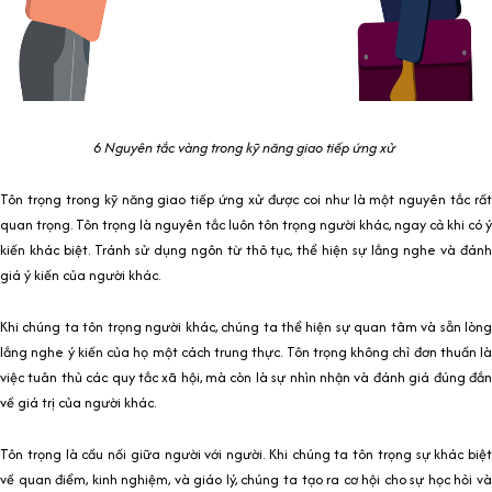
6 Nguyên tắc vàng trong kỹ năng giao tiếp ứng xử
Tôn trọng trong kỹ năng giao tiếp ứng xử được coi như là một nguyên tắc rất
quan trọng. Tôn trọng là nguyên tắc luôn tôn trọng người khác, ngay cả khi có ý
kiến khác biệt. Tránh sử dụng ngôn từ thô tục, thể hiện sự lắng nghe và đánh
giá ý kiến của người khác.
Khi chúng ta tôn trọng người khác, chúng ta thể hiện sự quan tâm và sẵn lòng
lắng nghe ý kiến của họ một cách trung thực. Tôn trọng không chỉ đơn thuần là
việc tuân thủ các quy tắc xã hội, mà còn là sự nhìn nhận và đánh giá đúng đắn
về giá trị của người khác.
Tôn trọng là cầu nối giữa người với người. Khi chúng ta tôn trọng sự khác biệt
về quan điểm, kinh nghiệm, và giáo lý, chúng ta tạo ra cơ hội cho sự học hỏi và