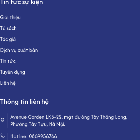
Tin tức sự kiện
Giới thiệu
Tủ sách
Tác giả
Dịch vụ xuất bản
Tin tức
Tuyển dụng
Liên hệ
Thông tin liên hệ
Avenue Garden LK3-22, mặt đường Tây Thăng Long,
Phường Tây Tựu, Hà Nội.
Hotline:
0869956766