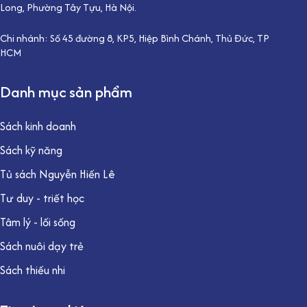
Long, Phường Tây Tựu, Hà Nội.
Chi nhánh: Số 45 đường 8, KP5, Hiệp Bình Chánh, Thủ Đức, TP
HCM
Danh mục sản phẩm
Sách kinh doanh
Sách kỹ năng
Tủ sách Nguyễn Hiến Lê
Tư duy - triết học
Tâm lý - lối sống
Sách nuôi dạy trẻ
Sách thiếu nhi