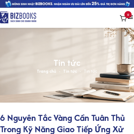
0
Tin tức
Trang chủ
-
Tin tức
-
Tin tức
6 Nguyên Tắc Vàng Cần Tuân Thủ
Trong Kỹ Năng Giao Tiếp Ứng Xử