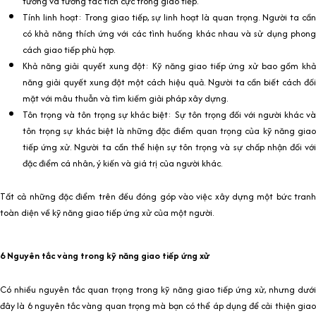
tưởng và tương tác tích cực trong giao tiếp.
Tính linh hoạt: Trong giao tiếp, sự linh hoạt là quan trọng. Người ta cần
có khả năng thích ứng với các tình huống khác nhau và sử dụng phong
cách giao tiếp phù hợp.
Khả năng giải quyết xung đột: Kỹ năng giao tiếp ứng xử bao gồm khả
năng giải quyết xung đột một cách hiệu quả. Người ta cần biết cách đối
mặt với mâu thuẫn và tìm kiếm giải pháp xây dựng.
Tôn trọng và tôn trọng sự khác biệt: Sự tôn trọng đối với người khác và
tôn trọng sự khác biệt là những đặc điểm quan trọng của kỹ năng giao
tiếp ứng xử. Người ta cần thể hiện sự tôn trọng và sự chấp nhận đối với
đặc điểm cá nhân, ý kiến và giá trị của người khác.
Tất cả những đặc điểm trên đều đóng góp vào việc xây dựng một bức tranh
toàn diện về kỹ năng giao tiếp ứng xử của một người.
6 Nguyên tắc vàng trong kỹ năng giao tiếp ứng xử
Có nhiều nguyên tắc quan trọng trong kỹ năng giao tiếp ứng xử, nhưng dưới
đây là 6 nguyên tắc vàng quan trọng mà bạn có thể áp dụng để cải thiện giao