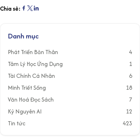
Chia sẻ:
Danh mục
Phát Triển Bản Thân
4
Tâm Lý Học Ứng Dụng
1
Tài Chính Cá Nhân
6
Minh Triết Sống
18
Văn Hoá Đọc Sách
7
Kỷ Nguyên AI
12
Tin tức
423