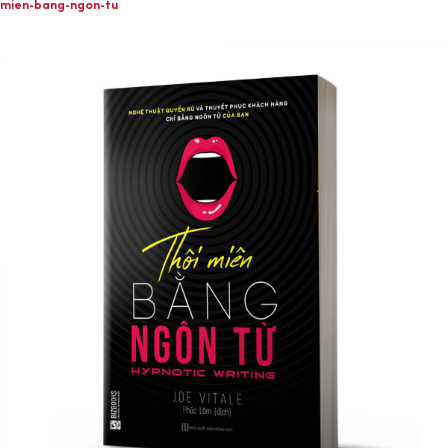
mien-bang-ngon-tu