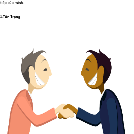
tiếp của mình:
1.Tôn Trọng