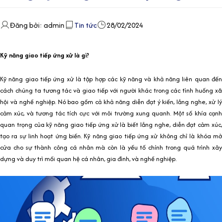
Đăng bởi: admin
Tin tức
28/02/2024
Kỹ năng giao tiếp ứng xử là gì?
Kỹ năng giao tiếp ứng xử là tập hợp các kỹ năng và khả năng liên quan đến
cách chúng ta tương tác và giao tiếp với người khác trong các tình huống xã
hội và nghề nghiệp. Nó bao gồm cả khả năng diễn đạt ý kiến, lắng nghe, xử lý
cảm xúc, và tương tác tích cực với môi trường xung quanh. Một số khía cạnh
quan trọng của kỹ năng giao tiếp ứng xử là biết lắng nghe, diễn đạt cảm xúc,
tạo ra sự linh hoạt ứng biến. Kỹ năng giao tiếp ứng xử không chỉ là khóa mở
cửa cho sự thành công cá nhân mà còn là yếu tố chính trong quá trình xây
dựng và duy trì mối quan hệ cá nhân, gia đình, và nghề nghiệp.