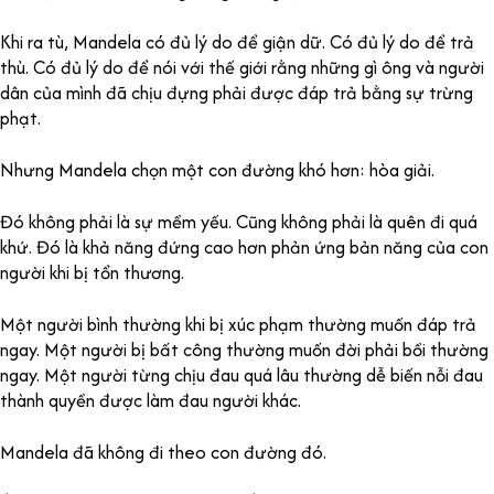
Khi ra tù, Mandela có đủ lý do để giận dữ. Có đủ lý do để trả
thù. Có đủ lý do để nói với thế giới rằng những gì ông và người
dân của mình đã chịu đựng phải được đáp trả bằng sự trừng
phạt.
Nhưng Mandela chọn một con đường khó hơn: hòa giải.
Đó không phải là sự mềm yếu. Cũng không phải là quên đi quá
khứ. Đó là khả năng đứng cao hơn phản ứng bản năng của con
người khi bị tổn thương.
Một người bình thường khi bị xúc phạm thường muốn đáp trả
ngay. Một người bị bất công thường muốn đời phải bồi thường
ngay. Một người từng chịu đau quá lâu thường dễ biến nỗi đau
thành quyền được làm đau người khác.
Mandela đã không đi theo con đường đó.