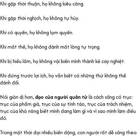
Khi gặp thời thuận, họ không kiêu căng.
Khi gặp thời nghịch, họ không tự hủy.
Khi có quyền, họ không lạm quyền.
Khi mất thế, họ không đánh mất lòng tự trọng.
Khi bị hiểu lầm, họ không vội biến mình thành kẻ cay nghiệt.
Khi đứng trước lợi ích, họ vẫn biết có những thứ không thể
đánh đổi.
Nói giản dị hơn,
đạo của người quân tử
là cách sống có trục:
trục của phẩm giá, trục của sự tỉnh táo, trục của trách nhiệm,
trục của khả năng biết mình đang làm gì và vì sao mình làm điều
đó.
Trong một thời đại nhiều biến động, con người rất dễ sống theo