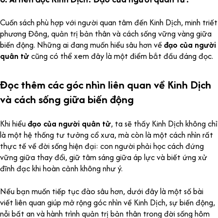
Cuốn sách phù hợp với người quan tâm đến Kinh Dịch, minh triết
phương Đông, quản trị bản thân và cách sống vững vàng giữa
biến động. Những ai đang muốn hiểu sâu hơn về
đạo của người
quân tử
cũng có thể xem đây là một điểm bắt đầu đáng đọc.
Đọc thêm các góc nhìn liên quan về Kinh Dịch
và cách sống giữa biến động
Khi hiểu
đạo của người quân tử
, ta sẽ thấy Kinh Dịch không chỉ
là một hệ thống tư tưởng cổ xưa, mà còn là một cách nhìn rất
thực tế về đời sống hiện đại: con người phải học cách đứng
vững giữa thay đổi, giữ tâm sáng giữa áp lực và biết ứng xử
đĩnh đạc khi hoàn cảnh không như ý.
Nếu bạn muốn tiếp tục đào sâu hơn, dưới đây là một số bài
viết liên quan giúp mở rộng góc nhìn về Kinh Dịch, sự biến động,
nỗi bất an và hành trình quản trị bản thân trong đời sống hôm