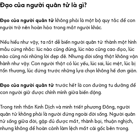
Đạo của người quân tử là gì?
Đạo của người quân tử
không phải là một bộ quy tắc để con
người trở nên hoàn hảo trong mắt người khác.
Nếu hiểu như vậy, ta rất dễ biến người quân tử thành một hình
mẫu cứng nhắc: lúc nào cũng đúng, lúc nào cũng cao đạo, lúc
nào cũng nói những lời đẹp đẽ. Nhưng đời sống thật không vận
hành như vậy. Con người thật có lúc yếu, lúc sai, lúc mệt, lúc bị
tổn thương, lúc đứng trước những lựa chọn không hề đơn giản.
Đạo của người quân tử
trước hết là con đường tu dưỡng để
con người giữ được chính mình giữa biến động.
Trong tinh thần Kinh Dịch và minh triết phương Đông, người
quân tử không phải là người đứng ngoài đời sống. Người quân
tử sống giữa đời, gặp đủ được mất, thành bại, thuận nghịch,
nhưng không để hoàn cảnh làm lệch mất cái gốc bên trong.