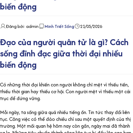
biến động
Đăng bởi: admin
Minh Triết Sống
21/05/2026
Đạo của người quân tử là gì? Cách
sống đĩnh đạc giữa thời đại nhiều
biến động
Có những thời đại khiến con người không chỉ mệt vì thiếu tiền,
thiếu thời gian hay thiếu cơ hội. Con người mệt vì thiếu một cái
trục để đứng vững.
Mỗi ngày, ta sống giữa quá nhiều tiếng ồn. Tin tức thay đổi liên
tục. Công việc có thể đảo chiều chỉ sau một quyết định của thị
trường. Một mối quan hệ hôm nay còn gần, ngày mai đã thành
xa lạ. Những tiêu chuẩn thành công liên tục bị đẩy lên cao hơn.