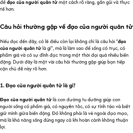
đề
đạo của người quân tử
một cách rõ ràng, gần gũi và thực
tế hơn.
Câu hỏi thường gặp về đạo của người quân tử
Nếu đọc đến đây, có lẽ điều còn lại không chỉ là câu hỏi “
đạo
của người quân tử
là gì”, mà là làm sao để sống có trục, có
phẩm giá và có sự đĩnh đạc trong một thời đại quá nhiều biến
động. Dưới đây là một vài câu hỏi thường gặp giúp bạn tiếp
cận chủ đề này rõ hơn.
1. Đạo của người quân tử là gì?
Đạo của người quân tử
là con đường tu dưỡng giúp con
người sống có phẩm giá, có nguyên tắc, có sự tỉnh táo và biết
giữ mình giữa biến động. Đó không phải là vẻ ngoài đạo mạo,
mà là khả năng sống đúng ngay cả khi hoàn cảnh không thuận
lợi.