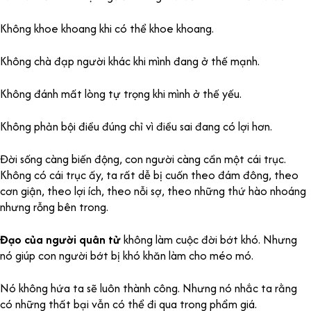
Không khoe khoang khi có thể khoe khoang.
Không chà đạp người khác khi mình đang ở thế mạnh.
Không đánh mất lòng tự trọng khi mình ở thế yếu.
Không phản bội điều đúng chỉ vì điều sai đang có lợi hơn.
Đời sống càng biến động, con người càng cần một cái trục.
Không có cái trục ấy, ta rất dễ bị cuốn theo đám đông, theo
cơn giận, theo lợi ích, theo nỗi sợ, theo những thứ hào nhoáng
nhưng rỗng bên trong.
Đạo của người quân tử
không làm cuộc đời bớt khó. Nhưng
nó giúp con người bớt bị khó khăn làm cho méo mó.
Nó không hứa ta sẽ luôn thành công. Nhưng nó nhắc ta rằng
có những thất bại vẫn có thể đi qua trong phẩm giá.