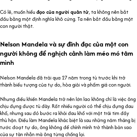
Có lẽ, muốn hiểu
đạo của người quân tử
, ta không nên bắt
đầu bằng một định nghĩa khô cứng. Ta nên bắt đầu bằng một
con người thật.
Nelson Mandela và sự đĩnh đạc của một con
người không để nghịch cảnh làm méo mó tâm
mình
Nelson Mandela đã trải qua 27 năm trong tù trước khi trở
thành biểu tượng của tự do, hòa giải và phẩm giá con người.
Nhưng điều khiến Mandela trở nên lớn lao không chỉ là việc ông
chịu đựng được tù đày. Rất nhiều người có thể chịu đựng đau
khổ, nhưng sau đó bước ra khỏi đau khổ với một trái tim đầy
thù hận. Điều làm Mandela khác biệt là sau những năm tháng bị
tước đoạt tự do, ông không để chính mình trở thành bản sao
của sự tàn nhẫn mà ông từng chống lại.