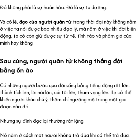
Đó không phải là sự hoàn hảo. Đó là sự tu dưỡng.
Và có lẽ,
đạo của người quân tử
trong thời đại này không nằm
ở việc ta nói được bao nhiêu đạo lý, mà nằm ở việc khi đời biến
động, ta có còn giữ được sự tử tế, tỉnh táo và phẩm giá của
mình hay không.
Sau cùng, người quân tử không thắng đời
bằng ồn ào
Có những người bước qua đời sống bằng tiếng động rất lớn:
thành tích lớn, lời nói lớn, cái tôi lớn, tham vọng lớn. Họ có thể
khiến người khác chú ý, thậm chí ngưỡng mộ trong một giai
đoạn nào đó.
Nhưng sự đĩnh đạc lại thường rất lặng.
Nó nằm ở cách một người không trả đũa khi có thể trả đũa.