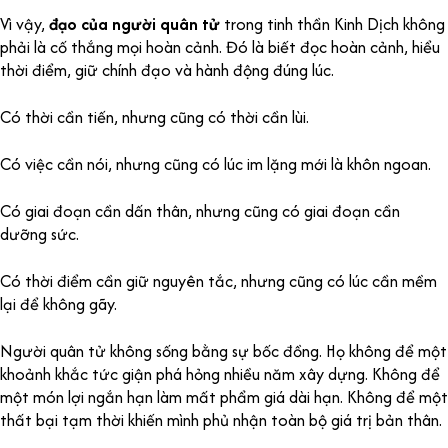
Vì vậy,
đạo của người quân tử
trong tinh thần Kinh Dịch không
phải là cố thắng mọi hoàn cảnh. Đó là biết đọc hoàn cảnh, hiểu
thời điểm, giữ chính đạo và hành động đúng lúc.
Có thời cần tiến, nhưng cũng có thời cần lùi.
Có việc cần nói, nhưng cũng có lúc im lặng mới là khôn ngoan.
Có giai đoạn cần dấn thân, nhưng cũng có giai đoạn cần
dưỡng sức.
Có thời điểm cần giữ nguyên tắc, nhưng cũng có lúc cần mềm
lại để không gãy.
Người quân tử không sống bằng sự bốc đồng. Họ không để một
khoảnh khắc tức giận phá hỏng nhiều năm xây dựng. Không để
một món lợi ngắn hạn làm mất phẩm giá dài hạn. Không để một
thất bại tạm thời khiến mình phủ nhận toàn bộ giá trị bản thân.