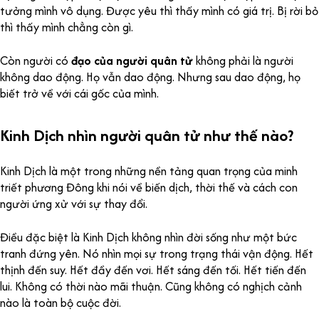
tưởng mình vô dụng. Được yêu thì thấy mình có giá trị. Bị rời bỏ
thì thấy mình chẳng còn gì.
Còn người có
đạo của người quân tử
không phải là người
không dao động. Họ vẫn dao động. Nhưng sau dao động, họ
biết trở về với cái gốc của mình.
Kinh Dịch nhìn người quân tử như thế nào?
Kinh Dịch là một trong những nền tảng quan trọng của minh
triết phương Đông khi nói về biến dịch, thời thế và cách con
người ứng xử với sự thay đổi.
Điều đặc biệt là Kinh Dịch không nhìn đời sống như một bức
tranh đứng yên. Nó nhìn mọi sự trong trạng thái vận động. Hết
thịnh đến suy. Hết đầy đến vơi. Hết sáng đến tối. Hết tiến đến
lui. Không có thời nào mãi thuận. Cũng không có nghịch cảnh
nào là toàn bộ cuộc đời.