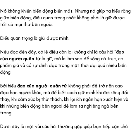
Nó không khiến biến động biến mất. Nhưng nó giúp ta hiểu rằng
giữa biến động, điều quan trọng nhất không phải là giữ được
tất cả mọi thứ bên ngoài.
Điều quan trọng là giữ được mình.
Nếu đọc đến đây, có lẽ điều còn lại không chỉ là câu hỏi “
đạo
của người quân tử
là gì”, mà là làm sao để sống có trục, có
phẩm giá và có sự đĩnh đạc trong một thời đại quá nhiều biến
động.
Bởi hiểu
đạo của người quân tử
không phải để trở nên cao
đạo hơn người khác, mà để biết cách giữ mình khi đời sống đổi
thay, khi cảm xúc bị thử thách, khi lợi ích ngắn hạn xuất hiện và
khi những biến động bên ngoài dễ làm ta nghiêng ngả bên
trong.
Dưới đây là một vài câu hỏi thường gặp giúp bạn tiếp cận chủ