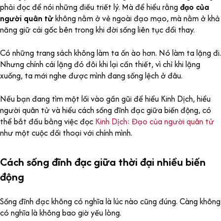
phải đọc để nói những điều triết lý. Mà để hiểu rằng
đạo của
người quân tử
không nằm ở vẻ ngoài đạo mạo, mà nằm ở khả
năng giữ cái gốc bên trong khi đời sống liên tục đổi thay.
Có những trang sách không làm ta ồn ào hơn. Nó làm ta lặng đi.
Nhưng chính cái lặng đó đôi khi lại cần thiết, vì chỉ khi lặng
xuống, ta mới nghe được mình đang sống lệch ở đâu.
Nếu bạn đang tìm một lối vào gần gũi để hiểu Kinh Dịch, hiểu
người quân tử và hiểu cách sống đĩnh đạc giữa biến động, có
thể bắt đầu bằng việc đọc
Kinh Dịch: Đạo của người quân tử
như một cuộc đối thoại với chính mình.
Cách sống đĩnh đạc giữa thời đại nhiều biến
động
Sống đĩnh đạc không có nghĩa là lúc nào cũng đúng. Càng không
có nghĩa là không bao giờ yếu lòng.