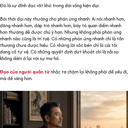
Đó là sự đĩnh đạc rất khó trong đời sống hiện đại.
Bởi thời đại này thưởng cho phản ứng nhanh. Ai nói nhanh hơn,
đăng nhanh hơn, đáp trả nhanh hơn, bày tỏ quan điểm nhanh
hơn thường dễ được chú ý hơn. Nhưng không phải phản ứng
nhanh nào cũng là trí tuệ. Có những phản ứng nhanh chỉ là tổn
thương chưa được hiểu. Có những lời sắc bén chỉ là cái tôi
đang cố tự vệ. Có những quyết định dứt khoát chỉ là nỗi sợ
không dám ở lại với sự mơ hồ.
Đạo của người quân tử
nhắc ta chậm lại không phải để yếu đi,
mà để sáng hơn.