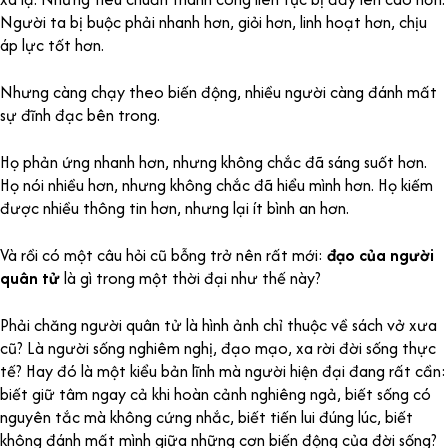
Người ta bị buộc phải nhanh hơn, giỏi hơn, linh hoạt hơn, chịu
áp lực tốt hơn.
Nhưng càng chạy theo biến động, nhiều người càng đánh mất
sự đĩnh đạc bên trong.
Họ phản ứng nhanh hơn, nhưng không chắc đã sáng suốt hơn.
Họ nói nhiều hơn, nhưng không chắc đã hiểu mình hơn. Họ kiếm
được nhiều thông tin hơn, nhưng lại ít bình an hơn.
Và rồi có một câu hỏi cũ bỗng trở nên rất mới:
đạo của người
quân tử
là gì trong một thời đại như thế này?
Phải chăng người quân tử là hình ảnh chỉ thuộc về sách vở xưa
cũ? Là người sống nghiêm nghị, đạo mạo, xa rời đời sống thực
tế? Hay đó là một kiểu bản lĩnh mà người hiện đại đang rất cần:
biết giữ tâm ngay cả khi hoàn cảnh nghiêng ngả, biết sống có
nguyên tắc mà không cứng nhắc, biết tiến lui đúng lúc, biết
không đánh mất mình giữa những cơn biến động của đời sống?