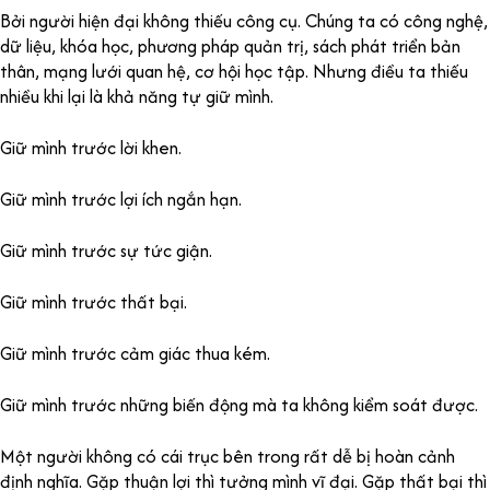
Bởi người hiện đại không thiếu công cụ. Chúng ta có công nghệ,
dữ liệu, khóa học, phương pháp quản trị, sách phát triển bản
thân, mạng lưới quan hệ, cơ hội học tập. Nhưng điều ta thiếu
nhiều khi lại là khả năng tự giữ mình.
Giữ mình trước lời khen.
Giữ mình trước lợi ích ngắn hạn.
Giữ mình trước sự tức giận.
Giữ mình trước thất bại.
Giữ mình trước cảm giác thua kém.
Giữ mình trước những biến động mà ta không kiểm soát được.
Một người không có cái trục bên trong rất dễ bị hoàn cảnh
định nghĩa. Gặp thuận lợi thì tưởng mình vĩ đại. Gặp thất bại thì