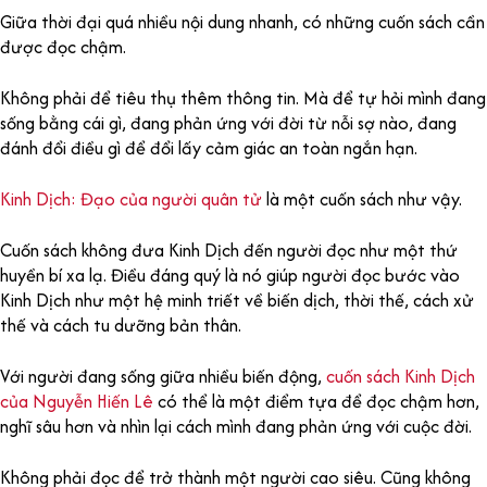
Giữa thời đại quá nhiều nội dung nhanh, có những cuốn sách cần
được đọc chậm.
Không phải để tiêu thụ thêm thông tin. Mà để tự hỏi mình đang
sống bằng cái gì, đang phản ứng với đời từ nỗi sợ nào, đang
đánh đổi điều gì để đổi lấy cảm giác an toàn ngắn hạn.
Kinh Dịch: Đạo của người quân tử
là một cuốn sách như vậy.
Cuốn sách không đưa Kinh Dịch đến người đọc như một thứ
huyền bí xa lạ. Điều đáng quý là nó giúp người đọc bước vào
Kinh Dịch như một hệ minh triết về biến dịch, thời thế, cách xử
thế và cách tu dưỡng bản thân.
Với người đang sống giữa nhiều biến động,
cuốn sách Kinh Dịch
của Nguyễn Hiến Lê
có thể là một điểm tựa để đọc chậm hơn,
nghĩ sâu hơn và nhìn lại cách mình đang phản ứng với cuộc đời.
Không phải đọc để trở thành một người cao siêu. Cũng không