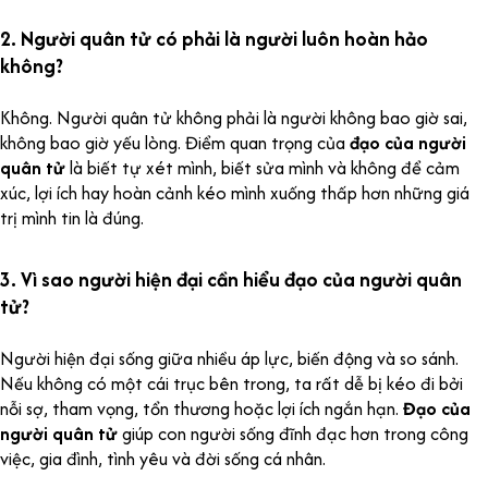
2. Người quân tử có phải là người luôn hoàn hảo
không?
Không. Người quân tử không phải là người không bao giờ sai,
không bao giờ yếu lòng. Điểm quan trọng của
đạo của người
quân tử
là biết tự xét mình, biết sửa mình và không để cảm
xúc, lợi ích hay hoàn cảnh kéo mình xuống thấp hơn những giá
trị mình tin là đúng.
3. Vì sao người hiện đại cần hiểu đạo của người quân
tử?
Người hiện đại sống giữa nhiều áp lực, biến động và so sánh.
Nếu không có một cái trục bên trong, ta rất dễ bị kéo đi bởi
nỗi sợ, tham vọng, tổn thương hoặc lợi ích ngắn hạn.
Đạo của
người quân tử
giúp con người sống đĩnh đạc hơn trong công
việc, gia đình, tình yêu và đời sống cá nhân.