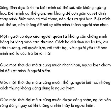
Sống đĩnh đạc là khi ta biết mình có thể sai, nên không ngừng
học. Biết mình có thể giận, nên không để cơn giận quyết định
thay mình. Biết mình có thể tham, nên đặt ra giới hạn. Biết mình
có thể sợ, nên không để nỗi sợ biến mình thành người nhỏ nhen.
Một người có
đạo của người quân tử
không cần chứng minh
bằng lời rằng mình cao thượng. Cách họ đối diện với lợi ích, với
tổn thương, với quyền lực, với thất bại, với người yếu thế hơn
mình mới là câu trả lời rõ nhất.
Giữa một thời đại mà ai cũng muốn nhanh hơn, người biết chậm
lại để xét mình là người hiếm.
Giữa một thời đại mà ai cũng muốn thắng, người biết có những
cách thắng không đáng dùng là người hiếm.
Giữa một thời đại mà ai cũng muốn được công nhận, người vẫn
sống đúng ngay cả khi không ai nhìn thấy là người hiếm.