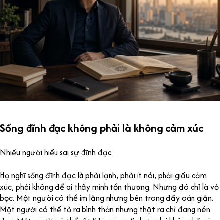
Sống đĩnh đạc không phải là không cảm xúc
Nhiều người hiểu sai sự đĩnh đạc.
Họ nghĩ sống đĩnh đạc là phải lạnh, phải ít nói, phải giấu cảm
xúc, phải không để ai thấy mình tổn thương. Nhưng đó chỉ là vỏ
bọc. Một người có thể im lặng nhưng bên trong đầy oán giận.
Một người có thể tỏ ra bình thản nhưng thật ra chỉ đang nén