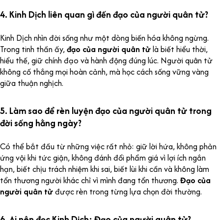
4. Kinh Dịch liên quan gì đến đạo của người quân tử?
Kinh Dịch nhìn đời sống như một dòng biến hóa không ngừng.
Trong tinh thần ấy,
đạo của người quân tử
là biết hiểu thời,
hiểu thế, giữ chính đạo và hành động đúng lúc. Người quân tử
không cố thắng mọi hoàn cảnh, mà học cách sống vững vàng
giữa thuận nghịch.
5. Làm sao để rèn luyện đạo của người quân tử trong
đời sống hằng ngày?
Có thể bắt đầu từ những việc rất nhỏ: giữ lời hứa, không phản
ứng vội khi tức giận, không đánh đổi phẩm giá vì lợi ích ngắn
hạn, biết chịu trách nhiệm khi sai, biết lùi khi cần và không làm
tổn thương người khác chỉ vì mình đang tổn thương.
Đạo của
người quân tử
được rèn trong từng lựa chọn đời thường.
6. Ai nên đọc Kinh Dịch: Đạo của người quân tử?