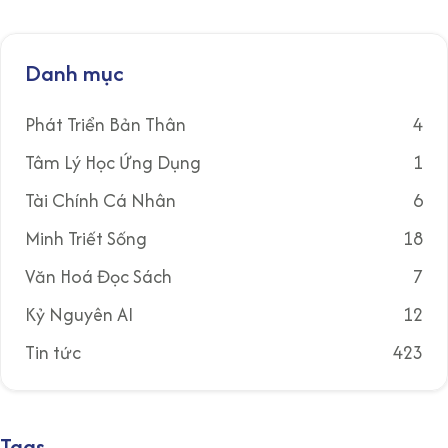
Danh mục
Phát Triển Bản Thân
4
Tâm Lý Học Ứng Dụng
1
Tài Chính Cá Nhân
6
Minh Triết Sống
18
Văn Hoá Đọc Sách
7
Kỷ Nguyên AI
12
Tin tức
423
Tags