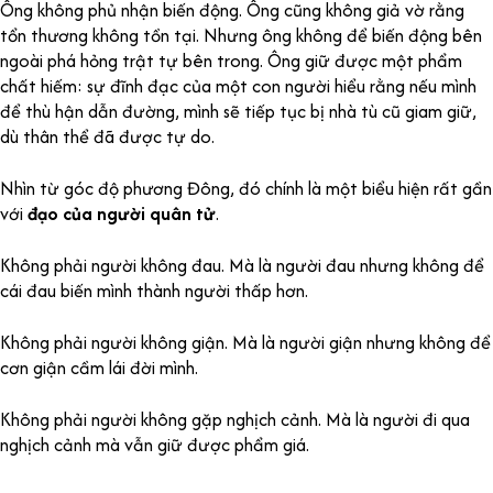
Ông không phủ nhận biến động. Ông cũng không giả vờ rằng
tổn thương không tồn tại. Nhưng ông không để biến động bên
ngoài phá hỏng trật tự bên trong. Ông giữ được một phẩm
chất hiếm: sự đĩnh đạc của một con người hiểu rằng nếu mình
để thù hận dẫn đường, mình sẽ tiếp tục bị nhà tù cũ giam giữ,
dù thân thể đã được tự do.
Nhìn từ góc độ phương Đông, đó chính là một biểu hiện rất gần
với
đạo của người quân tử
.
Không phải người không đau. Mà là người đau nhưng không để
cái đau biến mình thành người thấp hơn.
Không phải người không giận. Mà là người giận nhưng không để
cơn giận cầm lái đời mình.
Không phải người không gặp nghịch cảnh. Mà là người đi qua
nghịch cảnh mà vẫn giữ được phẩm giá.