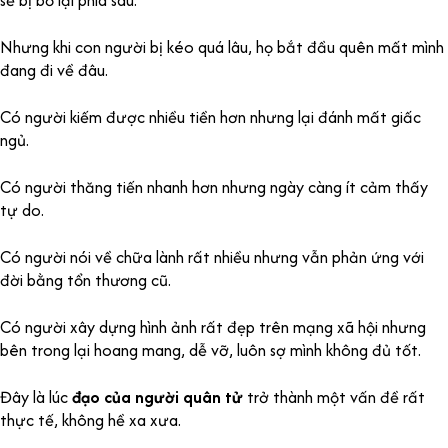
Nhưng khi con người bị kéo quá lâu, họ bắt đầu quên mất mình
đang đi về đâu.
Có người kiếm được nhiều tiền hơn nhưng lại đánh mất giấc
ngủ.
Có người thăng tiến nhanh hơn nhưng ngày càng ít cảm thấy
tự do.
Có người nói về chữa lành rất nhiều nhưng vẫn phản ứng với
đời bằng tổn thương cũ.
Có người xây dựng hình ảnh rất đẹp trên mạng xã hội nhưng
bên trong lại hoang mang, dễ vỡ, luôn sợ mình không đủ tốt.
Đây là lúc
đạo của người quân tử
trở thành một vấn đề rất
thực tế, không hề xa xưa.