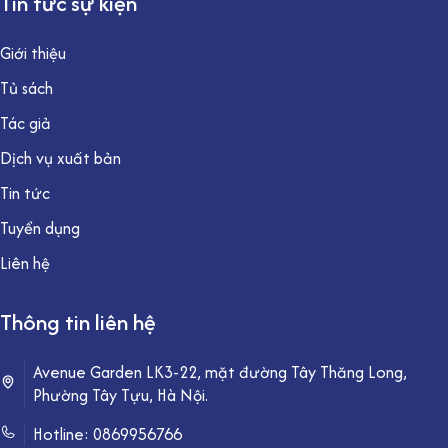
Tin tức sự kiện
Giới thiệu
Tủ sách
Tác giả
Dịch vụ xuất bản
Tin tức
Tuyển dụng
Liên hệ
Thông tin liên hệ
Avenue Garden LK3-22, mặt đường Tây Thăng Long,
Phường Tây Tựu, Hà Nội.
Hotline:
0869956766