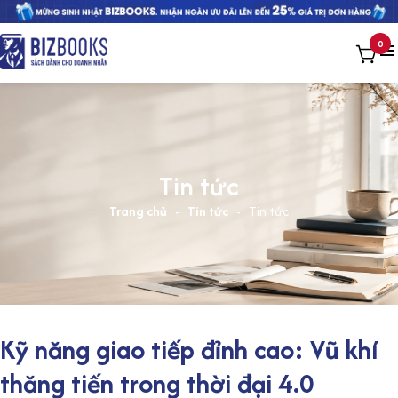
0
Tin tức
Trang chủ
-
Tin tức
-
Tin tức
Kỹ năng giao tiếp đỉnh cao: Vũ khí
thăng tiến trong thời đại 4.0