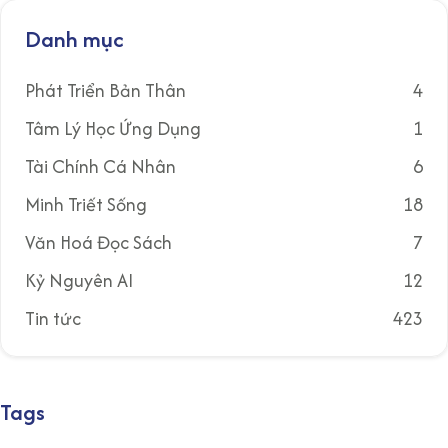
Danh mục
Phát Triển Bản Thân
4
Tâm Lý Học Ứng Dụng
1
Tài Chính Cá Nhân
6
Minh Triết Sống
18
Văn Hoá Đọc Sách
7
Kỷ Nguyên AI
12
Tin tức
423
Tags