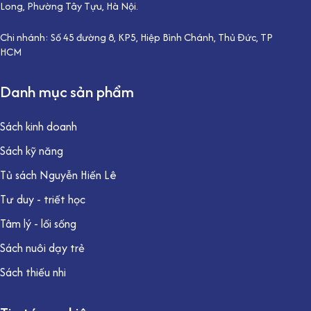
Long, Phường Tây Tựu, Hà Nội.
Chi nhánh: Số 45 đường 8, KP5, Hiệp Bình Chánh, Thủ Đức, TP
HCM
Danh mục sản phẩm
Sách kinh doanh
Sách kỹ năng
Tủ sách Nguyễn Hiến Lê
Tư duy - triết học
Tâm lý - lối sống
Sách nuôi dạy trẻ
Sách thiếu nhi