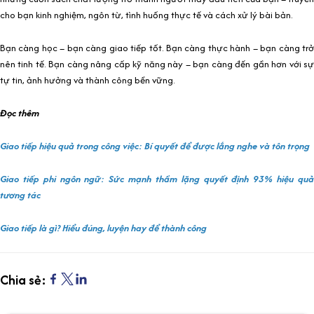
cho bạn kinh nghiệm, ngôn từ, tình huống thực tế và cách xử lý bài bản.
Bạn càng học – bạn càng giao tiếp tốt. Bạn càng thực hành – bạn càng trở
nên tinh tế. Bạn càng nâng cấp kỹ năng này – bạn càng đến gần hơn với sự
tự tin, ảnh hưởng và thành công bền vững.
Đọc thêm
Giao tiếp hiệu quả trong công việc: Bí quyết để được lắng nghe và tôn trọng
Giao tiếp phi ngôn ngữ: Sức mạnh thầm lặng quyết định 93% hiệu quả
tương tác
Giao tiếp là gì? Hiểu đúng, luyện hay để thành công
Chia sẻ: