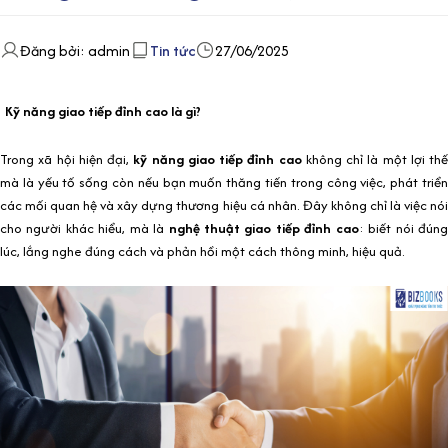
Đăng bởi: admin
Tin tức
27/06/2025
Kỹ năng giao tiếp đỉnh cao là gì?
Trong xã hội hiện đại,
kỹ năng giao tiếp đỉnh cao
không chỉ là một lợi thế
mà là yếu tố sống còn nếu bạn muốn thăng tiến trong công việc, phát triển
các mối quan hệ và xây dựng thương hiệu cá nhân. Đây không chỉ là việc nói
cho người khác hiểu, mà là
nghệ thuật giao tiếp đỉnh cao
: biết nói đún
lúc, lắng nghe đúng cách và phản hồi một cách thông minh, hiệu quả.