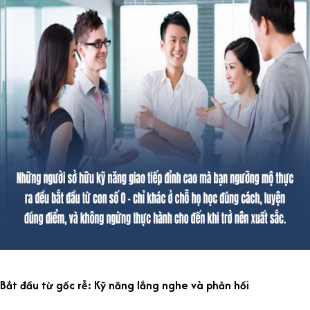
Bắt đầu từ gốc rễ: Kỹ năng lắng nghe và phản hồi