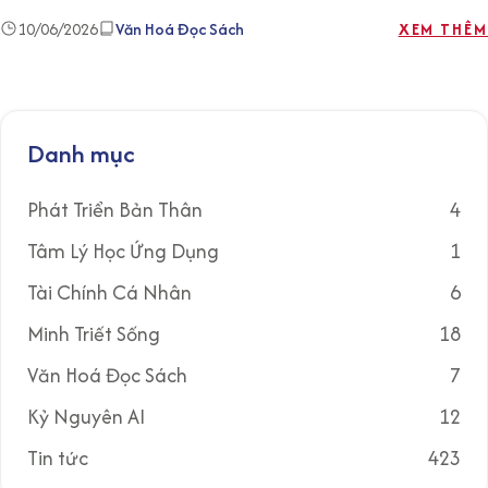
10/06/2026
Văn Hoá Đọc Sách
XEM THÊM
Danh mục
Phát Triển Bản Thân
4
Tâm Lý Học Ứng Dụng
1
Tài Chính Cá Nhân
6
Minh Triết Sống
18
Văn Hoá Đọc Sách
7
Kỷ Nguyên AI
12
Tin tức
423