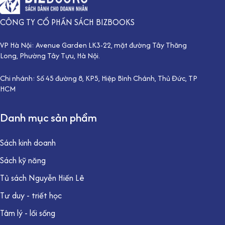
CÔNG TY CỔ PHẦN SÁCH BIZBOOKS
VP Hà Nội: Avenue Garden LK3-22, mặt đường Tây Thăng
Long, Phường Tây Tựu, Hà Nội.
Chi nhánh: Số 45 đường 8, KP5, Hiệp Bình Chánh, Thủ Đức, TP
HCM
Danh mục sản phẩm
Sách kinh doanh
Sách kỹ năng
Tủ sách Nguyễn Hiến Lê
Tư duy - triết học
Tâm lý - lối sống