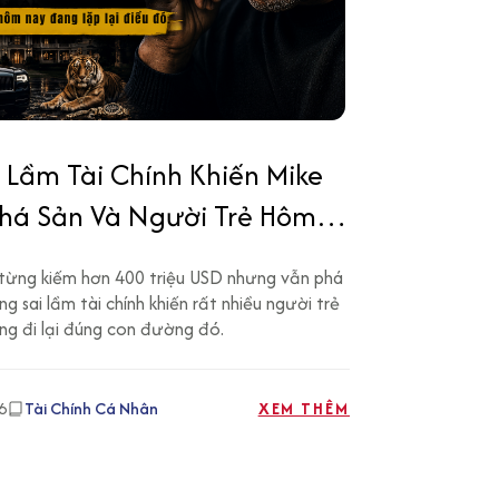
 Lầm Tài Chính Khiến Mike
Phá Sản Và Người Trẻ Hôm
ng Lặp Lại
từng kiếm hơn 400 triệu USD nhưng vẫn phá
g sai lầm tài chính khiến rất nhiều người trẻ
g đi lại đúng con đường đó.
6
Tài Chính Cá Nhân
XEM THÊM