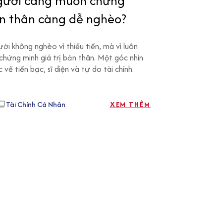
người càng muốn chứng
n thân càng dễ nghèo?
i không nghèo vì thiếu tiền, mà vì luôn
chứng minh giá trị bản thân. Một góc nhìn
 về tiền bạc, sĩ diện và tự do tài chính.
Tài Chính Cá Nhân
XEM THÊM