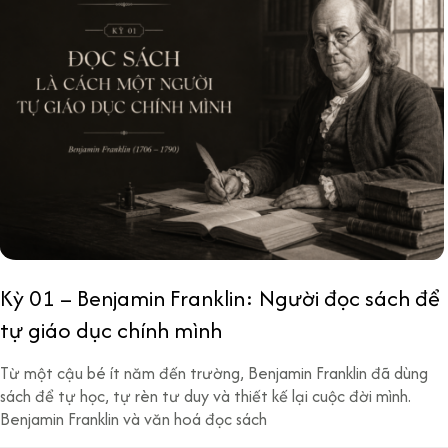
Kỳ 01 – Benjamin Franklin: Người đọc sách để
tự giáo dục chính mình
Từ một cậu bé ít năm đến trường, Benjamin Franklin đã dùng
sách để tự học, tự rèn tư duy và thiết kế lại cuộc đời mình.
Benjamin Franklin và văn hoá đọc sách