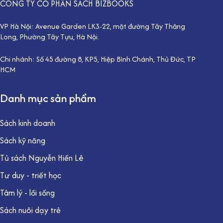
CÔNG TY CỔ PHẦN SÁCH BIZBOOKS
VP Hà Nội: Avenue Garden LK3-22, mặt đường Tây Thăng
Long, Phường Tây Tựu, Hà Nội.
Chi nhánh: Số 45 đường 8, KP5, Hiệp Bình Chánh, Thủ Đức, TP
HCM
Danh mục sản phẩm
Sách kinh doanh
Sách kỹ năng
Tủ sách Nguyễn Hiến Lê
Tư duy - triết học
Tâm lý - lối sống
Sách nuôi dạy trẻ