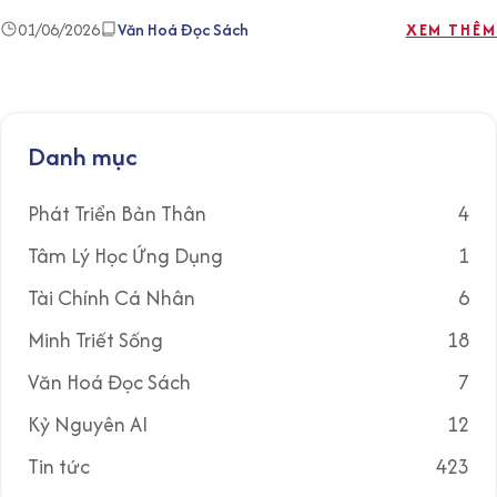
01/06/2026
Văn Hoá Đọc Sách
XEM THÊM
Danh mục
Phát Triển Bản Thân
4
Tâm Lý Học Ứng Dụng
1
Tài Chính Cá Nhân
6
Minh Triết Sống
18
Văn Hoá Đọc Sách
7
Kỷ Nguyên AI
12
Tin tức
423