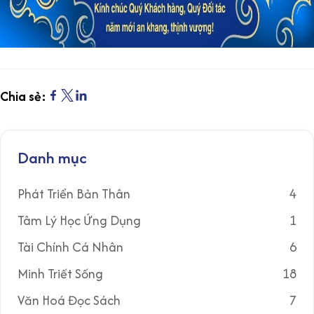
Chia sẻ:
Danh mục
Phát Triển Bản Thân
4
Tâm Lý Học Ứng Dụng
1
Tài Chính Cá Nhân
6
Minh Triết Sống
18
Văn Hoá Đọc Sách
7