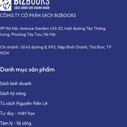
CÔNG TY CỔ PHẦN SÁCH BIZBOOKS
VP Hà Nội: Avenue Garden LK3-22, mặt đường Tây Thăng
Long, Phường Tây Tựu, Hà Nội.
Chi nhánh: Số 45 đường 8, KP5, Hiệp Bình Chánh, Thủ Đức, TP
HCM
Danh mục sản phẩm
Sách kinh doanh
Sách kỹ năng
Tủ sách Nguyễn Hiến Lê
Tư duy - triết học
Tâm lý - lối sống