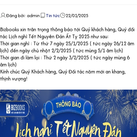
Đăng bởi: admin
Tin tức
22/01/2025
Bizbooks xin trân trọng thông báo tới Quý khách hàng, Quý đối
tác Lịch nghỉ Tết Nguyên Đán Ất Tỵ 2025 như sau:
Thời gian nghỉ : Từ thứ 7 ngày 25/1/2025 ( tức ngày 26/12 âm
lịch) đến ngày chủ nhật 2/2/2025 ( tức mùng 5/1 âm lịch)
Thời gian đi làm lại : Thứ 2 ngày 3/2/2025 ( tức ngày mùng 6
âm lịch)
Kính chúc Quý Khách hàng, Quý Đối tác năm mới an khang,
thịnh vượng!