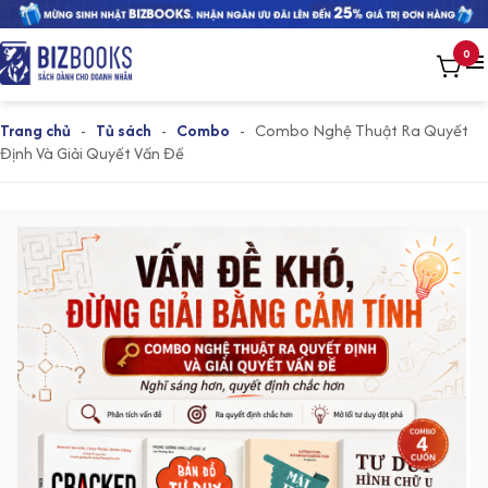
0
Trang chủ
-
Tủ sách
-
Combo
-
Combo Nghệ Thuật Ra Quyết
Định Và Giải Quyết Vấn Đề