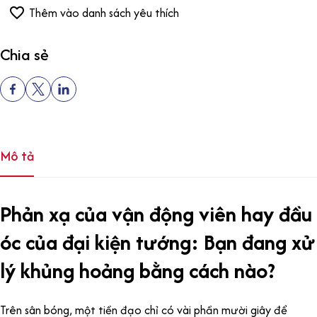
Thêm vào danh sách yêu thích
Chia sẻ
Mô tả
Phản xạ của vận động viên hay đầu
óc của đại kiện tướng: Bạn đang xử
lý khủng hoảng bằng cách nào?
Trên sân bóng, một tiền đạo chỉ có vài phần mười giây để