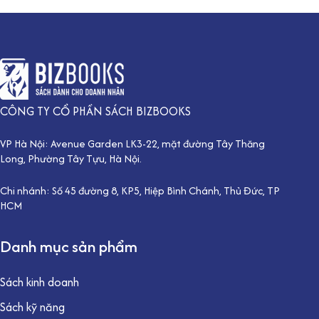
CÔNG TY CỔ PHẦN SÁCH BIZBOOKS
VP Hà Nội: Avenue Garden LK3-22, mặt đường Tây Thăng
Long, Phường Tây Tựu, Hà Nội.
Chi nhánh: Số 45 đường 8, KP5, Hiệp Bình Chánh, Thủ Đức, TP
HCM
Danh mục sản phẩm
Sách kinh doanh
Sách kỹ năng