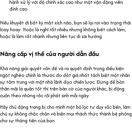
hành xử lý với độ chính xác cao như một vận động viên
đỉnh cao.
Nếu khuyết đi bất kỳ mắt xích nào, bạn sẽ lại rơi vào trạng thái
loay hoay: Hoặc là nghĩ rất nhiều nhưng không biết cách làm,
hoặc là làm rất nhanh nhưng liên tục đi sai hướng.
Nâng cấp vị thế của người dẫn đầu
Khả năng giải quyết vấn đề và ra quyết định trong điều kiện
ngặt nghèo chính là thước đo đắt giá nhất tách biệt một nhân
sự tầm trung với một nhà lãnh đạo chiến lược. Đừng để bản
thân mãi là quân tốt thí trên bàn cờ của người khác, bị động
cuốn theo những rắc rối phát sinh mỗi ngày.
Hãy chủ động trang bị cho mình một bộ lọc tư duy sắc bén, làm
chủ sự không chắc chắn và biến mọi thách thức thành bệ phóng
cho sự thăng tiến của bạn.