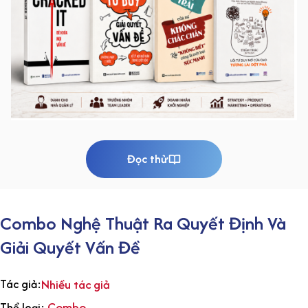
Đọc thử
Combo Nghệ Thuật Ra Quyết Định Và
Giải Quyết Vấn Đề
Tác giả:
Nhiều tác giả
Combo
Thể loại: