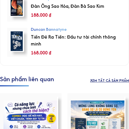
Đàn Ông Sao Hỏa, Đàn Bà Sao Kim
188.000
₫
Duncan Bannatyne
Tiền Đẻ Ra Tiền: Đầu tư tài chính thông
minh
168.000
₫
Sản phẩm liên quan
XEM TẤT CẢ SẢN PHẨM