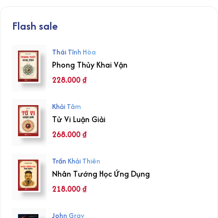
Flash sale
Thái Tĩnh Hòa
Phong Thủy Khai Vận
228.000
₫
Khải Tâm
Tử Vi Luận Giải
268.000
₫
Trần Khải Thiên
Nhân Tướng Học Ứng Dụng
218.000
₫
John Gray