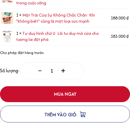
trong cuộc sống
1 ×
Mặt Trái Của Sự Không Chắc Chắn: Khi
188.000
₫
"không biết" cũng là một loại sức mạnh
1 ×
Tư duy hình chữ U: Lối tư duy mở cửa cho
183.000
₫
tương lai đột phá
Cho phép đặt hàng trước
Số lượng:
MUA NGAY
THÊM VÀO GIỎ