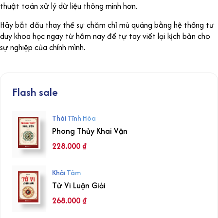
thuật toán xử lý dữ liệu thông minh hơn.
Hãy bắt đầu thay thế sự chăm chỉ mù quáng bằng hệ thống tư
duy khoa học ngay từ hôm nay để tự tay viết lại kịch bản cho
sự nghiệp của chính mình.
Flash sale
Thái Tĩnh Hòa
Phong Thủy Khai Vận
228.000
₫
Khải Tâm
Tử Vi Luận Giải
268.000
₫