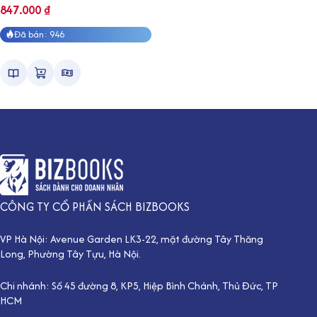
847.000
₫
Đã bán: 946
CÔNG TY CỔ PHẦN SÁCH BIZBOOKS
VP Hà Nội: Avenue Garden LK3-22, mặt đường Tây Thăng
Long, Phường Tây Tựu, Hà Nội.
Chi nhánh: Số 45 đường 8, KP5, Hiệp Bình Chánh, Thủ Đức, TP
HCM