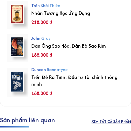
Trần Khải Thiên
Nhân Tướng Học Ứng Dụng
218.000
₫
John Gray
Đàn Ông Sao Hỏa, Đàn Bà Sao Kim
188.000
₫
Duncan Bannatyne
Tiền Đẻ Ra Tiền: Đầu tư tài chính thông
minh
168.000
₫
Sản phẩm liên quan
XEM TẤT CẢ SẢN PHẨM