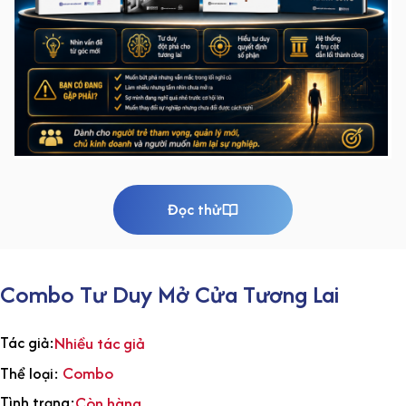
Đọc thử
Combo Tư Duy Mở Cửa Tương Lai
Tác giả:
Nhiều tác giả
Combo
Thể loại:
Tình trạng:
Còn hàng