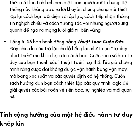
thức cốt lõi định hình nên một con người xuất chúng. Hệ
thống này không đưa ra lời khuyên chung chung mà thiết
lập lại cách bạn đối diện với áp lực, cách tiếp nhận thông
tin nghịch chiều và cách tương tác với những người xung
quanh để tạo ra mạng lưới giá trị bền vững.
Tầng 4: Số hóa hành động bằng
Thuật Toán Cuộc Đời
:
Đây chính là câu trả lời cho lỗ hổng lớn nhất của "tư duy
phát triển" mà khoa học đã cảnh báo. Cuốn sách số hóa tư
duy của bạn thành các "thuật toán" cụ thể. Tác giả chứng
minh rằng cuộc đời không được vận hành bằng vận may,
mà bằng xác suất và các quyết định có hệ thống. Cuốn
sách hướng dẫn bạn cách thiết lập các quy trình logic để
giải quyết các bài toán về tiền bạc, sự nghiệp và mối quan
hệ.
Tính cộng hưởng của một hệ điều hành tư duy
khép kín