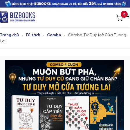
0
Trang chủ
-
Tủ sách
-
Combo
-
Combo Tư Duy Mở Cửa Tương
Lai