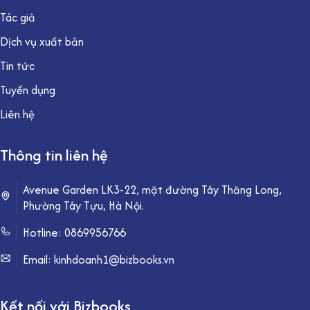
Tác giả
Dịch vụ xuất bản
Tin tức
Tuyển dụng
Liên hệ
Thông tin liên hệ
Avenue Garden LK3-22, mặt đường Tây Thăng Long,
Phường Tây Tựu, Hà Nội.
Hotline:
0869956766
Email: kinhdoanh1@bizbooks.vn
Kết nối với Bizbooks