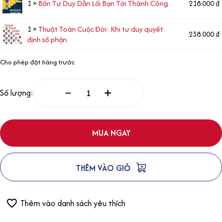
1 ×
Bốn Tư Duy Dẫn Lối Bạn Tới Thành Công
218.000
₫
1 ×
Thuật Toán Cuộc Đời: Khi tư duy quyết
238.000
₫
định số phận
Cho phép đặt hàng trước
Số lượng:
MUA NGAY
THÊM VÀO GIỎ
Thêm vào danh sách yêu thích