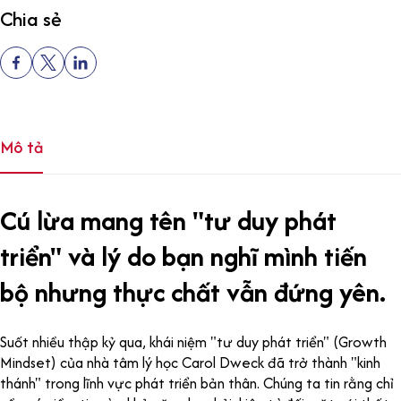
Chia sẻ
Mô tả
Cú lừa mang tên "tư duy phát
triển" và lý do bạn nghĩ mình tiến
bộ nhưng thực chất vẫn đứng yên.
Suốt nhiều thập kỷ qua, khái niệm "tư duy phát triển" (Growth
Mindset) của nhà tâm lý học Carol Dweck đã trở thành "kinh
thánh" trong lĩnh vực phát triển bản thân. Chúng ta tin rằng chỉ