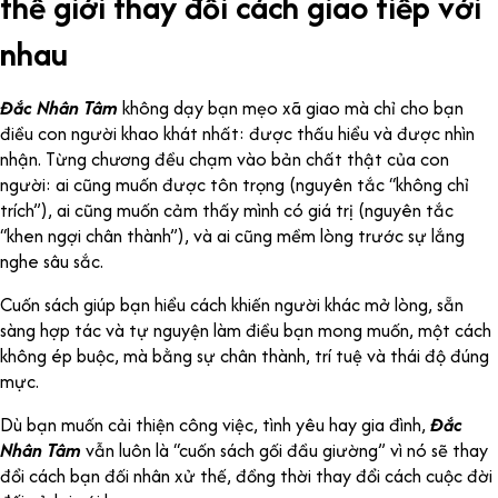
thế giới thay đổi cách giao tiếp với
nhau
Đắc Nhân Tâm
không dạy bạn mẹo xã giao mà chỉ cho bạn
điều con người khao khát nhất: được thấu hiểu và được nhìn
nhận. Từng chương đều chạm vào bản chất thật của con
người: ai cũng muốn được tôn trọng (nguyên tắc “không chỉ
trích”), ai cũng muốn cảm thấy mình có giá trị (nguyên tắc
“khen ngợi chân thành”), và ai cũng mềm lòng trước sự lắng
nghe sâu sắc.
Cuốn sách giúp bạn hiểu cách khiến người khác mở lòng, sẵn
sàng hợp tác và tự nguyện làm điều bạn mong muốn, một cách
không ép buộc, mà bằng sự chân thành, trí tuệ và thái độ đúng
mực.
Dù bạn muốn cải thiện công việc, tình yêu hay gia đình,
Đắc
Nhân Tâm
vẫn luôn là “cuốn sách gối đầu giường” vì nó sẽ thay
đổi cách bạn đối nhân xử thế, đồng thời thay đổi cách cuộc đời