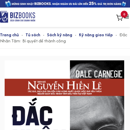
0
Trang chủ
-
Tủ sách
-
Sách kỹ năng
-
Kỹ năng giao tiếp
-
Đắc
Nhân Tâm: Bí quyết để thành công