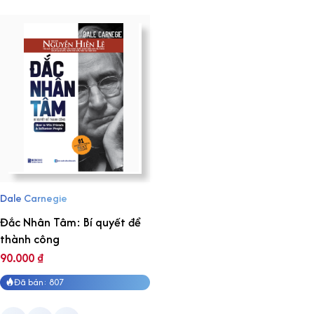
Dale Carnegie
Đắc Nhân Tâm: Bí quyết để
thành công
90.000
₫
Đã bán: 807