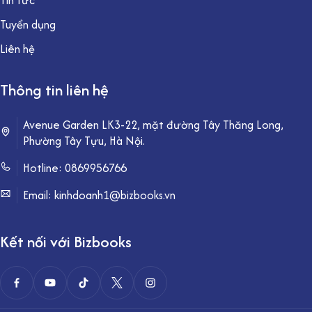
Tin tức
Tuyển dụng
Liên hệ
Thông tin liên hệ
Avenue Garden LK3-22, mặt đường Tây Thăng Long,
Phường Tây Tựu, Hà Nội.
Hotline:
0869956766
Email: kinhdoanh1@bizbooks.vn
Kết nối với Bizbooks