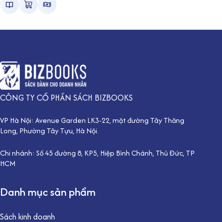
CÔNG TY CỔ PHẦN SÁCH BIZBOOKS
VP Hà Nội: Avenue Garden LK3-22, mặt đường Tây Thăng
Long, Phường Tây Tựu, Hà Nội.
Chi nhánh: Số 45 đường 8, KP5, Hiệp Bình Chánh, Thủ Đức, TP
HCM
Danh mục sản phẩm
Sách kinh doanh