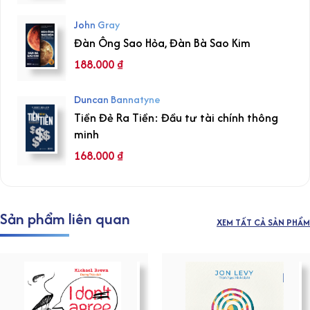
John Gray
Đàn Ông Sao Hỏa, Đàn Bà Sao Kim
188.000
₫
Duncan Bannatyne
Tiền Đẻ Ra Tiền: Đầu tư tài chính thông
minh
168.000
₫
Sản phẩm liên quan
XEM TẤT CẢ SẢN PHẨM